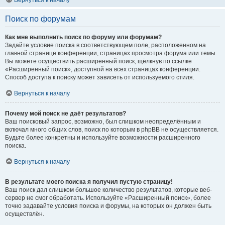
Вернуться к началу
Поиск по форумам
Как мне выполнить поиск по форуму или форумам?
Задайте условие поиска в соответствующем поле, расположенном на
главной странице конференции, страницах просмотра форума или темы.
Вы можете осуществить расширенный поиск, щёлкнув по ссылке
«Расширенный поиск», доступной на всех страницах конференции.
Способ доступа к поиску может зависеть от используемого стиля.
Вернуться к началу
Почему мой поиск не даёт результатов?
Ваш поисковый запрос, возможно, был слишком неопределённым и
включал много общих слов, поиск по которым в phpBB не осуществляется.
Будьте более конкретны и используйте возможности расширенного
поиска.
Вернуться к началу
В результате моего поиска я получил пустую страницу!
Ваш поиск дал слишком большое количество результатов, которые веб-
сервер не смог обработать. Используйте «Расширенный поиск», более
точно задавайте условия поиска и форумы, на которых он должен быть
осуществлён.