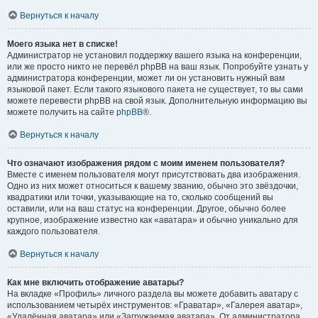
Вернуться к началу
Моего языка нет в списке!
Администратор не установил поддержку вашего языка на конференции,
или же просто никто не перевёл phpBB на ваш язык. Попробуйте узнать у
администратора конференции, может ли он установить нужный вам
языковой пакет. Если такого языкового пакета не существует, то вы сами
можете перевести phpBB на свой язык. Дополнительную информацию вы
можете получить на сайте
phpBB
®.
Вернуться к началу
Что означают изображения рядом с моим именем пользователя?
Вместе с именем пользователя могут присутствовать два изображения.
Одно из них может относиться к вашему званию, обычно это звёздочки,
квадратики или точки, указывающие на то, сколько сообщений вы
оставили, или на ваш статус на конференции. Другое, обычно более
крупное, изображение известно как «аватара» и обычно уникально для
каждого пользователя.
Вернуться к началу
Как мне включить отображение аватары?
На вкладке «Профиль» личного раздела вы можете добавить аватару с
использованием четырёх инструментов: «Граватар», «Галерея аватар»,
«Удалённая аватара» или «Загружаемая аватара». От администратора