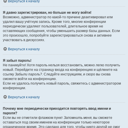
Вернуться к началу
Я давно зарегистрирован, но больше не могу войти!
Возможно, администратор по какой-то причине деактивировал или
удалил вашу учётную запись. Кроме того, многие конференции
периодически удаляют пользователей, длительное время не
оставляющих сообщения, чтобы уменьшить размер базы данных. Если
это произошло, попробуйте зарегистрироваться снова и активнее
участвовать в дискуссиях.
Вернуться к началу
Я забыл пароль!
Не паникуйте! Хотя пароль нельзя восстановить, можно легко получить
новый. Перейдите на страницу входа на конференцию и щёлкните на
ссылку
Забыли пароль?
. Следуйте инструкциям, и скоро вы снова
сможете войти на конференцию.
Если не удалось получить новый пароль, свяжитесь с администратором
конференции.
Вернуться к началу
Почему мне периодически приходится повторять ввод имени и
пароля?
Если вы не отметили флажком пункт
Запомнить меня
, вы сможете
оставаться под своим именем на конференции только некоторое
ограниченное время. Это сделано для того, чтобы никто другой не смог