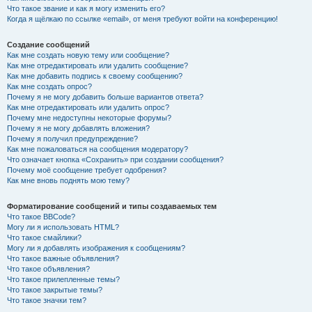
Что такое звание и как я могу изменить его?
Когда я щёлкаю по ссылке «email», от меня требуют войти на конференцию!
Создание сообщений
Как мне создать новую тему или сообщение?
Как мне отредактировать или удалить сообщение?
Как мне добавить подпись к своему сообщению?
Как мне создать опрос?
Почему я не могу добавить больше вариантов ответа?
Как мне отредактировать или удалить опрос?
Почему мне недоступны некоторые форумы?
Почему я не могу добавлять вложения?
Почему я получил предупреждение?
Как мне пожаловаться на сообщения модератору?
Что означает кнопка «Сохранить» при создании сообщения?
Почему моё сообщение требует одобрения?
Как мне вновь поднять мою тему?
Форматирование сообщений и типы создаваемых тем
Что такое BBCode?
Могу ли я использовать HTML?
Что такое смайлики?
Могу ли я добавлять изображения к сообщениям?
Что такое важные объявления?
Что такое объявления?
Что такое прилепленные темы?
Что такое закрытые темы?
Что такое значки тем?