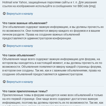
Hotmail или Yahoo, защищённые паролями сайты и т. п. Для указания
ссылок на изображения используйте в сообщениях тег BBCode [img].
Вернуться к началу
Что такое важные объявления?
Эти объявления содержат важную информацию, и вы должны прочесть их
по возможности. Они появляются вверху каждого из форумов и в вашем
личном разделе. Права на создание важных объявлений
предоставляются администратором конференции.
Вернуться к началу
Что такое объявления?
Объявления чаще всего содержат важную информацию для форума, на
котором вы находитесь в настоящий момент, и вы должны прочесть их по
возможности. Объявления появляются вверху каждой страницы форума,
в котором они созданы. Так же, как и с важными объявлениями, права на
создание объявлений предоставляются администратором.
Вернуться к началу
Что такое прилепленные темы?
Прилепленные темы в форуме находятся ниже всех объявлений и только
на его первой странице. Они чаще всего содержат достаточно важную
информацию, поэтому вы должны прочесть их по возможности. Так же, как