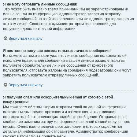
Я не могу отправить личные сообщения!
Это может быть вызвано тремя причинами: вы не зарегистрированы и/
или не вошли на конференцию, администратор запретил отправку
личных сообщений на всей конференции или же администратор запретил
это вам лично. Свяжитесь с администратором конференции для
получения дополнительной информации.
Вернуться к началу
Я постоянно получаю нежелательные личные сообщения!
Вы можете автоматически удалять личные сообщения пользователей,
используя правила для сообщений в вашем личном разделе. Если вы
получаете оскорбительные личные сообщения от конкретного
пользователя, отправьте жалобы на сообщения модераторам; они могут
запретить пользователю отправку личных сообщений.
Вернуться к началу
Я получил спам или оскорбительный email от кого-то с этой
конференции!
Мы сожалеем об этом. Форма отправки email на данной конференции
включает меры предосторожности и возможность отслеживания
пользователей, отправляющих подобные сообщения. Отправьте email-
сообщение администратору конференции с полной копией полученного
письма. Очень важно включить все заголовки, в которых содержится
детальная информация об отправителе. Администратор конференции
сможет в этом случае принять меры.