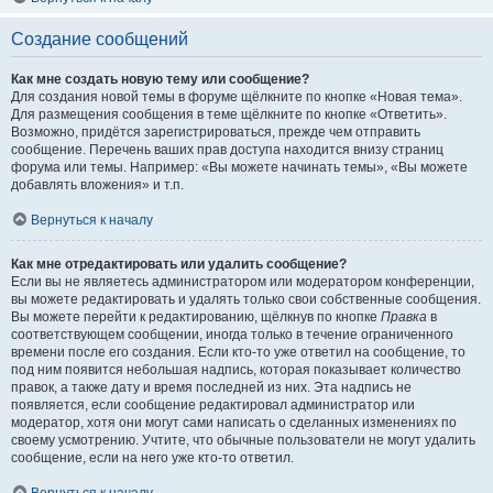
Создание сообщений
Как мне создать новую тему или сообщение?
Для создания новой темы в форуме щёлкните по кнопке «Новая тема».
Для размещения сообщения в теме щёлкните по кнопке «Ответить».
Возможно, придётся зарегистрироваться, прежде чем отправить
сообщение. Перечень ваших прав доступа находится внизу страниц
форума или темы. Например: «Вы можете начинать темы», «Вы можете
добавлять вложения» и т.п.
Вернуться к началу
Как мне отредактировать или удалить сообщение?
Если вы не являетесь администратором или модератором конференции,
вы можете редактировать и удалять только свои собственные сообщения.
Вы можете перейти к редактированию, щёлкнув по кнопке
Правка
в
соответствующем сообщении, иногда только в течение ограниченного
времени после его создания. Если кто-то уже ответил на сообщение, то
под ним появится небольшая надпись, которая показывает количество
правок, а также дату и время последней из них. Эта надпись не
появляется, если сообщение редактировал администратор или
модератор, хотя они могут сами написать о сделанных изменениях по
своему усмотрению. Учтите, что обычные пользователи не могут удалить
сообщение, если на него уже кто-то ответил.