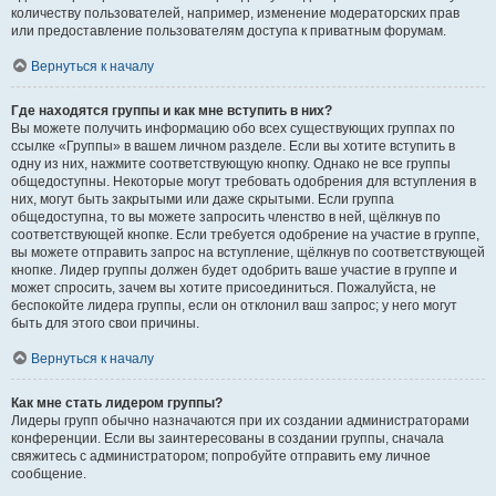
количеству пользователей, например, изменение модераторских прав
или предоставление пользователям доступа к приватным форумам.
Вернуться к началу
Где находятся группы и как мне вступить в них?
Вы можете получить информацию обо всех существующих группах по
ссылке «Группы» в вашем личном разделе. Если вы хотите вступить в
одну из них, нажмите соответствующую кнопку. Однако не все группы
общедоступны. Некоторые могут требовать одобрения для вступления в
них, могут быть закрытыми или даже скрытыми. Если группа
общедоступна, то вы можете запросить членство в ней, щёлкнув по
соответствующей кнопке. Если требуется одобрение на участие в группе,
вы можете отправить запрос на вступление, щёлкнув по соответствующей
кнопке. Лидер группы должен будет одобрить ваше участие в группе и
может спросить, зачем вы хотите присоединиться. Пожалуйста, не
беспокойте лидера группы, если он отклонил ваш запрос; у него могут
быть для этого свои причины.
Вернуться к началу
Как мне стать лидером группы?
Лидеры групп обычно назначаются при их создании администраторами
конференции. Если вы заинтересованы в создании группы, сначала
свяжитесь с администратором; попробуйте отправить ему личное
сообщение.