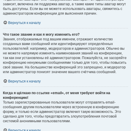
зависит, включена ли поддержка аватар, а также какие типы аватар могут
быть доступны. Если вы не можете использовать аватары, свяжитесь с
администратором конференции для выяснения причин.
Вернуться к началу
Что такое звание и как я могу изменить его?
Звания, отображаемые под вашим именем, отражают количество
созданных вами сообщений или идентифицируют определённых
пользователей: например, модераторов и администраторов. Обычно вы
не можете напрямую изменять наименования званий на конференции,
так как они установлены её администратором. Пожалуйста, не засоряйте
конференцию ненужными сообщениями только для того, чтобы повысить
своё звание. На большинстве конференций это запрещено, и модератор
или администратор понизят значение вашего счётчика сообщений.
Вернуться к началу
Когда я щёлкаю по ссылке «email», от меня требуют войти на
конференцию!
Только зарегистрированные пользователи могут отправлять email-
сообщения другим пользователям через встроенную в конференцию
форму, и только если администратор включил такую возможность. Это
сделано для того, чтобы предотвратить злоупотребления почтовой
системой анонимными пользователями.
Вернуться к началу