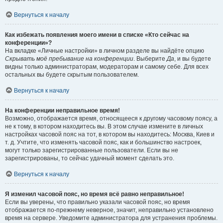
Вернуться к началу
Как избежать появления моего имени в списке «Кто сейчас на
конференции»?
На вкладке «Личные настройки» в личном разделе вы найдёте опцию
Скрывать моё пребывание на конференции
. Выберите
Да
, и вы будете
видны только администраторам, модераторам и самому себе. Для всех
остальных вы будете скрытым пользователем.
Вернуться к началу
На конференции неправильное время!
Возможно, отображается время, относящееся к другому часовому поясу, а
не к тому, в котором находитесь вы. В этом случае измените в личных
настройках часовой пояс на тот, в котором вы находитесь: Москва, Киев и
т. д. Учтите, что изменять часовой пояс, как и большинство настроек,
могут только зарегистрированные пользователи. Если вы не
зарегистрированы, то сейчас удачный момент сделать это.
Вернуться к началу
Я изменил часовой пояс, но время всё равно неправильное!
Если вы уверены, что правильно указали часовой пояс, но время
отображается по-прежнему неверное, значит, неправильно установлено
время на сервере. Уведомите администратора для устранения проблемы.