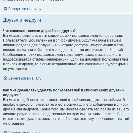
Вернуться к началу
Друзья и недруги
Что означают списки друзей и недругов?
Вы можете включать в эти списки других пользователей конференции.
Пользователи, добавленные в список друзей, будут указаны в вашем
личном разделе для получения быстрого доступа к информации о том,
находятся ли они сейчас в сети, и для отправки им личных сообщений.
Сообщения от этих пользователей также могут выделяться, если это
поддерживается стилем конференции. Если вы добавили пользователей
в список недругов, то любые отправленные ими сообщения будут скрыты
по умолчанию.
Вернуться к началу
Как мне добавлять/удалять пользователей в списках моих друзей и
недругов?
Вы можете добавлять пользователей в свой список двумя способами. В
профиле каждого пользователя есть ссылка для его добавления в список
друзей или недругов. Кроме того, вы можете сделать это прямо из вашего
личного раздела, непосредственным вводом имени пользователя. Вы
можете также удалять пользователей из соответствующих списков на той
же странице.