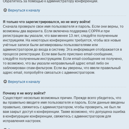
Обратитесь за помощью к администратору конференции.
Вернуться к началу
Я только что зарегистрировался, но не могу войти!
Сначала проверьте свои имя пользователя и пароль. Если они верны, то
возможны два варианта. Если включена поддержка COPPA и при
регистрации вы указали, что вам менее 13 лет, следуйте полученным
инструкциям. На некоторых конференциях требуется, чтобы все новые
учётные записи были активированы пользователями или
администратором до входа в систему. Эта информация отображается в
процессе регистрации. Если вам было прислано email-сообщение,
следуйте полученным инструкциям. Если email-сообщение не получено,
то возможно, что вы указали неправильный адрес email либо он
заблокирован спам-фильтром. Если вы уверены, что ввели правильный
адрес email, попробуйте связаться с администратором.
Вернуться к началу
Почему я не могу войти?
Существует несколько возможных причин. Прежде всего убедитесь, что
вы правильно вводите имя пользователя и пароль. Если данные введены
правильно, свяжитесь с администратором, чтобы проверить, не был ли
вам закрыт доступ к конференции. Также возможно, что допущена ошибка
в конфигурации конференции, свяжитесь с администратором для
исправления настроек.