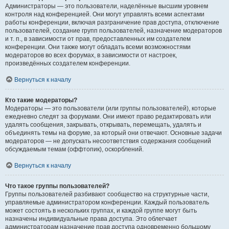
Администраторы — это пользователи, наделённые высшим уровнем
контроля над конференцией. Они могут управлять всеми аспектами
работы конференции, включая разграничение прав доступа, отключение
пользователей, создание групп пользователей, назначение модераторов
и т. п., в зависимости от прав, предоставленных им создателем
конференции. Они также могут обладать всеми возможностями
модераторов во всех форумах, в зависимости от настроек,
произведённых создателем конференции.
Вернуться к началу
Кто такие модераторы?
Модераторы — это пользователи (или группы пользователей), которые
ежедневно следят за форумами. Они имеют право редактировать или
удалять сообщения, закрывать, открывать, перемещать, удалять и
объединять темы на форуме, за который они отвечают. Основные задачи
модераторов — не допускать несоответствия содержания сообщений
обсуждаемым темам (оффтопик), оскорблений.
Вернуться к началу
Что такое группы пользователей?
Группы пользователей разбивают сообщество на структурные части,
управляемые администратором конференции. Каждый пользователь
может состоять в нескольких группах, и каждой группе могут быть
назначены индивидуальные права доступа. Это облегчает
администраторам назначение прав доступа одновременно большому