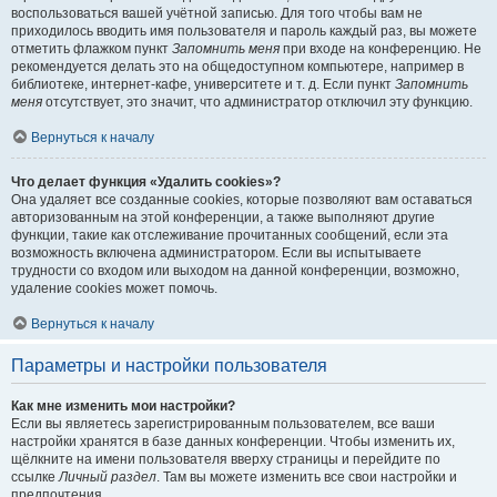
воспользоваться вашей учётной записью. Для того чтобы вам не
приходилось вводить имя пользователя и пароль каждый раз, вы можете
отметить флажком пункт
Запомнить меня
при входе на конференцию. Не
рекомендуется делать это на общедоступном компьютере, например в
библиотеке, интернет-кафе, университете и т. д. Если пункт
Запомнить
меня
отсутствует, это значит, что администратор отключил эту функцию.
Вернуться к началу
Что делает функция «Удалить cookies»?
Она удаляет все созданные cookies, которые позволяют вам оставаться
авторизованным на этой конференции, а также выполняют другие
функции, такие как отслеживание прочитанных сообщений, если эта
возможность включена администратором. Если вы испытываете
трудности со входом или выходом на данной конференции, возможно,
удаление cookies может помочь.
Вернуться к началу
Параметры и настройки пользователя
Как мне изменить мои настройки?
Если вы являетесь зарегистрированным пользователем, все ваши
настройки хранятся в базе данных конференции. Чтобы изменить их,
щёлкните на имени пользователя вверху страницы и перейдите по
ссылке
Личный раздел
. Там вы можете изменить все свои настройки и
предпочтения.