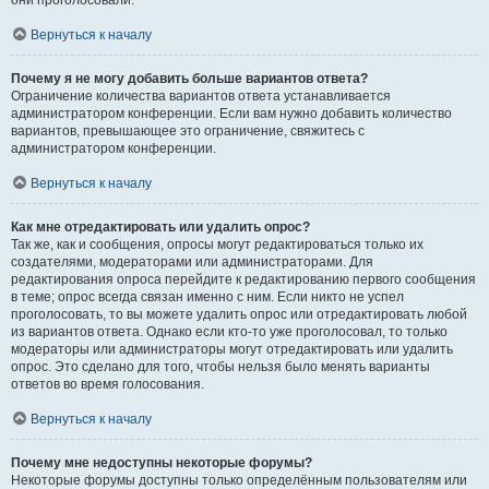
они проголосовали.
Вернуться к началу
Почему я не могу добавить больше вариантов ответа?
Ограничение количества вариантов ответа устанавливается
администратором конференции. Если вам нужно добавить количество
вариантов, превышающее это ограничение, свяжитесь с
администратором конференции.
Вернуться к началу
Как мне отредактировать или удалить опрос?
Так же, как и сообщения, опросы могут редактироваться только их
создателями, модераторами или администраторами. Для
редактирования опроса перейдите к редактированию первого сообщения
в теме; опрос всегда связан именно с ним. Если никто не успел
проголосовать, то вы можете удалить опрос или отредактировать любой
из вариантов ответа. Однако если кто-то уже проголосовал, то только
модераторы или администраторы могут отредактировать или удалить
опрос. Это сделано для того, чтобы нельзя было менять варианты
ответов во время голосования.
Вернуться к началу
Почему мне недоступны некоторые форумы?
Некоторые форумы доступны только определённым пользователям или