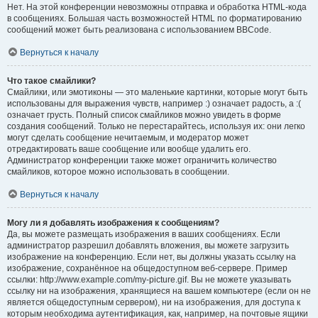
Нет. На этой конференции невозможны отправка и обработка HTML-кода
в сообщениях. Большая часть возможностей HTML по форматированию
сообщений может быть реализована с использованием BBCode.
Вернуться к началу
Что такое смайлики?
Смайлики, или эмотиконы — это маленькие картинки, которые могут быть
использованы для выражения чувств, например :) означает радость, а :(
означает грусть. Полный список смайликов можно увидеть в форме
создания сообщений. Только не перестарайтесь, используя их: они легко
могут сделать сообщение нечитаемым, и модератор может
отредактировать ваше сообщение или вообще удалить его.
Администратор конференции также может ограничить количество
смайликов, которое можно использовать в сообщении.
Вернуться к началу
Могу ли я добавлять изображения к сообщениям?
Да, вы можете размещать изображения в ваших сообщениях. Если
администратор разрешил добавлять вложения, вы можете загрузить
изображение на конференцию. Если нет, вы должны указать ссылку на
изображение, сохранённое на общедоступном веб-сервере. Пример
ссылки: http://www.example.com/my-picture.gif. Вы не можете указывать
ссылку ни на изображения, хранящиеся на вашем компьютере (если он не
является общедоступным сервером), ни на изображения, для доступа к
которым необходима аутентификация, как, например, на почтовые ящики