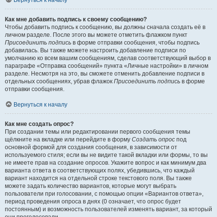
Вернуться к началу
Как мне добавить подпись к своему сообщению?
Чтобы добавить подпись к сообщению, вы должны сначала создать её в
личном разделе. После этого вы можете отметить флажком пункт
Присоединить подпись
в форме отправки сообщения, чтобы подпись
добавилась. Вы также можете настроить добавление подписи по
умолчанию ко всем вашим сообщениям, сделав соответствующий выбор в
параграфе «Отправка сообщений» пункта «Личные настройки» в личном
разделе. Несмотря на это, вы сможете отменить добавление подписи в
отдельных сообщениях, убрав флажок
Присоединить подпись
в форме
отправки сообщения.
Вернуться к началу
Как мне создать опрос?
При создании темы или редактировании первого сообщения темы
щёлкните на вкладке или перейдите в форму
Создать опрос
под
основной формой для создания сообщения, в зависимости от
используемого стиля; если вы не видите такой вкладки или формы, то вы
не имеете прав на создание опросов. Укажите вопрос и как минимум два
варианта ответа в соответствующих полях, убедившись, что каждый
вариант находится на отдельной строке текстового поля. Вы также
можете задать количество вариантов, которые могут выбрать
пользователи при голосовании, с помощью опции «Вариантов ответа»,
период проведения опроса в днях (0 означает, что опрос будет
постоянным) и возможность пользователей изменять вариант, за который