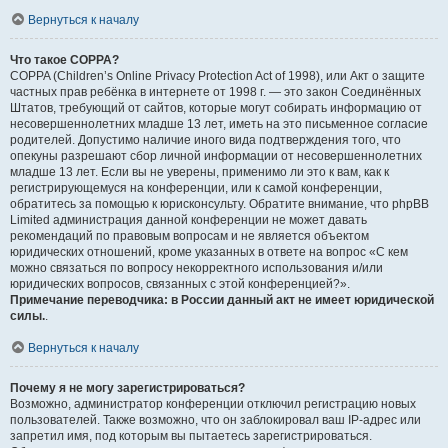
Вернуться к началу
Что такое COPPA?
COPPA (Children’s Online Privacy Protection Act of 1998), или Акт о защите
частных прав ребёнка в интернете от 1998 г. — это закон Соединённых
Штатов, требующий от сайтов, которые могут собирать информацию от
несовершеннолетних младше 13 лет, иметь на это письменное согласие
родителей. Допустимо наличие иного вида подтверждения того, что
опекуны разрешают сбор личной информации от несовершеннолетних
младше 13 лет. Если вы не уверены, применимо ли это к вам, как к
регистрирующемуся на конференции, или к самой конференции,
обратитесь за помощью к юрисконсульту. Обратите внимание, что phpBB
Limited администрация данной конференции не может давать
рекомендаций по правовым вопросам и не является объектом
юридических отношений, кроме указанных в ответе на вопрос «С кем
можно связаться по вопросу некорректного использования и/или
юридических вопросов, связанных с этой конференцией?».
Примечание переводчика: в России данный акт не имеет юридической
силы.
.
Вернуться к началу
Почему я не могу зарегистрироваться?
Возможно, администратор конференции отключил регистрацию новых
пользователей. Также возможно, что он заблокировал ваш IP-адрес или
запретил имя, под которым вы пытаетесь зарегистрироваться.