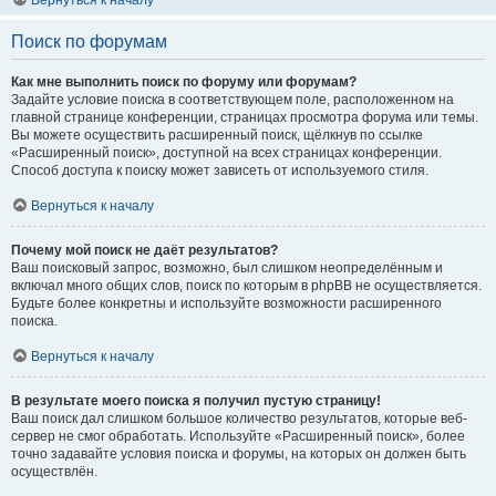
Вернуться к началу
Поиск по форумам
Как мне выполнить поиск по форуму или форумам?
Задайте условие поиска в соответствующем поле, расположенном на
главной странице конференции, страницах просмотра форума или темы.
Вы можете осуществить расширенный поиск, щёлкнув по ссылке
«Расширенный поиск», доступной на всех страницах конференции.
Способ доступа к поиску может зависеть от используемого стиля.
Вернуться к началу
Почему мой поиск не даёт результатов?
Ваш поисковый запрос, возможно, был слишком неопределённым и
включал много общих слов, поиск по которым в phpBB не осуществляется.
Будьте более конкретны и используйте возможности расширенного
поиска.
Вернуться к началу
В результате моего поиска я получил пустую страницу!
Ваш поиск дал слишком большое количество результатов, которые веб-
сервер не смог обработать. Используйте «Расширенный поиск», более
точно задавайте условия поиска и форумы, на которых он должен быть
осуществлён.