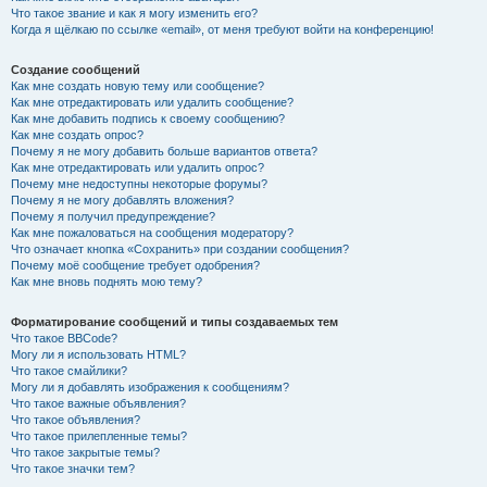
Что такое звание и как я могу изменить его?
Когда я щёлкаю по ссылке «email», от меня требуют войти на конференцию!
Создание сообщений
Как мне создать новую тему или сообщение?
Как мне отредактировать или удалить сообщение?
Как мне добавить подпись к своему сообщению?
Как мне создать опрос?
Почему я не могу добавить больше вариантов ответа?
Как мне отредактировать или удалить опрос?
Почему мне недоступны некоторые форумы?
Почему я не могу добавлять вложения?
Почему я получил предупреждение?
Как мне пожаловаться на сообщения модератору?
Что означает кнопка «Сохранить» при создании сообщения?
Почему моё сообщение требует одобрения?
Как мне вновь поднять мою тему?
Форматирование сообщений и типы создаваемых тем
Что такое BBCode?
Могу ли я использовать HTML?
Что такое смайлики?
Могу ли я добавлять изображения к сообщениям?
Что такое важные объявления?
Что такое объявления?
Что такое прилепленные темы?
Что такое закрытые темы?
Что такое значки тем?