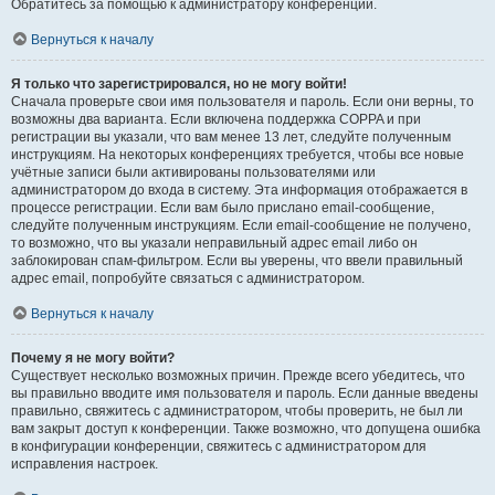
Обратитесь за помощью к администратору конференции.
Вернуться к началу
Я только что зарегистрировался, но не могу войти!
Сначала проверьте свои имя пользователя и пароль. Если они верны, то
возможны два варианта. Если включена поддержка COPPA и при
регистрации вы указали, что вам менее 13 лет, следуйте полученным
инструкциям. На некоторых конференциях требуется, чтобы все новые
учётные записи были активированы пользователями или
администратором до входа в систему. Эта информация отображается в
процессе регистрации. Если вам было прислано email-сообщение,
следуйте полученным инструкциям. Если email-сообщение не получено,
то возможно, что вы указали неправильный адрес email либо он
заблокирован спам-фильтром. Если вы уверены, что ввели правильный
адрес email, попробуйте связаться с администратором.
Вернуться к началу
Почему я не могу войти?
Существует несколько возможных причин. Прежде всего убедитесь, что
вы правильно вводите имя пользователя и пароль. Если данные введены
правильно, свяжитесь с администратором, чтобы проверить, не был ли
вам закрыт доступ к конференции. Также возможно, что допущена ошибка
в конфигурации конференции, свяжитесь с администратором для
исправления настроек.