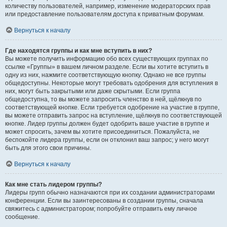
количеству пользователей, например, изменение модераторских прав
или предоставление пользователям доступа к приватным форумам.
Вернуться к началу
Где находятся группы и как мне вступить в них?
Вы можете получить информацию обо всех существующих группах по
ссылке «Группы» в вашем личном разделе. Если вы хотите вступить в
одну из них, нажмите соответствующую кнопку. Однако не все группы
общедоступны. Некоторые могут требовать одобрения для вступления в
них, могут быть закрытыми или даже скрытыми. Если группа
общедоступна, то вы можете запросить членство в ней, щёлкнув по
соответствующей кнопке. Если требуется одобрение на участие в группе,
вы можете отправить запрос на вступление, щёлкнув по соответствующей
кнопке. Лидер группы должен будет одобрить ваше участие в группе и
может спросить, зачем вы хотите присоединиться. Пожалуйста, не
беспокойте лидера группы, если он отклонил ваш запрос; у него могут
быть для этого свои причины.
Вернуться к началу
Как мне стать лидером группы?
Лидеры групп обычно назначаются при их создании администраторами
конференции. Если вы заинтересованы в создании группы, сначала
свяжитесь с администратором; попробуйте отправить ему личное
сообщение.