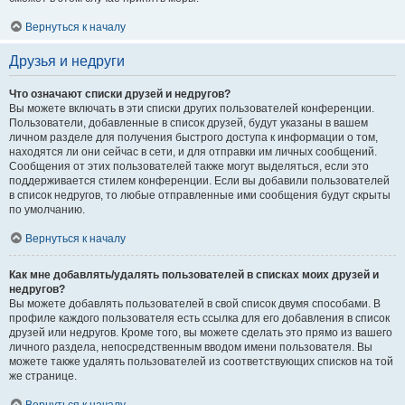
Вернуться к началу
Друзья и недруги
Что означают списки друзей и недругов?
Вы можете включать в эти списки других пользователей конференции.
Пользователи, добавленные в список друзей, будут указаны в вашем
личном разделе для получения быстрого доступа к информации о том,
находятся ли они сейчас в сети, и для отправки им личных сообщений.
Сообщения от этих пользователей также могут выделяться, если это
поддерживается стилем конференции. Если вы добавили пользователей
в список недругов, то любые отправленные ими сообщения будут скрыты
по умолчанию.
Вернуться к началу
Как мне добавлять/удалять пользователей в списках моих друзей и
недругов?
Вы можете добавлять пользователей в свой список двумя способами. В
профиле каждого пользователя есть ссылка для его добавления в список
друзей или недругов. Кроме того, вы можете сделать это прямо из вашего
личного раздела, непосредственным вводом имени пользователя. Вы
можете также удалять пользователей из соответствующих списков на той
же странице.