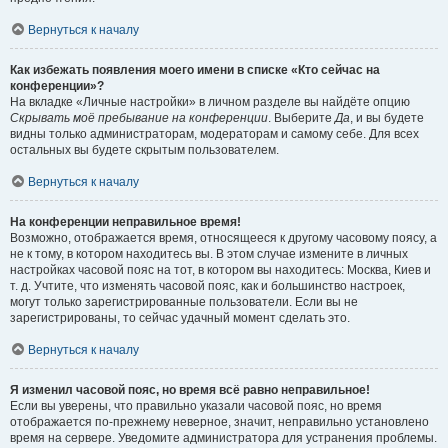
Вернуться к началу
Как избежать появления моего имени в списке «Кто сейчас на
конференции»?
На вкладке «Личные настройки» в личном разделе вы найдёте опцию
Скрывать моё пребывание на конференции
. Выберите
Да
, и вы будете
видны только администраторам, модераторам и самому себе. Для всех
остальных вы будете скрытым пользователем.
Вернуться к началу
На конференции неправильное время!
Возможно, отображается время, относящееся к другому часовому поясу, а
не к тому, в котором находитесь вы. В этом случае измените в личных
настройках часовой пояс на тот, в котором вы находитесь: Москва, Киев и
т. д. Учтите, что изменять часовой пояс, как и большинство настроек,
могут только зарегистрированные пользователи. Если вы не
зарегистрированы, то сейчас удачный момент сделать это.
Вернуться к началу
Я изменил часовой пояс, но время всё равно неправильное!
Если вы уверены, что правильно указали часовой пояс, но время
отображается по-прежнему неверное, значит, неправильно установлено
время на сервере. Уведомите администратора для устранения проблемы.