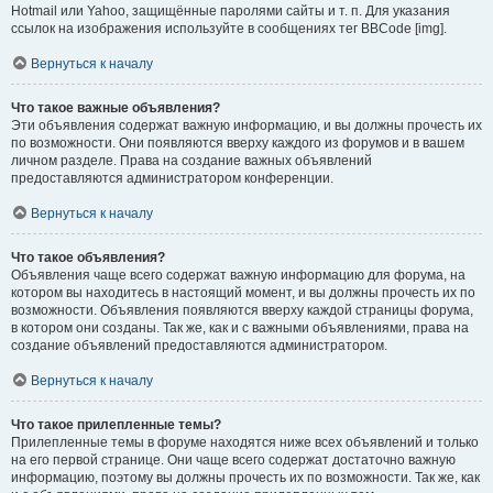
Hotmail или Yahoo, защищённые паролями сайты и т. п. Для указания
ссылок на изображения используйте в сообщениях тег BBCode [img].
Вернуться к началу
Что такое важные объявления?
Эти объявления содержат важную информацию, и вы должны прочесть их
по возможности. Они появляются вверху каждого из форумов и в вашем
личном разделе. Права на создание важных объявлений
предоставляются администратором конференции.
Вернуться к началу
Что такое объявления?
Объявления чаще всего содержат важную информацию для форума, на
котором вы находитесь в настоящий момент, и вы должны прочесть их по
возможности. Объявления появляются вверху каждой страницы форума,
в котором они созданы. Так же, как и с важными объявлениями, права на
создание объявлений предоставляются администратором.
Вернуться к началу
Что такое прилепленные темы?
Прилепленные темы в форуме находятся ниже всех объявлений и только
на его первой странице. Они чаще всего содержат достаточно важную
информацию, поэтому вы должны прочесть их по возможности. Так же, как