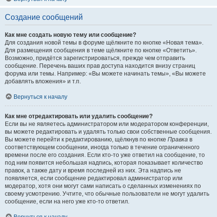
Создание сообщений
Как мне создать новую тему или сообщение?
Для создания новой темы в форуме щёлкните по кнопке «Новая тема».
Для размещения сообщения в теме щёлкните по кнопке «Ответить».
Возможно, придётся зарегистрироваться, прежде чем отправить
сообщение. Перечень ваших прав доступа находится внизу страниц
форума или темы. Например: «Вы можете начинать темы», «Вы можете
добавлять вложения» и т.п.
Вернуться к началу
Как мне отредактировать или удалить сообщение?
Если вы не являетесь администратором или модератором конференции,
вы можете редактировать и удалять только свои собственные сообщения.
Вы можете перейти к редактированию, щёлкнув по кнопке
Правка
в
соответствующем сообщении, иногда только в течение ограниченного
времени после его создания. Если кто-то уже ответил на сообщение, то
под ним появится небольшая надпись, которая показывает количество
правок, а также дату и время последней из них. Эта надпись не
появляется, если сообщение редактировал администратор или
модератор, хотя они могут сами написать о сделанных изменениях по
своему усмотрению. Учтите, что обычные пользователи не могут удалить
сообщение, если на него уже кто-то ответил.