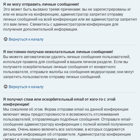
Я не могу отправить личные сообщения!
Это может быть вызвано тремя причинами: вы не зарегистрированы и/
или не вошли на конференцию, администратор запретил отправку
личных сообщений на всей конференции или же администратор запретил
это вам лично. Свяжитесь с администратором конференции для
получения дополнительной информации.
Вернуться к началу
Я постоянно получаю нежелательные личные сообщения!
Вы можете автоматически удалять личные сообщения пользователей,
используя правила для сообщений в вашем личном разделе. Если вы
получаете оскорбительные личные сообщения от конкретного
пользователя, отправьте жалобы на сообщения модераторам; они могут
запретить пользователю отправку личных сообщений.
Вернуться к началу
Я получил спам или оскорбительный email от кого-то с этой
конференции!
Мы сожалеем об этом. Форма отправки email на данной конференции
включает меры предосторожности и возможность отслеживания
пользователей, отправляющих подобные сообщения. Отправьте email-
сообщение администратору конференции с полной копией полученного
письма. Очень важно включить все заголовки, в которых содержится
детальная информация об отправителе. Администратор конференции
сможет в этом случае принять меры.