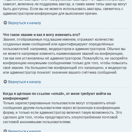
зависит, включена ли поддержка аватар, а также какие типы аватар могут
быть доступны. Если вы не можете использовать аватары, свяжитесь с
администратором конференции для выяснения причин.
Вернуться к началу
Что такое звание и как я могу изменить его?
Звания, отображаемые под вашим именем, отражают количество
созданных вами сообщений или идентифицируют определённых
пользователей: например, модераторов и администраторов. Обычно вы
не можете напрямую изменять наименования званий на конференции,
так как они установлены её администратором. Пожалуйста, не засоряйте
конференцию ненужными сообщениями только для того, чтобы повысить
своё звание. На большинстве конференций это запрещено, и модератор
или администратор понизят значение вашего счётчика сообщений.
Вернуться к началу
Когда я щёлкаю по ссылке «email», от меня требуют войти на
конференцию!
Только зарегистрированные пользователи могут отправлять email-
сообщения другим пользователям через встроенную в конференцию
форму, и только если администратор включил такую возможность. Это
сделано для того, чтобы предотвратить злоупотребления почтовой
системой анонимными пользователями.
Вернуться к началу