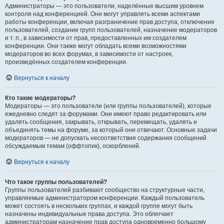
Администраторы — это пользователи, наделённые высшим уровнем
контроля над конференцией. Они могут управлять всеми аспектами
работы конференции, включая разграничение прав доступа, отключение
пользователей, создание групп пользователей, назначение модераторов
и т. п., в зависимости от прав, предоставленных им создателем
конференции. Они также могут обладать всеми возможностями
модераторов во всех форумах, в зависимости от настроек,
произведённых создателем конференции.
Вернуться к началу
Кто такие модераторы?
Модераторы — это пользователи (или группы пользователей), которые
ежедневно следят за форумами. Они имеют право редактировать или
удалять сообщения, закрывать, открывать, перемещать, удалять и
объединять темы на форуме, за который они отвечают. Основные задачи
модераторов — не допускать несоответствия содержания сообщений
обсуждаемым темам (оффтопик), оскорблений.
Вернуться к началу
Что такое группы пользователей?
Группы пользователей разбивают сообщество на структурные части,
управляемые администратором конференции. Каждый пользователь
может состоять в нескольких группах, и каждой группе могут быть
назначены индивидуальные права доступа. Это облегчает
администраторам назначение прав доступа одновременно большому