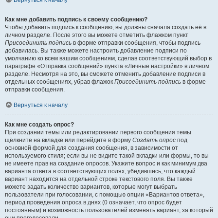
Вернуться к началу
Как мне добавить подпись к своему сообщению?
Чтобы добавить подпись к сообщению, вы должны сначала создать её в
личном разделе. После этого вы можете отметить флажком пункт
Присоединить подпись
в форме отправки сообщения, чтобы подпись
добавилась. Вы также можете настроить добавление подписи по
умолчанию ко всем вашим сообщениям, сделав соответствующий выбор в
параграфе «Отправка сообщений» пункта «Личные настройки» в личном
разделе. Несмотря на это, вы сможете отменить добавление подписи в
отдельных сообщениях, убрав флажок
Присоединить подпись
в форме
отправки сообщения.
Вернуться к началу
Как мне создать опрос?
При создании темы или редактировании первого сообщения темы
щёлкните на вкладке или перейдите в форму
Создать опрос
под
основной формой для создания сообщения, в зависимости от
используемого стиля; если вы не видите такой вкладки или формы, то вы
не имеете прав на создание опросов. Укажите вопрос и как минимум два
варианта ответа в соответствующих полях, убедившись, что каждый
вариант находится на отдельной строке текстового поля. Вы также
можете задать количество вариантов, которые могут выбрать
пользователи при голосовании, с помощью опции «Вариантов ответа»,
период проведения опроса в днях (0 означает, что опрос будет
постоянным) и возможность пользователей изменять вариант, за который