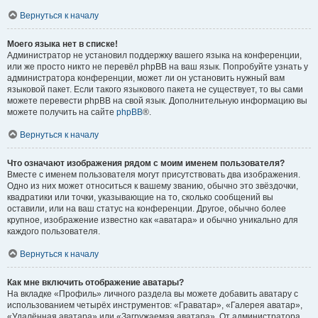
Вернуться к началу
Моего языка нет в списке!
Администратор не установил поддержку вашего языка на конференции,
или же просто никто не перевёл phpBB на ваш язык. Попробуйте узнать у
администратора конференции, может ли он установить нужный вам
языковой пакет. Если такого языкового пакета не существует, то вы сами
можете перевести phpBB на свой язык. Дополнительную информацию вы
можете получить на сайте
phpBB
®.
Вернуться к началу
Что означают изображения рядом с моим именем пользователя?
Вместе с именем пользователя могут присутствовать два изображения.
Одно из них может относиться к вашему званию, обычно это звёздочки,
квадратики или точки, указывающие на то, сколько сообщений вы
оставили, или на ваш статус на конференции. Другое, обычно более
крупное, изображение известно как «аватара» и обычно уникально для
каждого пользователя.
Вернуться к началу
Как мне включить отображение аватары?
На вкладке «Профиль» личного раздела вы можете добавить аватару с
использованием четырёх инструментов: «Граватар», «Галерея аватар»,
«Удалённая аватара» или «Загружаемая аватара». От администратора