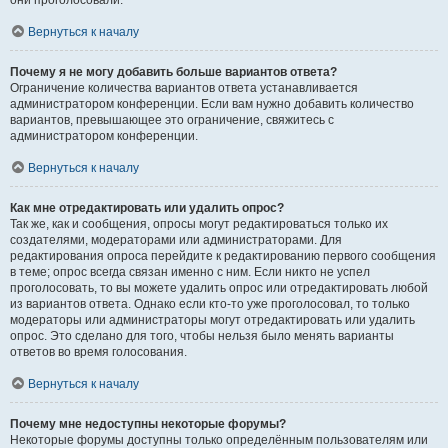
они проголосовали.
Вернуться к началу
Почему я не могу добавить больше вариантов ответа?
Ограничение количества вариантов ответа устанавливается
администратором конференции. Если вам нужно добавить количество
вариантов, превышающее это ограничение, свяжитесь с
администратором конференции.
Вернуться к началу
Как мне отредактировать или удалить опрос?
Так же, как и сообщения, опросы могут редактироваться только их
создателями, модераторами или администраторами. Для
редактирования опроса перейдите к редактированию первого сообщения
в теме; опрос всегда связан именно с ним. Если никто не успел
проголосовать, то вы можете удалить опрос или отредактировать любой
из вариантов ответа. Однако если кто-то уже проголосовал, то только
модераторы или администраторы могут отредактировать или удалить
опрос. Это сделано для того, чтобы нельзя было менять варианты
ответов во время голосования.
Вернуться к началу
Почему мне недоступны некоторые форумы?
Некоторые форумы доступны только определённым пользователям или