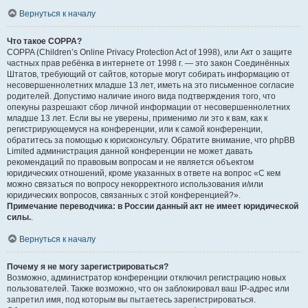
Вернуться к началу
Что такое COPPA?
COPPA (Children’s Online Privacy Protection Act of 1998), или Акт о защите
частных прав ребёнка в интернете от 1998 г. — это закон Соединённых
Штатов, требующий от сайтов, которые могут собирать информацию от
несовершеннолетних младше 13 лет, иметь на это письменное согласие
родителей. Допустимо наличие иного вида подтверждения того, что
опекуны разрешают сбор личной информации от несовершеннолетних
младше 13 лет. Если вы не уверены, применимо ли это к вам, как к
регистрирующемуся на конференции, или к самой конференции,
обратитесь за помощью к юрисконсульту. Обратите внимание, что phpBB
Limited администрация данной конференции не может давать
рекомендаций по правовым вопросам и не является объектом
юридических отношений, кроме указанных в ответе на вопрос «С кем
можно связаться по вопросу некорректного использования и/или
юридических вопросов, связанных с этой конференцией?».
Примечание переводчика: в России данный акт не имеет юридической
силы.
.
Вернуться к началу
Почему я не могу зарегистрироваться?
Возможно, администратор конференции отключил регистрацию новых
пользователей. Также возможно, что он заблокировал ваш IP-адрес или
запретил имя, под которым вы пытаетесь зарегистрироваться.