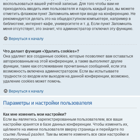
воспользоваться вашей учётной записью. Для того чтобы вам не
приходилось вводить имя пользователя и пароль каждый раз, вы можете
отметить флажком пункт
Запомнить меня
при входе на конференцию. Не
рекомендуется делать это на общедоступном компьютере, например в
библиотеке, интернет-кафе, университете и т. д. Если пункт
Запомнить
меня
отсутствует, это значит, что администратор отключил эту функцию.
Вернуться к началу
Что делает функция «Удалить cookies»?
Она удаляет все созданные cookies, которые позволяют вам оставаться
авторизованным на этой конференции, а также выполняют другие
функции, такие как отслеживание прочитанных сообщений, если эта
возможность включена администратором. Если вы испытываете
трудности со входом или выходом на данной конференции, возможно,
удаление cookies может помочь.
Вернуться к началу
Параметры и настройки пользователя
Как мне изменить мои настройки?
Если вы являетесь зарегистрированным пользователем, все ваши
настройки хранятся в базе данных конференции. Чтобы изменить их,
щёлкните на имени пользователя вверху страницы и перейдите по
ссылке
Личный раздел
. Там вы можете изменить все свои настройки и
предпочтения.