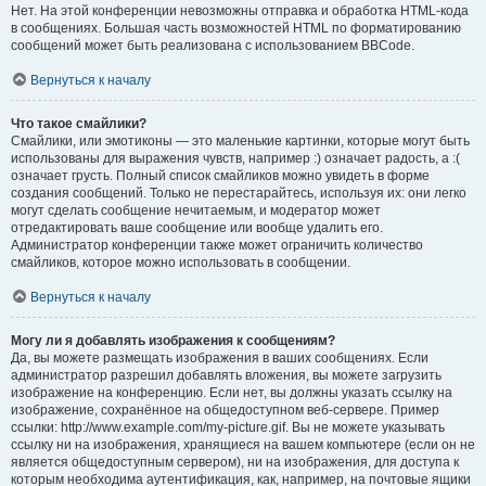
Нет. На этой конференции невозможны отправка и обработка HTML-кода
в сообщениях. Большая часть возможностей HTML по форматированию
сообщений может быть реализована с использованием BBCode.
Вернуться к началу
Что такое смайлики?
Смайлики, или эмотиконы — это маленькие картинки, которые могут быть
использованы для выражения чувств, например :) означает радость, а :(
означает грусть. Полный список смайликов можно увидеть в форме
создания сообщений. Только не перестарайтесь, используя их: они легко
могут сделать сообщение нечитаемым, и модератор может
отредактировать ваше сообщение или вообще удалить его.
Администратор конференции также может ограничить количество
смайликов, которое можно использовать в сообщении.
Вернуться к началу
Могу ли я добавлять изображения к сообщениям?
Да, вы можете размещать изображения в ваших сообщениях. Если
администратор разрешил добавлять вложения, вы можете загрузить
изображение на конференцию. Если нет, вы должны указать ссылку на
изображение, сохранённое на общедоступном веб-сервере. Пример
ссылки: http://www.example.com/my-picture.gif. Вы не можете указывать
ссылку ни на изображения, хранящиеся на вашем компьютере (если он не
является общедоступным сервером), ни на изображения, для доступа к
которым необходима аутентификация, как, например, на почтовые ящики