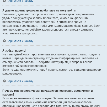
Вернуться к началу
Я давно зарегистрирован, но больше не могу войти!
Возможно, администратор по какой-то причине деактивировал или
удалил вашу учётную запись. Кроме того, многие конференции
периодически удаляют пользователей, длительное время не
оставляющих сообщения, чтобы уменьшить размер базы данных. Если
это произошло, попробуйте зарегистрироваться снова и активнее
участвовать в дискуссиях.
Вернуться к началу
Я забыл пароль!
Не паникуйте! Хотя пароль нельзя восстановить, можно легко получить
новый. Перейдите на страницу входа на конференцию и щёлкните на
ссылку
Забыли пароль?
. Следуйте инструкциям, и скоро вы снова
сможете войти на конференцию.
Если не удалось получить новый пароль, свяжитесь с администратором
конференции.
Вернуться к началу
Почему мне периодически приходится повторять ввод имени и
пароля?
Если вы не отметили флажком пункт
Запомнить меня
, вы сможете
оставаться под своим именем на конференции только некоторое
ограниченное время. Это сделано для того, чтобы никто другой не смог