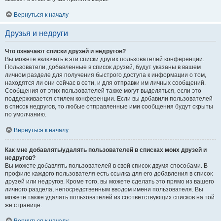
Вернуться к началу
Друзья и недруги
Что означают списки друзей и недругов?
Вы можете включать в эти списки других пользователей конференции.
Пользователи, добавленные в список друзей, будут указаны в вашем
личном разделе для получения быстрого доступа к информации о том,
находятся ли они сейчас в сети, и для отправки им личных сообщений.
Сообщения от этих пользователей также могут выделяться, если это
поддерживается стилем конференции. Если вы добавили пользователей
в список недругов, то любые отправленные ими сообщения будут скрыты
по умолчанию.
Вернуться к началу
Как мне добавлять/удалять пользователей в списках моих друзей и
недругов?
Вы можете добавлять пользователей в свой список двумя способами. В
профиле каждого пользователя есть ссылка для его добавления в список
друзей или недругов. Кроме того, вы можете сделать это прямо из вашего
личного раздела, непосредственным вводом имени пользователя. Вы
можете также удалять пользователей из соответствующих списков на той
же странице.