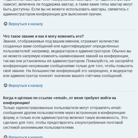
зависит, включена ли поддержка аватар, а также какие типы аватар могут
быть доступны. Если вы не можете использовать аватары, свяжитесь с
администратором конференции для выяснения причин.
Вернуться к началу
Что такое звание и как я могу изменить его?
Звания, отображаемые под вашим именем, отражают количество
созданных вами сообщений или идентифицируют определённых
пользователей: например, модераторов и администраторов. Обычно вы
не можете напрямую изменять наименования званий на конференции,
так как они установлены её администратором. Пожалуйста, не засоряйте
конференцию ненужными сообщениями только для того, чтобы повысить
своё звание. На большинстве конференций это запрещено, и модератор
или администратор понизят значение вашего счётчика сообщений.
Вернуться к началу
Когда я щёлкаю по ссылке «email», от меня требуют войти на
конференцию!
Только зарегистрированные пользователи могут отправлять email-
сообщения другим пользователям через встроенную в конференцию
форму, и только если администратор включил такую возможность. Это
сделано для того, чтобы предотвратить злоупотребления почтовой
системой анонимными пользователями.
Вернуться к началу