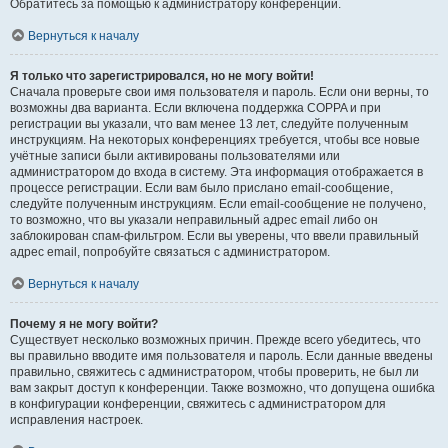
Обратитесь за помощью к администратору конференции.
Вернуться к началу
Я только что зарегистрировался, но не могу войти!
Сначала проверьте свои имя пользователя и пароль. Если они верны, то
возможны два варианта. Если включена поддержка COPPA и при
регистрации вы указали, что вам менее 13 лет, следуйте полученным
инструкциям. На некоторых конференциях требуется, чтобы все новые
учётные записи были активированы пользователями или
администратором до входа в систему. Эта информация отображается в
процессе регистрации. Если вам было прислано email-сообщение,
следуйте полученным инструкциям. Если email-сообщение не получено,
то возможно, что вы указали неправильный адрес email либо он
заблокирован спам-фильтром. Если вы уверены, что ввели правильный
адрес email, попробуйте связаться с администратором.
Вернуться к началу
Почему я не могу войти?
Существует несколько возможных причин. Прежде всего убедитесь, что
вы правильно вводите имя пользователя и пароль. Если данные введены
правильно, свяжитесь с администратором, чтобы проверить, не был ли
вам закрыт доступ к конференции. Также возможно, что допущена ошибка
в конфигурации конференции, свяжитесь с администратором для
исправления настроек.