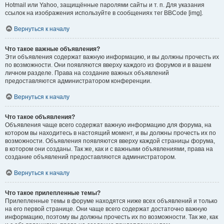
Hotmail или Yahoo, защищённые паролями сайты и т. п. Для указания
ссылок на изображения используйте в сообщениях тег BBCode [img].
Вернуться к началу
Что такое важные объявления?
Эти объявления содержат важную информацию, и вы должны прочесть их
по возможности. Они появляются вверху каждого из форумов и в вашем
личном разделе. Права на создание важных объявлений
предоставляются администратором конференции.
Вернуться к началу
Что такое объявления?
Объявления чаще всего содержат важную информацию для форума, на
котором вы находитесь в настоящий момент, и вы должны прочесть их по
возможности. Объявления появляются вверху каждой страницы форума,
в котором они созданы. Так же, как и с важными объявлениями, права на
создание объявлений предоставляются администратором.
Вернуться к началу
Что такое прилепленные темы?
Прилепленные темы в форуме находятся ниже всех объявлений и только
на его первой странице. Они чаще всего содержат достаточно важную
информацию, поэтому вы должны прочесть их по возможности. Так же, как