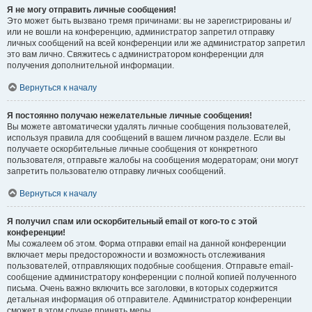
Я не могу отправить личные сообщения!
Это может быть вызвано тремя причинами: вы не зарегистрированы и/
или не вошли на конференцию, администратор запретил отправку
личных сообщений на всей конференции или же администратор запретил
это вам лично. Свяжитесь с администратором конференции для
получения дополнительной информации.
Вернуться к началу
Я постоянно получаю нежелательные личные сообщения!
Вы можете автоматически удалять личные сообщения пользователей,
используя правила для сообщений в вашем личном разделе. Если вы
получаете оскорбительные личные сообщения от конкретного
пользователя, отправьте жалобы на сообщения модераторам; они могут
запретить пользователю отправку личных сообщений.
Вернуться к началу
Я получил спам или оскорбительный email от кого-то с этой
конференции!
Мы сожалеем об этом. Форма отправки email на данной конференции
включает меры предосторожности и возможность отслеживания
пользователей, отправляющих подобные сообщения. Отправьте email-
сообщение администратору конференции с полной копией полученного
письма. Очень важно включить все заголовки, в которых содержится
детальная информация об отправителе. Администратор конференции
сможет в этом случае принять меры.