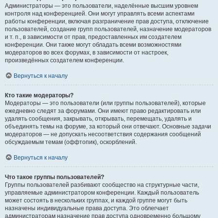
Администраторы — это пользователи, наделённые высшим уровнем
контроля над конференцией. Они могут управлять всеми аспектами
работы конференции, включая разграничение прав доступа, отключение
пользователей, создание групп пользователей, назначение модераторов
и т. п., в зависимости от прав, предоставленных им создателем
конференции. Они также могут обладать всеми возможностями
модераторов во всех форумах, в зависимости от настроек,
произведённых создателем конференции.
Вернуться к началу
Кто такие модераторы?
Модераторы — это пользователи (или группы пользователей), которые
ежедневно следят за форумами. Они имеют право редактировать или
удалять сообщения, закрывать, открывать, перемещать, удалять и
объединять темы на форуме, за который они отвечают. Основные задачи
модераторов — не допускать несоответствия содержания сообщений
обсуждаемым темам (оффтопик), оскорблений.
Вернуться к началу
Что такое группы пользователей?
Группы пользователей разбивают сообщество на структурные части,
управляемые администратором конференции. Каждый пользователь
может состоять в нескольких группах, и каждой группе могут быть
назначены индивидуальные права доступа. Это облегчает
администраторам назначение прав доступа одновременно большому