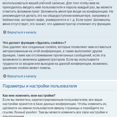
воспользоваться вашей учётной записью. Для того чтобы вам не
приходилось вводить имя пользователя и пароль каждый раз, вы можете
отметить флажком пункт
Запомнить меня
при входе на конференцию. Не
рекомендуется делать это на общедоступном компьютере, например в
библиотеке, интернет-кафе, университете и т. д. Если пункт
Запомнить
меня
отсутствует, это значит, что администратор отключил эту функцию.
Вернуться к началу
Что делает функция «Удалить cookies»?
Она удаляет все созданные cookies, которые позволяют вам оставаться
авторизованным на этой конференции, а также выполняют другие
функции, такие как отслеживание прочитанных сообщений, если эта
возможность включена администратором. Если вы испытываете
трудности со входом или выходом на данной конференции, возможно,
удаление cookies может помочь.
Вернуться к началу
Параметры и настройки пользователя
Как мне изменить мои настройки?
Если вы являетесь зарегистрированным пользователем, все ваши
настройки хранятся в базе данных конференции. Чтобы изменить их,
щёлкните на имени пользователя вверху страницы и перейдите по
ссылке
Личный раздел
. Там вы можете изменить все свои настройки и
предпочтения.