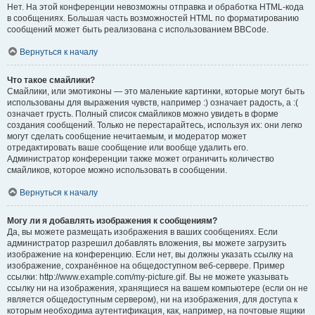
Нет. На этой конференции невозможны отправка и обработка HTML-кода
в сообщениях. Большая часть возможностей HTML по форматированию
сообщений может быть реализована с использованием BBCode.
Вернуться к началу
Что такое смайлики?
Смайлики, или эмотиконы — это маленькие картинки, которые могут быть
использованы для выражения чувств, например :) означает радость, а :(
означает грусть. Полный список смайликов можно увидеть в форме
создания сообщений. Только не перестарайтесь, используя их: они легко
могут сделать сообщение нечитаемым, и модератор может
отредактировать ваше сообщение или вообще удалить его.
Администратор конференции также может ограничить количество
смайликов, которое можно использовать в сообщении.
Вернуться к началу
Могу ли я добавлять изображения к сообщениям?
Да, вы можете размещать изображения в ваших сообщениях. Если
администратор разрешил добавлять вложения, вы можете загрузить
изображение на конференцию. Если нет, вы должны указать ссылку на
изображение, сохранённое на общедоступном веб-сервере. Пример
ссылки: http://www.example.com/my-picture.gif. Вы не можете указывать
ссылку ни на изображения, хранящиеся на вашем компьютере (если он не
является общедоступным сервером), ни на изображения, для доступа к
которым необходима аутентификация, как, например, на почтовые ящики