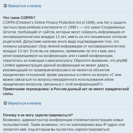
Вернуться к началу
Что такое COPPA?
COPPA (Children’s Online Privacy Protection Act of 1998), или Акт о защите
частных прав ребёнка в интернете от 1998 г. — это закон Соединённых
Штатов, требующий от сайтов, которые могут собирать информацию от
несовершеннолетних младше 13 лет, иметь на это письменное согласие
родителей. Допустимо наличие иного вида подтверждения того, что
опекуны разрешают сбор личной информации от несовершеннолетних
младше 13 лет. Если вы не уверены, применимо ли это к вам, как к
регистрирующемуся на конференции, или к самой конференции,
обратитесь за помощью к юрисконсульту. Обратите внимание, что phpBB
Limited администрация данной конференции не может давать
рекомендаций по правовым вопросам и не является объектом
юридических отношений, кроме указанных в ответе на вопрос «С кем
можно связаться по вопросу некорректного использования и/или
юридических вопросов, связанных с этой конференцией?».
Примечание переводчика: в России данный акт не имеет юридической
силы.
.
Вернуться к началу
Почему я не могу зарегистрироваться?
Возможно, администратор конференции отключил регистрацию новых
пользователей. Также возможно, что он заблокировал ваш IP-адрес или
запретил имя, под которым вы пытаетесь зарегистрироваться.