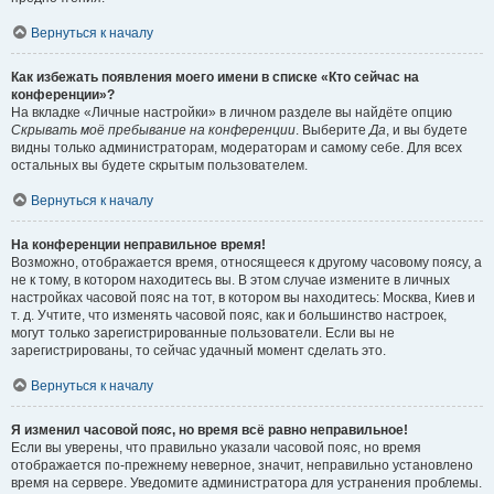
Вернуться к началу
Как избежать появления моего имени в списке «Кто сейчас на
конференции»?
На вкладке «Личные настройки» в личном разделе вы найдёте опцию
Скрывать моё пребывание на конференции
. Выберите
Да
, и вы будете
видны только администраторам, модераторам и самому себе. Для всех
остальных вы будете скрытым пользователем.
Вернуться к началу
На конференции неправильное время!
Возможно, отображается время, относящееся к другому часовому поясу, а
не к тому, в котором находитесь вы. В этом случае измените в личных
настройках часовой пояс на тот, в котором вы находитесь: Москва, Киев и
т. д. Учтите, что изменять часовой пояс, как и большинство настроек,
могут только зарегистрированные пользователи. Если вы не
зарегистрированы, то сейчас удачный момент сделать это.
Вернуться к началу
Я изменил часовой пояс, но время всё равно неправильное!
Если вы уверены, что правильно указали часовой пояс, но время
отображается по-прежнему неверное, значит, неправильно установлено
время на сервере. Уведомите администратора для устранения проблемы.