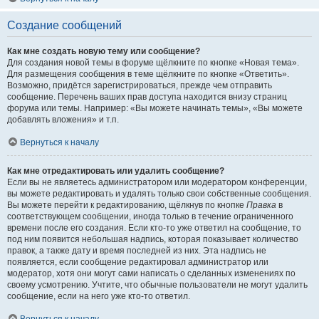
Создание сообщений
Как мне создать новую тему или сообщение?
Для создания новой темы в форуме щёлкните по кнопке «Новая тема».
Для размещения сообщения в теме щёлкните по кнопке «Ответить».
Возможно, придётся зарегистрироваться, прежде чем отправить
сообщение. Перечень ваших прав доступа находится внизу страниц
форума или темы. Например: «Вы можете начинать темы», «Вы можете
добавлять вложения» и т.п.
Вернуться к началу
Как мне отредактировать или удалить сообщение?
Если вы не являетесь администратором или модератором конференции,
вы можете редактировать и удалять только свои собственные сообщения.
Вы можете перейти к редактированию, щёлкнув по кнопке
Правка
в
соответствующем сообщении, иногда только в течение ограниченного
времени после его создания. Если кто-то уже ответил на сообщение, то
под ним появится небольшая надпись, которая показывает количество
правок, а также дату и время последней из них. Эта надпись не
появляется, если сообщение редактировал администратор или
модератор, хотя они могут сами написать о сделанных изменениях по
своему усмотрению. Учтите, что обычные пользователи не могут удалить
сообщение, если на него уже кто-то ответил.