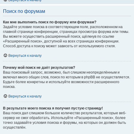
Вернуться к началу
Поиск по форумам
Как мне выполнить поиск по форуму или форумам?
Задайте условие поиска в соответствующем поле, расположенном на
главной странице конференции, страницах просмотра форума или темы.
Вы можете осуществить расширенный поиск, щёлкнув по ссылке
«Расширенный поиск», доступной на всех страницах конференции.
Способ доступа к поиску может зависеть от используемого стиля.
Вернуться к началу
Почему мой поиск не даёт результатов?
Ваш поисковый запрос, возможно, был слишком неопределённым и
включал много общих слов, поиск по которым в phpBB не осуществляется.
Будьте более конкретны и используйте возможности расширенного
поиска.
Вернуться к началу
В результате моего поиска я получил пустую страницу!
Ваш поиск дал слишком большое количество результатов, которые веб-
сервер не смог обработать. Используйте «Расширенный поиск», более
точно задавайте условия поиска и форумы, на которых он должен быть
осуществлён.