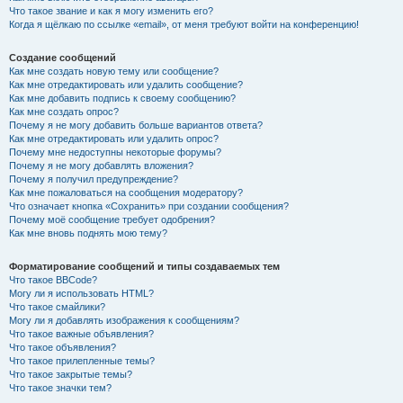
Что такое звание и как я могу изменить его?
Когда я щёлкаю по ссылке «email», от меня требуют войти на конференцию!
Создание сообщений
Как мне создать новую тему или сообщение?
Как мне отредактировать или удалить сообщение?
Как мне добавить подпись к своему сообщению?
Как мне создать опрос?
Почему я не могу добавить больше вариантов ответа?
Как мне отредактировать или удалить опрос?
Почему мне недоступны некоторые форумы?
Почему я не могу добавлять вложения?
Почему я получил предупреждение?
Как мне пожаловаться на сообщения модератору?
Что означает кнопка «Сохранить» при создании сообщения?
Почему моё сообщение требует одобрения?
Как мне вновь поднять мою тему?
Форматирование сообщений и типы создаваемых тем
Что такое BBCode?
Могу ли я использовать HTML?
Что такое смайлики?
Могу ли я добавлять изображения к сообщениям?
Что такое важные объявления?
Что такое объявления?
Что такое прилепленные темы?
Что такое закрытые темы?
Что такое значки тем?