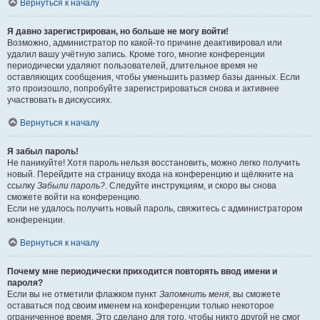
Вернуться к началу
Я давно зарегистрирован, но больше не могу войти!
Возможно, администратор по какой-то причине деактивировал или
удалил вашу учётную запись. Кроме того, многие конференции
периодически удаляют пользователей, длительное время не
оставляющих сообщения, чтобы уменьшить размер базы данных. Если
это произошло, попробуйте зарегистрироваться снова и активнее
участвовать в дискуссиях.
Вернуться к началу
Я забыл пароль!
Не паникуйте! Хотя пароль нельзя восстановить, можно легко получить
новый. Перейдите на страницу входа на конференцию и щёлкните на
ссылку
Забыли пароль?
. Следуйте инструкциям, и скоро вы снова
сможете войти на конференцию.
Если не удалось получить новый пароль, свяжитесь с администратором
конференции.
Вернуться к началу
Почему мне периодически приходится повторять ввод имени и
пароля?
Если вы не отметили флажком пункт
Запомнить меня
, вы сможете
оставаться под своим именем на конференции только некоторое
ограниченное время. Это сделано для того, чтобы никто другой не смог