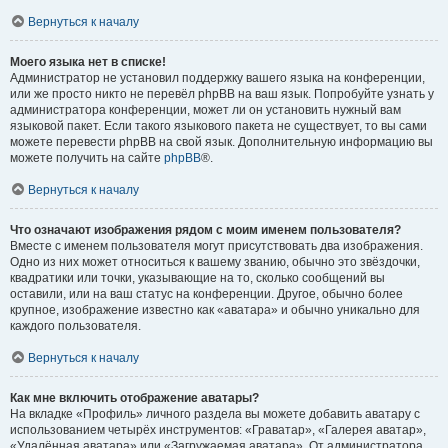
Вернуться к началу
Моего языка нет в списке!
Администратор не установил поддержку вашего языка на конференции,
или же просто никто не перевёл phpBB на ваш язык. Попробуйте узнать у
администратора конференции, может ли он установить нужный вам
языковой пакет. Если такого языкового пакета не существует, то вы сами
можете перевести phpBB на свой язык. Дополнительную информацию вы
можете получить на сайте
phpBB
®.
Вернуться к началу
Что означают изображения рядом с моим именем пользователя?
Вместе с именем пользователя могут присутствовать два изображения.
Одно из них может относиться к вашему званию, обычно это звёздочки,
квадратики или точки, указывающие на то, сколько сообщений вы
оставили, или на ваш статус на конференции. Другое, обычно более
крупное, изображение известно как «аватара» и обычно уникально для
каждого пользователя.
Вернуться к началу
Как мне включить отображение аватары?
На вкладке «Профиль» личного раздела вы можете добавить аватару с
использованием четырёх инструментов: «Граватар», «Галерея аватар»,
«Удалённая аватара» или «Загружаемая аватара». От администратора