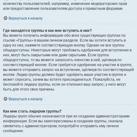
количеству пользователей, например, изменение модераторских прав
или предоставление пользователям доступа к приватным форумам.
Вернуться к началу
Где находятся группы и как мне вступить в них?
Вы можете получить информацию обо всех существующих группах по
ссылке «Группы» в вашем личном разделе. Если вы хотите вступить в
одну из них, нажмите соответствующую кнопку. Однако не все группы
общедоступны. Некоторые могут требовать одобрения для вступления в
них, могут быть закрытыми или даже скрытыми. Если группа
общедоступна, то вы можете запросить членство в ней, щёлкнув по
соответствующей кнопке. Если требуется одобрение на участие в группе,
вы можете отправить запрос на вступление, щёлкнув по соответствующей
кнопке. Лидер группы должен будет одобрить ваше участие в группе и
может спросить, зачем вы хотите присоединиться. Пожалуйста, не
беспокойте лидера группы, если он отклонил ваш запрос; у него могут
быть для этого свои причины.
Вернуться к началу
Как мне стать лидером группы?
Лидеры групп обычно назначаются при их создании администраторами
конференции. Если вы заинтересованы в создании группы, сначала
свяжитесь с администратором; попробуйте отправить ему личное
сообщение.