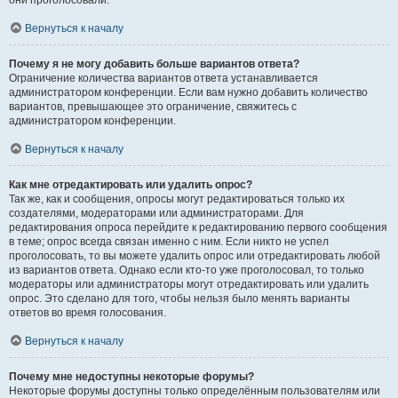
они проголосовали.
Вернуться к началу
Почему я не могу добавить больше вариантов ответа?
Ограничение количества вариантов ответа устанавливается
администратором конференции. Если вам нужно добавить количество
вариантов, превышающее это ограничение, свяжитесь с
администратором конференции.
Вернуться к началу
Как мне отредактировать или удалить опрос?
Так же, как и сообщения, опросы могут редактироваться только их
создателями, модераторами или администраторами. Для
редактирования опроса перейдите к редактированию первого сообщения
в теме; опрос всегда связан именно с ним. Если никто не успел
проголосовать, то вы можете удалить опрос или отредактировать любой
из вариантов ответа. Однако если кто-то уже проголосовал, то только
модераторы или администраторы могут отредактировать или удалить
опрос. Это сделано для того, чтобы нельзя было менять варианты
ответов во время голосования.
Вернуться к началу
Почему мне недоступны некоторые форумы?
Некоторые форумы доступны только определённым пользователям или