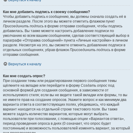
Вернуться к началу
Как мне добавить подпись к своему сообщению?
Чтобы добавить подпись к сообщению, вы должны сначала создать её в
личном разделе. После этого вы можете отметить флажком пункт
Присоединить подпись
в форме отправки сообщения, чтобы подпись
добавилась. Вы также можете настроить добавление подписи по
умолчанию ко всем вашим сообщениям, сделав соответствующий выбор в
параграфе «Отправка сообщений» пункта «Личные настройки» в личном
разделе. Несмотря на это, вы сможете отменить добавление подписи в
отдельных сообщениях, убрав флажок
Присоединить подпись
в форме
отправки сообщения.
Вернуться к началу
Как мне создать опрос?
При создании темы или редактировании первого сообщения темы
щёлкните на вкладке или перейдите в форму
Создать опрос
под
основной формой для создания сообщения, в зависимости от
используемого стиля; если вы не видите такой вкладки или формы, то вы
не имеете прав на создание опросов. Укажите вопрос и как минимум два
варианта ответа в соответствующих полях, убедившись, что каждый
вариант находится на отдельной строке текстового поля. Вы также
можете задать количество вариантов, которые могут выбрать
пользователи при голосовании, с помощью опции «Вариантов ответа»,
период проведения опроса в днях (0 означает, что опрос будет
постоянным) и возможность пользователей изменять вариант, за который