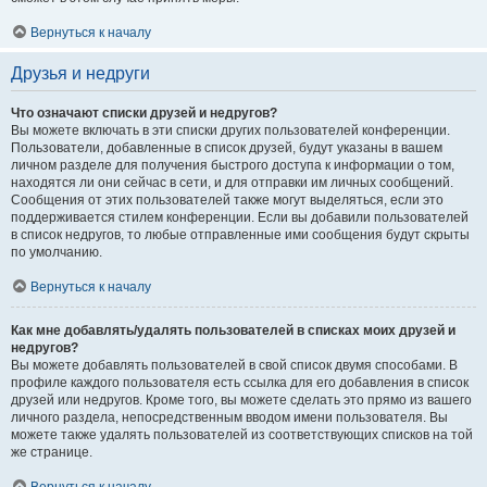
Вернуться к началу
Друзья и недруги
Что означают списки друзей и недругов?
Вы можете включать в эти списки других пользователей конференции.
Пользователи, добавленные в список друзей, будут указаны в вашем
личном разделе для получения быстрого доступа к информации о том,
находятся ли они сейчас в сети, и для отправки им личных сообщений.
Сообщения от этих пользователей также могут выделяться, если это
поддерживается стилем конференции. Если вы добавили пользователей
в список недругов, то любые отправленные ими сообщения будут скрыты
по умолчанию.
Вернуться к началу
Как мне добавлять/удалять пользователей в списках моих друзей и
недругов?
Вы можете добавлять пользователей в свой список двумя способами. В
профиле каждого пользователя есть ссылка для его добавления в список
друзей или недругов. Кроме того, вы можете сделать это прямо из вашего
личного раздела, непосредственным вводом имени пользователя. Вы
можете также удалять пользователей из соответствующих списков на той
же странице.