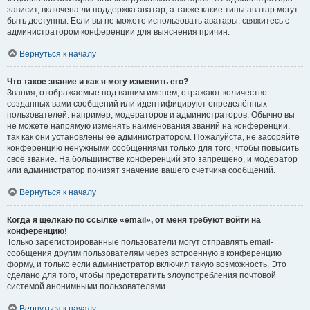
зависит, включена ли поддержка аватар, а также какие типы аватар могут
быть доступны. Если вы не можете использовать аватары, свяжитесь с
администратором конференции для выяснения причин.
Вернуться к началу
Что такое звание и как я могу изменить его?
Звания, отображаемые под вашим именем, отражают количество
созданных вами сообщений или идентифицируют определённых
пользователей: например, модераторов и администраторов. Обычно вы
не можете напрямую изменять наименования званий на конференции,
так как они установлены её администратором. Пожалуйста, не засоряйте
конференцию ненужными сообщениями только для того, чтобы повысить
своё звание. На большинстве конференций это запрещено, и модератор
или администратор понизят значение вашего счётчика сообщений.
Вернуться к началу
Когда я щёлкаю по ссылке «email», от меня требуют войти на
конференцию!
Только зарегистрированные пользователи могут отправлять email-
сообщения другим пользователям через встроенную в конференцию
форму, и только если администратор включил такую возможность. Это
сделано для того, чтобы предотвратить злоупотребления почтовой
системой анонимными пользователями.
Вернуться к началу