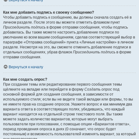
Вернуться к началу
Как мне добавить подпись к своему сообщению?
Чтобы добавить подпись к сообщению, вы должны сначала создать её в
личном разделе. После этого вы можете отметить флажком пункт
Присоединить подпись
в форме отправки сообщения, чтобы подпись
добавилась. Вы также можете настроить добавление подписи по
умолчанию ко всем вашим сообщениям, сделав соответствующий выбор в
параграфе «Отправка сообщений» пункта «Личные настройки» в личном
разделе. Несмотря на это, вы сможете отменить добавление подписи в
отдельных сообщениях, убрав флажок
Присоединить подпись
в форме
отправки сообщения.
Вернуться к началу
Как мне создать опрос?
При создании темы или редактировании первого сообщения темы
щёлкните на вкладке или перейдите в форму
Создать опрос
под
основной формой для создания сообщения, в зависимости от
используемого стиля; если вы не видите такой вкладки или формы, то вы
не имеете прав на создание опросов. Укажите вопрос и как минимум два
варианта ответа в соответствующих полях, убедившись, что каждый
вариант находится на отдельной строке текстового поля. Вы также
можете задать количество вариантов, которые могут выбрать
пользователи при голосовании, с помощью опции «Вариантов ответа»,
период проведения опроса в днях (0 означает, что опрос будет
постоянным) и возможность пользователей изменять вариант, за который