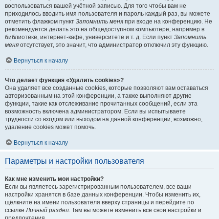
воспользоваться вашей учётной записью. Для того чтобы вам не
приходилось вводить имя пользователя и пароль каждый раз, вы можете
отметить флажком пункт
Запомнить меня
при входе на конференцию. Не
рекомендуется делать это на общедоступном компьютере, например в
библиотеке, интернет-кафе, университете и т. д. Если пункт
Запомнить
меня
отсутствует, это значит, что администратор отключил эту функцию.
Вернуться к началу
Что делает функция «Удалить cookies»?
Она удаляет все созданные cookies, которые позволяют вам оставаться
авторизованным на этой конференции, а также выполняют другие
функции, такие как отслеживание прочитанных сообщений, если эта
возможность включена администратором. Если вы испытываете
трудности со входом или выходом на данной конференции, возможно,
удаление cookies может помочь.
Вернуться к началу
Параметры и настройки пользователя
Как мне изменить мои настройки?
Если вы являетесь зарегистрированным пользователем, все ваши
настройки хранятся в базе данных конференции. Чтобы изменить их,
щёлкните на имени пользователя вверху страницы и перейдите по
ссылке
Личный раздел
. Там вы можете изменить все свои настройки и
предпочтения.