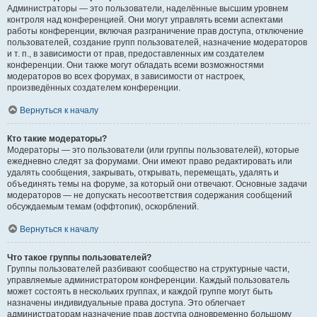
Администраторы — это пользователи, наделённые высшим уровнем
контроля над конференцией. Они могут управлять всеми аспектами
работы конференции, включая разграничение прав доступа, отключение
пользователей, создание групп пользователей, назначение модераторов
и т. п., в зависимости от прав, предоставленных им создателем
конференции. Они также могут обладать всеми возможностями
модераторов во всех форумах, в зависимости от настроек,
произведённых создателем конференции.
Вернуться к началу
Кто такие модераторы?
Модераторы — это пользователи (или группы пользователей), которые
ежедневно следят за форумами. Они имеют право редактировать или
удалять сообщения, закрывать, открывать, перемещать, удалять и
объединять темы на форуме, за который они отвечают. Основные задачи
модераторов — не допускать несоответствия содержания сообщений
обсуждаемым темам (оффтопик), оскорблений.
Вернуться к началу
Что такое группы пользователей?
Группы пользователей разбивают сообщество на структурные части,
управляемые администратором конференции. Каждый пользователь
может состоять в нескольких группах, и каждой группе могут быть
назначены индивидуальные права доступа. Это облегчает
администраторам назначение прав доступа одновременно большому