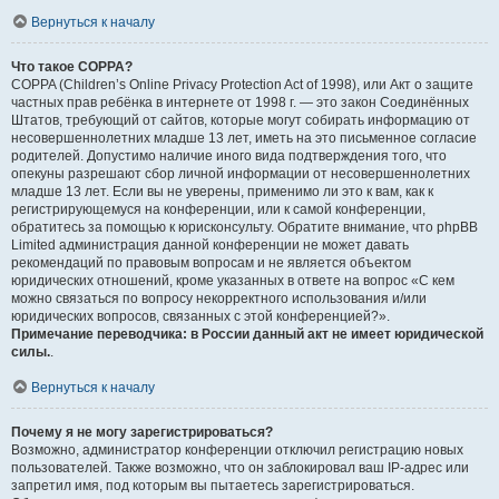
Вернуться к началу
Что такое COPPA?
COPPA (Children’s Online Privacy Protection Act of 1998), или Акт о защите
частных прав ребёнка в интернете от 1998 г. — это закон Соединённых
Штатов, требующий от сайтов, которые могут собирать информацию от
несовершеннолетних младше 13 лет, иметь на это письменное согласие
родителей. Допустимо наличие иного вида подтверждения того, что
опекуны разрешают сбор личной информации от несовершеннолетних
младше 13 лет. Если вы не уверены, применимо ли это к вам, как к
регистрирующемуся на конференции, или к самой конференции,
обратитесь за помощью к юрисконсульту. Обратите внимание, что phpBB
Limited администрация данной конференции не может давать
рекомендаций по правовым вопросам и не является объектом
юридических отношений, кроме указанных в ответе на вопрос «С кем
можно связаться по вопросу некорректного использования и/или
юридических вопросов, связанных с этой конференцией?».
Примечание переводчика: в России данный акт не имеет юридической
силы.
.
Вернуться к началу
Почему я не могу зарегистрироваться?
Возможно, администратор конференции отключил регистрацию новых
пользователей. Также возможно, что он заблокировал ваш IP-адрес или
запретил имя, под которым вы пытаетесь зарегистрироваться.