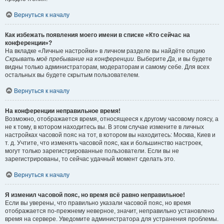
Вернуться к началу
Как избежать появления моего имени в списке «Кто сейчас на
конференции»?
На вкладке «Личные настройки» в личном разделе вы найдёте опцию
Скрывать моё пребывание на конференции
. Выберите
Да
, и вы будете
видны только администраторам, модераторам и самому себе. Для всех
остальных вы будете скрытым пользователем.
Вернуться к началу
На конференции неправильное время!
Возможно, отображается время, относящееся к другому часовому поясу, а
не к тому, в котором находитесь вы. В этом случае измените в личных
настройках часовой пояс на тот, в котором вы находитесь: Москва, Киев и
т. д. Учтите, что изменять часовой пояс, как и большинство настроек,
могут только зарегистрированные пользователи. Если вы не
зарегистрированы, то сейчас удачный момент сделать это.
Вернуться к началу
Я изменил часовой пояс, но время всё равно неправильное!
Если вы уверены, что правильно указали часовой пояс, но время
отображается по-прежнему неверное, значит, неправильно установлено
время на сервере. Уведомите администратора для устранения проблемы.