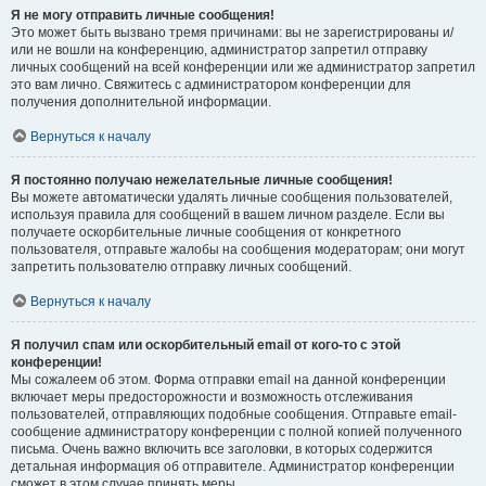
Я не могу отправить личные сообщения!
Это может быть вызвано тремя причинами: вы не зарегистрированы и/
или не вошли на конференцию, администратор запретил отправку
личных сообщений на всей конференции или же администратор запретил
это вам лично. Свяжитесь с администратором конференции для
получения дополнительной информации.
Вернуться к началу
Я постоянно получаю нежелательные личные сообщения!
Вы можете автоматически удалять личные сообщения пользователей,
используя правила для сообщений в вашем личном разделе. Если вы
получаете оскорбительные личные сообщения от конкретного
пользователя, отправьте жалобы на сообщения модераторам; они могут
запретить пользователю отправку личных сообщений.
Вернуться к началу
Я получил спам или оскорбительный email от кого-то с этой
конференции!
Мы сожалеем об этом. Форма отправки email на данной конференции
включает меры предосторожности и возможность отслеживания
пользователей, отправляющих подобные сообщения. Отправьте email-
сообщение администратору конференции с полной копией полученного
письма. Очень важно включить все заголовки, в которых содержится
детальная информация об отправителе. Администратор конференции
сможет в этом случае принять меры.