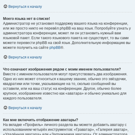
Вернуться к началу
Моего языка нет в списке!
Администратор не установил поддержку вашего языка на конференции,
или же просто никто не перевёл phpBB на ваш язык. Попробуйте узнать у
администратора конференции, может ли он установить нужный вам
языковой пакет. Если такого языкового пакета не существует, то вы сами
можете перевести phpBB на свой язык. Дополнительную информацию вы
можете получить на сайте
phpBB
®.
Вернуться к началу
Что означают изображения рядом с моим именем пользователя?
Вместе с именем пользователя могут присутствовать два изображения.
Одно из них может относиться к вашему званию, обычно это звёздочки,
квадратики или точки, указывающие на то, сколько сообщений вы
оставили, или на ваш статус на конференции. Другое, обычно более
крупное, изображение известно как «аватара» и обычно уникально для
каждого пользователя.
Вернуться к началу
Как мне включить отображение аватары?
На вкладке «Профиль» личного раздела вы можете добавить аватару с
использованием четырёх инструментов: «Граватар», «Галерея аватар»,
«Удалённая аватара» или «Загружаемая аватара». От администратора