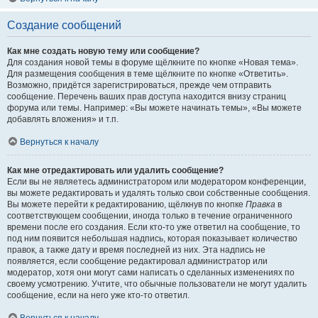
Создание сообщений
Как мне создать новую тему или сообщение?
Для создания новой темы в форуме щёлкните по кнопке «Новая тема».
Для размещения сообщения в теме щёлкните по кнопке «Ответить».
Возможно, придётся зарегистрироваться, прежде чем отправить
сообщение. Перечень ваших прав доступа находится внизу страниц
форума или темы. Например: «Вы можете начинать темы», «Вы можете
добавлять вложения» и т.п.
Вернуться к началу
Как мне отредактировать или удалить сообщение?
Если вы не являетесь администратором или модератором конференции,
вы можете редактировать и удалять только свои собственные сообщения.
Вы можете перейти к редактированию, щёлкнув по кнопке
Правка
в
соответствующем сообщении, иногда только в течение ограниченного
времени после его создания. Если кто-то уже ответил на сообщение, то
под ним появится небольшая надпись, которая показывает количество
правок, а также дату и время последней из них. Эта надпись не
появляется, если сообщение редактировал администратор или
модератор, хотя они могут сами написать о сделанных изменениях по
своему усмотрению. Учтите, что обычные пользователи не могут удалить
сообщение, если на него уже кто-то ответил.