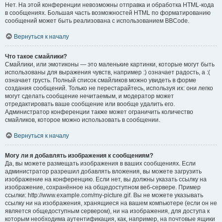
Нет. На этой конференции невозможны отправка и обработка HTML-кода
в сообщениях. Большая часть возможностей HTML по форматированию
сообщений может быть реализована с использованием BBCode.
Вернуться к началу
Что такое смайлики?
Смайлики, или эмотиконы — это маленькие картинки, которые могут быть
использованы для выражения чувств, например :) означает радость, а :(
означает грусть. Полный список смайликов можно увидеть в форме
создания сообщений. Только не перестарайтесь, используя их: они легко
могут сделать сообщение нечитаемым, и модератор может
отредактировать ваше сообщение или вообще удалить его.
Администратор конференции также может ограничить количество
смайликов, которое можно использовать в сообщении.
Вернуться к началу
Могу ли я добавлять изображения к сообщениям?
Да, вы можете размещать изображения в ваших сообщениях. Если
администратор разрешил добавлять вложения, вы можете загрузить
изображение на конференцию. Если нет, вы должны указать ссылку на
изображение, сохранённое на общедоступном веб-сервере. Пример
ссылки: http://www.example.com/my-picture.gif. Вы не можете указывать
ссылку ни на изображения, хранящиеся на вашем компьютере (если он не
является общедоступным сервером), ни на изображения, для доступа к
которым необходима аутентификация, как, например, на почтовые ящики