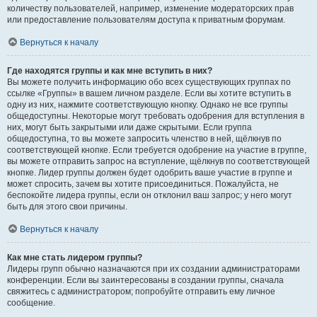
количеству пользователей, например, изменение модераторских прав
или предоставление пользователям доступа к приватным форумам.
Вернуться к началу
Где находятся группы и как мне вступить в них?
Вы можете получить информацию обо всех существующих группах по
ссылке «Группы» в вашем личном разделе. Если вы хотите вступить в
одну из них, нажмите соответствующую кнопку. Однако не все группы
общедоступны. Некоторые могут требовать одобрения для вступления в
них, могут быть закрытыми или даже скрытыми. Если группа
общедоступна, то вы можете запросить членство в ней, щёлкнув по
соответствующей кнопке. Если требуется одобрение на участие в группе,
вы можете отправить запрос на вступление, щёлкнув по соответствующей
кнопке. Лидер группы должен будет одобрить ваше участие в группе и
может спросить, зачем вы хотите присоединиться. Пожалуйста, не
беспокойте лидера группы, если он отклонил ваш запрос; у него могут
быть для этого свои причины.
Вернуться к началу
Как мне стать лидером группы?
Лидеры групп обычно назначаются при их создании администраторами
конференции. Если вы заинтересованы в создании группы, сначала
свяжитесь с администратором; попробуйте отправить ему личное
сообщение.