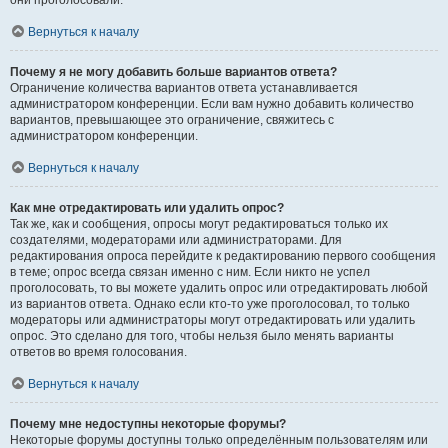
они проголосовали.
Вернуться к началу
Почему я не могу добавить больше вариантов ответа?
Ограничение количества вариантов ответа устанавливается
администратором конференции. Если вам нужно добавить количество
вариантов, превышающее это ограничение, свяжитесь с
администратором конференции.
Вернуться к началу
Как мне отредактировать или удалить опрос?
Так же, как и сообщения, опросы могут редактироваться только их
создателями, модераторами или администраторами. Для
редактирования опроса перейдите к редактированию первого сообщения
в теме; опрос всегда связан именно с ним. Если никто не успел
проголосовать, то вы можете удалить опрос или отредактировать любой
из вариантов ответа. Однако если кто-то уже проголосовал, то только
модераторы или администраторы могут отредактировать или удалить
опрос. Это сделано для того, чтобы нельзя было менять варианты
ответов во время голосования.
Вернуться к началу
Почему мне недоступны некоторые форумы?
Некоторые форумы доступны только определённым пользователям или