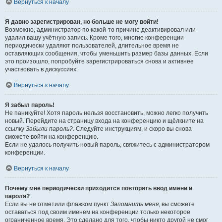
Вернуться к началу
Я давно зарегистрирован, но больше не могу войти!
Возможно, администратор по какой-то причине деактивировал или
удалил вашу учётную запись. Кроме того, многие конференции
периодически удаляют пользователей, длительное время не
оставляющих сообщения, чтобы уменьшить размер базы данных. Если
это произошло, попробуйте зарегистрироваться снова и активнее
участвовать в дискуссиях.
Вернуться к началу
Я забыл пароль!
Не паникуйте! Хотя пароль нельзя восстановить, можно легко получить
новый. Перейдите на страницу входа на конференцию и щёлкните на
ссылку
Забыли пароль?
. Следуйте инструкциям, и скоро вы снова
сможете войти на конференцию.
Если не удалось получить новый пароль, свяжитесь с администратором
конференции.
Вернуться к началу
Почему мне периодически приходится повторять ввод имени и
пароля?
Если вы не отметили флажком пункт
Запомнить меня
, вы сможете
оставаться под своим именем на конференции только некоторое
ограниченное время. Это сделано для того, чтобы никто другой не смог