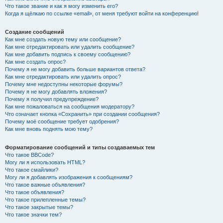
Что такое звание и как я могу изменить его?
Когда я щёлкаю по ссылке «email», от меня требуют войти на конференцию!
Создание сообщений
Как мне создать новую тему или сообщение?
Как мне отредактировать или удалить сообщение?
Как мне добавить подпись к своему сообщению?
Как мне создать опрос?
Почему я не могу добавить больше вариантов ответа?
Как мне отредактировать или удалить опрос?
Почему мне недоступны некоторые форумы?
Почему я не могу добавлять вложения?
Почему я получил предупреждение?
Как мне пожаловаться на сообщения модератору?
Что означает кнопка «Сохранить» при создании сообщения?
Почему моё сообщение требует одобрения?
Как мне вновь поднять мою тему?
Форматирование сообщений и типы создаваемых тем
Что такое BBCode?
Могу ли я использовать HTML?
Что такое смайлики?
Могу ли я добавлять изображения к сообщениям?
Что такое важные объявления?
Что такое объявления?
Что такое прилепленные темы?
Что такое закрытые темы?
Что такое значки тем?