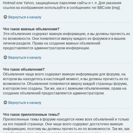
Hotmail или Yahoo, защищённые паролями сайты и т. п. Для указания
ссылок на изображения используйте в сообщениях тег BBCode [img].
Вернуться к началу
Что такое важные объявления?
Эти объявления содержат важную информацию, и вы должны прочесть их
по возможности. Они появляются вверху каждого из форумов и в вашем
личном разделе. Права на создание важных объявлений
предоставляются администратором конференции.
Вернуться к началу
Что такое объявления?
Объявления чаще всего содержат важную информацию для форума, на
котором вы находитесь в настоящий момент, и вы должны прочесть их по
возможности. Объявления появляются вверху каждой страницы форума,
в котором они созданы. Так же, как и с важными объявлениями, права на
создание объявлений предоставляются администратором.
Вернуться к началу
Что такое прилепленные темы?
Прилепленные темы в форуме находятся ниже всех объявлений и только
на его первой странице. Они чаще всего содержат достаточно важную
информацию, поэтому вы должны прочесть их по возможности. Так же, как