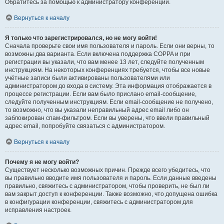
Обратитесь за помощью к администратору конференции.
Вернуться к началу
Я только что зарегистрировался, но не могу войти!
Сначала проверьте свои имя пользователя и пароль. Если они верны, то
возможны два варианта. Если включена поддержка COPPA и при
регистрации вы указали, что вам менее 13 лет, следуйте полученным
инструкциям. На некоторых конференциях требуется, чтобы все новые
учётные записи были активированы пользователями или
администратором до входа в систему. Эта информация отображается в
процессе регистрации. Если вам было прислано email-сообщение,
следуйте полученным инструкциям. Если email-сообщение не получено,
то возможно, что вы указали неправильный адрес email либо он
заблокирован спам-фильтром. Если вы уверены, что ввели правильный
адрес email, попробуйте связаться с администратором.
Вернуться к началу
Почему я не могу войти?
Существует несколько возможных причин. Прежде всего убедитесь, что
вы правильно вводите имя пользователя и пароль. Если данные введены
правильно, свяжитесь с администратором, чтобы проверить, не был ли
вам закрыт доступ к конференции. Также возможно, что допущена ошибка
в конфигурации конференции, свяжитесь с администратором для
исправления настроек.