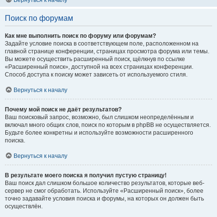
Вернуться к началу
Поиск по форумам
Как мне выполнить поиск по форуму или форумам?
Задайте условие поиска в соответствующем поле, расположенном на
главной странице конференции, страницах просмотра форума или темы.
Вы можете осуществить расширенный поиск, щёлкнув по ссылке
«Расширенный поиск», доступной на всех страницах конференции.
Способ доступа к поиску может зависеть от используемого стиля.
Вернуться к началу
Почему мой поиск не даёт результатов?
Ваш поисковый запрос, возможно, был слишком неопределённым и
включал много общих слов, поиск по которым в phpBB не осуществляется.
Будьте более конкретны и используйте возможности расширенного
поиска.
Вернуться к началу
В результате моего поиска я получил пустую страницу!
Ваш поиск дал слишком большое количество результатов, которые веб-
сервер не смог обработать. Используйте «Расширенный поиск», более
точно задавайте условия поиска и форумы, на которых он должен быть
осуществлён.