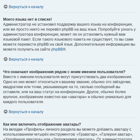
Вернуться к началу
Моего языка нет в списке!
Администратор не установил поддержку вашего языка на конференции,
или же просто никто не перевёл phpBB на ваш язык. Попробуйте узнать у
администратора конференции, может ли он установить нужный вам
языковой пакет. Если такого языкового пакета не существует, то вы сами
можете перевести phpBB на свой язык. Дополнительную информацию вы
можете получить на сайте
phpBB
®.
Вернуться к началу
Что означают изображения рядом с моим именем пользователя?
Вместе с именем пользователя могут присутствовать два изображения.
Одно из них может относиться к вашему званию, обычно это звёздочки,
квадратики или точки, указывающие на то, сколько сообщений вы
оставили, или на ваш статус на конференции. Другое, обычно более
крупное, изображение известно как «аватара» и обычно уникально для
каждого пользователя.
Вернуться к началу
Как мне включить отображение аватары?
На вкладке «Профиль» личного раздела вы можете добавить аватару с
использованием четырёх инструментов: «Граватар», «Галерея аватар»,
«Удалённая аватара» или «Загружаемая аватара». От администратора