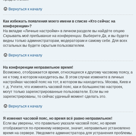
Вернуться к началу
Как избежать появления моего имени в списке «Кто сейчас на
конференции»?
На вкладке «Личные настройки» в личном разделе вы найдёте опцию
Скрывать моё пребывание на конференции
. Выберите
Да
, и вы будете
видны только администраторам, модераторам и самому себе. Для всех
остальных вы будете скрытым пользователем.
Вернуться к началу
На конференции неправильное время!
Возможно, отображается время, относящееся к другому часовому поясу, а
не к тому, в котором находитесь вы. В этом случае измените в личных
настройках часовой пояс на тот, в котором вы находитесь: Москва, Киев и
т. д. Учтите, что изменять часовой пояс, как и большинство настроек,
могут только зарегистрированные пользователи. Если вы не
зарегистрированы, то сейчас удачный момент сделать это.
Вернуться к началу
Я изменил часовой пояс, но время всё равно неправильное!
Если вы уверены, что правильно указали часовой пояс, но время
отображается по-прежнему неверное, значит, неправильно установлено
время на сервере. Уведомите администратора для устранения проблемы.