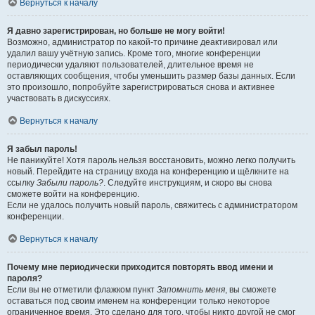
Вернуться к началу
Я давно зарегистрирован, но больше не могу войти!
Возможно, администратор по какой-то причине деактивировал или
удалил вашу учётную запись. Кроме того, многие конференции
периодически удаляют пользователей, длительное время не
оставляющих сообщения, чтобы уменьшить размер базы данных. Если
это произошло, попробуйте зарегистрироваться снова и активнее
участвовать в дискуссиях.
Вернуться к началу
Я забыл пароль!
Не паникуйте! Хотя пароль нельзя восстановить, можно легко получить
новый. Перейдите на страницу входа на конференцию и щёлкните на
ссылку
Забыли пароль?
. Следуйте инструкциям, и скоро вы снова
сможете войти на конференцию.
Если не удалось получить новый пароль, свяжитесь с администратором
конференции.
Вернуться к началу
Почему мне периодически приходится повторять ввод имени и
пароля?
Если вы не отметили флажком пункт
Запомнить меня
, вы сможете
оставаться под своим именем на конференции только некоторое
ограниченное время. Это сделано для того, чтобы никто другой не смог