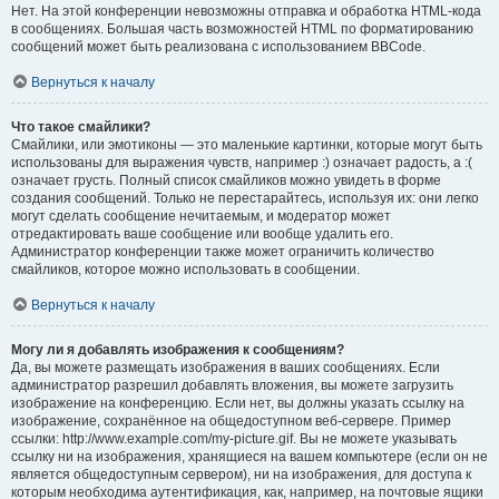
Нет. На этой конференции невозможны отправка и обработка HTML-кода
в сообщениях. Большая часть возможностей HTML по форматированию
сообщений может быть реализована с использованием BBCode.
Вернуться к началу
Что такое смайлики?
Смайлики, или эмотиконы — это маленькие картинки, которые могут быть
использованы для выражения чувств, например :) означает радость, а :(
означает грусть. Полный список смайликов можно увидеть в форме
создания сообщений. Только не перестарайтесь, используя их: они легко
могут сделать сообщение нечитаемым, и модератор может
отредактировать ваше сообщение или вообще удалить его.
Администратор конференции также может ограничить количество
смайликов, которое можно использовать в сообщении.
Вернуться к началу
Могу ли я добавлять изображения к сообщениям?
Да, вы можете размещать изображения в ваших сообщениях. Если
администратор разрешил добавлять вложения, вы можете загрузить
изображение на конференцию. Если нет, вы должны указать ссылку на
изображение, сохранённое на общедоступном веб-сервере. Пример
ссылки: http://www.example.com/my-picture.gif. Вы не можете указывать
ссылку ни на изображения, хранящиеся на вашем компьютере (если он не
является общедоступным сервером), ни на изображения, для доступа к
которым необходима аутентификация, как, например, на почтовые ящики