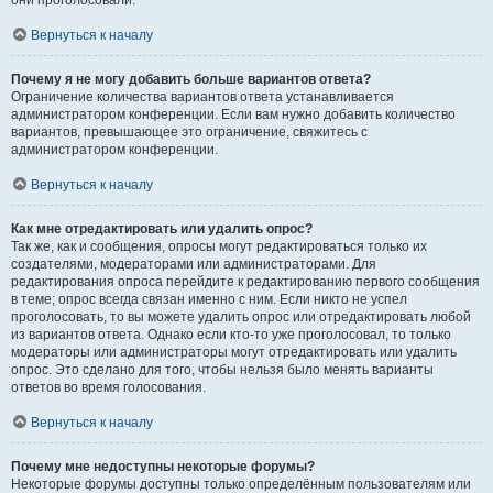
они проголосовали.
Вернуться к началу
Почему я не могу добавить больше вариантов ответа?
Ограничение количества вариантов ответа устанавливается
администратором конференции. Если вам нужно добавить количество
вариантов, превышающее это ограничение, свяжитесь с
администратором конференции.
Вернуться к началу
Как мне отредактировать или удалить опрос?
Так же, как и сообщения, опросы могут редактироваться только их
создателями, модераторами или администраторами. Для
редактирования опроса перейдите к редактированию первого сообщения
в теме; опрос всегда связан именно с ним. Если никто не успел
проголосовать, то вы можете удалить опрос или отредактировать любой
из вариантов ответа. Однако если кто-то уже проголосовал, то только
модераторы или администраторы могут отредактировать или удалить
опрос. Это сделано для того, чтобы нельзя было менять варианты
ответов во время голосования.
Вернуться к началу
Почему мне недоступны некоторые форумы?
Некоторые форумы доступны только определённым пользователям или