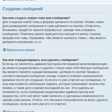
Создание сообщений
Как мне создать новую тему или сообщение?
Для создания новой темы в форуме щёлкните по кнопке «Новая тема».
Для размещения сообщения в теме щёлкните по кнопке «Ответить».
Возможно, придётся зарегистрироваться, прежде чем отправить
сообщение. Перечень ваших прав доступа находится внизу страниц
форума или темы. Например: «Вы можете начинать темы», «Вы можете
добавлять вложения» и т.п.
Вернуться к началу
Как мне отредактировать или удалить сообщение?
Если вы не являетесь администратором или модератором конференции,
вы можете редактировать и удалять только свои собственные сообщения.
Вы можете перейти к редактированию, щёлкнув по кнопке
Правка
в
соответствующем сообщении, иногда только в течение ограниченного
времени после его создания. Если кто-то уже ответил на сообщение, то
под ним появится небольшая надпись, которая показывает количество
правок, а также дату и время последней из них. Эта надпись не
появляется, если сообщение редактировал администратор или
модератор, хотя они могут сами написать о сделанных изменениях по
своему усмотрению. Учтите, что обычные пользователи не могут удалить
сообщение, если на него уже кто-то ответил.