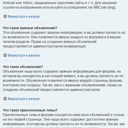
Hotmail или Yahoo, защищённые паролями сайты и т. п. Для указания
ссылок на изображения используйте в сообщениях тег BBCode [img].
Вернуться к началу
Что такое важные объявления?
Эти объявления содержат важную информацию, и вы должны прочесть их
по возможности. Они появляются вверху каждого из форумов и в вашем
личном разделе. Права на создание важных объявлений
предоставляются администратором конференции.
Вернуться к началу
Что такое объявления?
Объявления чаще всего содержат важную информацию для форума, на
котором вы находитесь в настоящий момент, и вы должны прочесть их по
возможности. Объявления появляются вверху каждой страницы форума,
в котором они созданы. Так же, как и с важными объявлениями, права на
создание объявлений предоставляются администратором.
Вернуться к началу
Что такое прилепленные темы?
Прилепленные темы в форуме находятся ниже всех объявлений и только
на его первой странице. Они чаще всего содержат достаточно важную
информацию, поэтому вы должны прочесть их по возможности. Так же, как