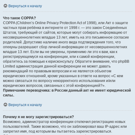
Вернуться к началу
Что такое COPPA?
COPPA (Children’s Online Privacy Protection Act of 1998), или Акт о защите
частных прав ребёнка в интернете от 1998 г. — это закон Соединённых
Штатов, требующий от сайтов, которые могут собирать информацию от
несовершеннолетних младше 13 лет, иметь на это письменное согласие
родителей. Допустимо наличие иного вида подтверждения того, что
опекуны разрешают сбор личной информации от несовершеннолетних
младше 13 лет. Если вы не уверены, применимо ли это к вам, как к
регистрирующемуся на конференции, или к самой конференции,
обратитесь за помощью к юрисконсульту. Обратите внимание, что phpBB
Limited администрация данной конференции не может давать
рекомендаций по правовым вопросам и не является объектом
юридических отношений, кроме указанных в ответе на вопрос «С кем
можно связаться по вопросу некорректного использования и/или
юридических вопросов, связанных с этой конференцией?».
Примечание переводчика: в России данный акт не имеет юридической
силы.
.
Вернуться к началу
Почему я не могу зарегистрироваться?
Возможно, администратор конференции отключил регистрацию новых
пользователей. Также возможно, что он заблокировал ваш IP-адрес или
запретил имя, под которым вы пытаетесь зарегистрироваться.