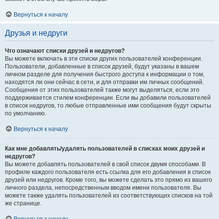
Вернуться к началу
Друзья и недруги
Что означают списки друзей и недругов?
Вы можете включать в эти списки других пользователей конференции.
Пользователи, добавленные в список друзей, будут указаны в вашем
личном разделе для получения быстрого доступа к информации о том,
находятся ли они сейчас в сети, и для отправки им личных сообщений.
Сообщения от этих пользователей также могут выделяться, если это
поддерживается стилем конференции. Если вы добавили пользователей
в список недругов, то любые отправленные ими сообщения будут скрыты
по умолчанию.
Вернуться к началу
Как мне добавлять/удалять пользователей в списках моих друзей и
недругов?
Вы можете добавлять пользователей в свой список двумя способами. В
профиле каждого пользователя есть ссылка для его добавления в список
друзей или недругов. Кроме того, вы можете сделать это прямо из вашего
личного раздела, непосредственным вводом имени пользователя. Вы
можете также удалять пользователей из соответствующих списков на той
же странице.