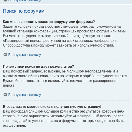
Вернуться к началу
Поиск по форумам
Как мне выполнить поиск по форуму или форумам?
Задайте условие поиска в соответствующем поле, расположенном на
главной странице конференции, страницах просмотра форума или темы.
Вы можете осуществить расширенный поиск, щёлкнув по ссылке
«Расширенный поиск», доступной на всех страницах конференции.
Способ доступа к поиску может зависеть от используемого стиля.
Вернуться к началу
Почему мой поиск не даёт результатов?
Ваш поисковый запрос, возможно, был слишком неопределённым и
включал много общих слов, поиск по которым в phpBB не осуществляется.
Будьте более конкретны и используйте возможности расширенного
поиска.
Вернуться к началу
В результате моего поиска я получил пустую страницу!
Ваш поиск дал слишком большое количество результатов, которые веб-
сервер не смог обработать. Используйте «Расширенный поиск», более
точно задавайте условия поиска и форумы, на которых он должен быть
осуществлён.