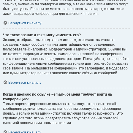
зависит, включена ли поддержка аватар, а также какие типы аватар могут
быть доступны. Если вы не можете использовать аватары, свяжитесь с
администратором конференции для выяснения причин.
Вернуться к началу
Что такое звание и как я могу изменить его?
Звания, отображаемые под вашим именем, отражают количество
созданных вами сообщений или идентифицируют определённых
пользователей: например, модераторов и администраторов. Обычно вы
не можете напрямую изменять наименования званий на конференции,
так как они установлены её администратором. Пожалуйста, не засоряйте
конференцию ненужными сообщениями только для того, чтобы повысить
своё звание. На большинстве конференций это запрещено, и модератор
или администратор понизят значение вашего счётчика сообщений.
Вернуться к началу
Когда я щёлкаю по ссылке «email», от меня требуют войти на
конференцию!
Только зарегистрированные пользователи могут отправлять email-
сообщения другим пользователям через встроенную в конференцию
форму, и только если администратор включил такую возможность. Это
сделано для того, чтобы предотвратить злоупотребления почтовой
системой анонимными пользователями.
Вернуться к началу