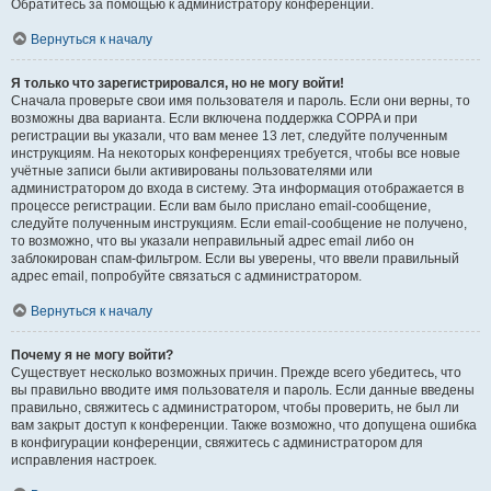
Обратитесь за помощью к администратору конференции.
Вернуться к началу
Я только что зарегистрировался, но не могу войти!
Сначала проверьте свои имя пользователя и пароль. Если они верны, то
возможны два варианта. Если включена поддержка COPPA и при
регистрации вы указали, что вам менее 13 лет, следуйте полученным
инструкциям. На некоторых конференциях требуется, чтобы все новые
учётные записи были активированы пользователями или
администратором до входа в систему. Эта информация отображается в
процессе регистрации. Если вам было прислано email-сообщение,
следуйте полученным инструкциям. Если email-сообщение не получено,
то возможно, что вы указали неправильный адрес email либо он
заблокирован спам-фильтром. Если вы уверены, что ввели правильный
адрес email, попробуйте связаться с администратором.
Вернуться к началу
Почему я не могу войти?
Существует несколько возможных причин. Прежде всего убедитесь, что
вы правильно вводите имя пользователя и пароль. Если данные введены
правильно, свяжитесь с администратором, чтобы проверить, не был ли
вам закрыт доступ к конференции. Также возможно, что допущена ошибка
в конфигурации конференции, свяжитесь с администратором для
исправления настроек.