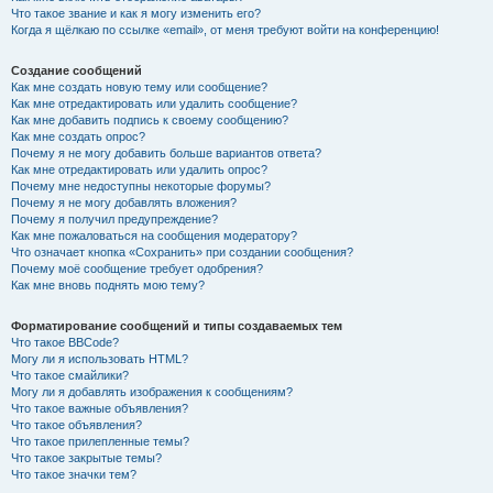
Что такое звание и как я могу изменить его?
Когда я щёлкаю по ссылке «email», от меня требуют войти на конференцию!
Создание сообщений
Как мне создать новую тему или сообщение?
Как мне отредактировать или удалить сообщение?
Как мне добавить подпись к своему сообщению?
Как мне создать опрос?
Почему я не могу добавить больше вариантов ответа?
Как мне отредактировать или удалить опрос?
Почему мне недоступны некоторые форумы?
Почему я не могу добавлять вложения?
Почему я получил предупреждение?
Как мне пожаловаться на сообщения модератору?
Что означает кнопка «Сохранить» при создании сообщения?
Почему моё сообщение требует одобрения?
Как мне вновь поднять мою тему?
Форматирование сообщений и типы создаваемых тем
Что такое BBCode?
Могу ли я использовать HTML?
Что такое смайлики?
Могу ли я добавлять изображения к сообщениям?
Что такое важные объявления?
Что такое объявления?
Что такое прилепленные темы?
Что такое закрытые темы?
Что такое значки тем?