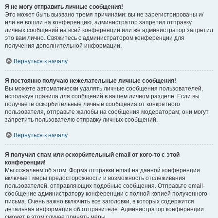
Я не могу отправить личные сообщения!
Это может быть вызвано тремя причинами: вы не зарегистрированы и/
или не вошли на конференцию, администратор запретил отправку
личных сообщений на всей конференции или же администратор запретил
это вам лично. Свяжитесь с администратором конференции для
получения дополнительной информации.
Вернуться к началу
Я постоянно получаю нежелательные личные сообщения!
Вы можете автоматически удалять личные сообщения пользователей,
используя правила для сообщений в вашем личном разделе. Если вы
получаете оскорбительные личные сообщения от конкретного
пользователя, отправьте жалобы на сообщения модераторам; они могут
запретить пользователю отправку личных сообщений.
Вернуться к началу
Я получил спам или оскорбительный email от кого-то с этой
конференции!
Мы сожалеем об этом. Форма отправки email на данной конференции
включает меры предосторожности и возможность отслеживания
пользователей, отправляющих подобные сообщения. Отправьте email-
сообщение администратору конференции с полной копией полученного
письма. Очень важно включить все заголовки, в которых содержится
детальная информация об отправителе. Администратор конференции
сможет в этом случае принять меры.