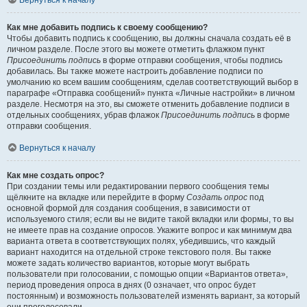
Вернуться к началу
Как мне добавить подпись к своему сообщению?
Чтобы добавить подпись к сообщению, вы должны сначала создать её в
личном разделе. После этого вы можете отметить флажком пункт
Присоединить подпись
в форме отправки сообщения, чтобы подпись
добавилась. Вы также можете настроить добавление подписи по
умолчанию ко всем вашим сообщениям, сделав соответствующий выбор в
параграфе «Отправка сообщений» пункта «Личные настройки» в личном
разделе. Несмотря на это, вы сможете отменить добавление подписи в
отдельных сообщениях, убрав флажок
Присоединить подпись
в форме
отправки сообщения.
Вернуться к началу
Как мне создать опрос?
При создании темы или редактировании первого сообщения темы
щёлкните на вкладке или перейдите в форму
Создать опрос
под
основной формой для создания сообщения, в зависимости от
используемого стиля; если вы не видите такой вкладки или формы, то вы
не имеете прав на создание опросов. Укажите вопрос и как минимум два
варианта ответа в соответствующих полях, убедившись, что каждый
вариант находится на отдельной строке текстового поля. Вы также
можете задать количество вариантов, которые могут выбрать
пользователи при голосовании, с помощью опции «Вариантов ответа»,
период проведения опроса в днях (0 означает, что опрос будет
постоянным) и возможность пользователей изменять вариант, за который