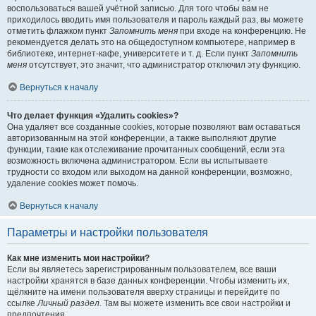
воспользоваться вашей учётной записью. Для того чтобы вам не
приходилось вводить имя пользователя и пароль каждый раз, вы можете
отметить флажком пункт
Запомнить меня
при входе на конференцию. Не
рекомендуется делать это на общедоступном компьютере, например в
библиотеке, интернет-кафе, университете и т. д. Если пункт
Запомнить
меня
отсутствует, это значит, что администратор отключил эту функцию.
Вернуться к началу
Что делает функция «Удалить cookies»?
Она удаляет все созданные cookies, которые позволяют вам оставаться
авторизованным на этой конференции, а также выполняют другие
функции, такие как отслеживание прочитанных сообщений, если эта
возможность включена администратором. Если вы испытываете
трудности со входом или выходом на данной конференции, возможно,
удаление cookies может помочь.
Вернуться к началу
Параметры и настройки пользователя
Как мне изменить мои настройки?
Если вы являетесь зарегистрированным пользователем, все ваши
настройки хранятся в базе данных конференции. Чтобы изменить их,
щёлкните на имени пользователя вверху страницы и перейдите по
ссылке
Личный раздел
. Там вы можете изменить все свои настройки и
предпочтения.