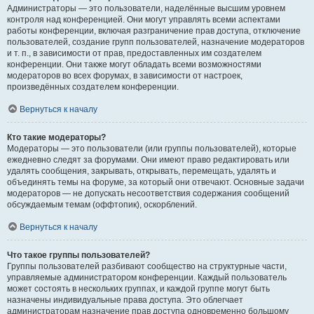
Администраторы — это пользователи, наделённые высшим уровнем
контроля над конференцией. Они могут управлять всеми аспектами
работы конференции, включая разграничение прав доступа, отключение
пользователей, создание групп пользователей, назначение модераторов
и т. п., в зависимости от прав, предоставленных им создателем
конференции. Они также могут обладать всеми возможностями
модераторов во всех форумах, в зависимости от настроек,
произведённых создателем конференции.
Вернуться к началу
Кто такие модераторы?
Модераторы — это пользователи (или группы пользователей), которые
ежедневно следят за форумами. Они имеют право редактировать или
удалять сообщения, закрывать, открывать, перемещать, удалять и
объединять темы на форуме, за который они отвечают. Основные задачи
модераторов — не допускать несоответствия содержания сообщений
обсуждаемым темам (оффтопик), оскорблений.
Вернуться к началу
Что такое группы пользователей?
Группы пользователей разбивают сообщество на структурные части,
управляемые администратором конференции. Каждый пользователь
может состоять в нескольких группах, и каждой группе могут быть
назначены индивидуальные права доступа. Это облегчает
администраторам назначение прав доступа одновременно большому