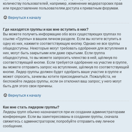
количеству пользователей, например, изменение модераторских прав
или предоставление пользователям доступа к приватным форумам.
Вернуться к началу
Где находятся группы и как мне вступить в них?
Вы можете получить информацию обо всех существующих группах по
ссылке «Группы» в вашем личном разделе. Если вы хотите вступить в
одну из них, нажмите соответствующую кнопку. Однако не все группы
общедоступны. Некоторые могут требовать одобрения для вступления в
них, могут быть закрытыми или даже скрытыми. Если группа
общедоступна, то вы можете запросить членство в ней, щёлкнув по
соответствующей кнопке. Если требуется одобрение на участие в группе,
вы можете отправить запрос на вступление, щёлкнув по соответствующей
кнопке. Лидер группы должен будет одобрить ваше участие в группе и
может спросить, зачем вы хотите присоединиться. Пожалуйста, не
беспокойте лидера группы, если он отклонил ваш запрос; у него могут
быть для этого свои причины.
Вернуться к началу
Как мне стать лидером группы?
Лидеры групп обычно назначаются при их создании администраторами
конференции. Если вы заинтересованы в создании группы, сначала
свяжитесь с администратором; попробуйте отправить ему личное
сообщение.