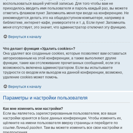
воспользоваться вашей учётной записью. Для того чтобы вам не
приходилось вводить имя пользователя и пароль каждый раз, вы можете
отметить флажком пункт
Запомнить меня
при входе на конференцию. Не
рекомендуется делать это на общедоступном компьютере, например в
библиотеке, интернет-кафе, университете и т. д. Если пункт
Запомнить
меня
отсутствует, это значит, что администратор отключил эту функцию.
Вернуться к началу
Что делает функция «Удалить cookies»?
Она удаляет все созданные cookies, которые позволяют вам оставаться
авторизованным на этой конференции, а также выполняют другие
функции, такие как отслеживание прочитанных сообщений, если эта
возможность включена администратором. Если вы испытываете
трудности со входом или выходом на данной конференции, возможно,
удаление cookies может помочь.
Вернуться к началу
Параметры и настройки пользователя
Как мне изменить мои настройки?
Если вы являетесь зарегистрированным пользователем, все ваши
настройки хранятся в базе данных конференции. Чтобы изменить их,
щёлкните на имени пользователя вверху страницы и перейдите по
ссылке
Личный раздел
. Там вы можете изменить все свои настройки и
предпочтения.