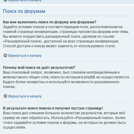
Вернуться к началу
Поиск по форумам
Как мне выполнить поиск по форуму или форумам?
Задайте условие поиска в соответствующем поле, расположенном на
главной странице конференции, страницах просмотра форума или темы.
Вы можете осуществить расширенный поиск, щёлкнув по ссылке
«Расширенный поиск», доступной на всех страницах конференции.
Способ доступа к поиску может зависеть от используемого стиля.
Вернуться к началу
Почему мой поиск не даёт результатов?
Ваш поисковый запрос, возможно, был слишком неопределённым и
включал много общих слов, поиск по которым в phpBB не осуществляется.
Будьте более конкретны и используйте возможности расширенного
поиска.
Вернуться к началу
В результате моего поиска я получил пустую страницу!
Ваш поиск дал слишком большое количество результатов, которые веб-
сервер не смог обработать. Используйте «Расширенный поиск», более
точно задавайте условия поиска и форумы, на которых он должен быть
осуществлён.