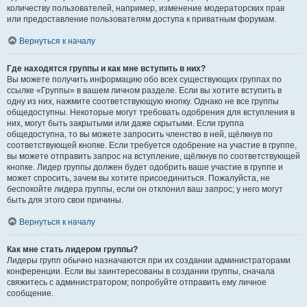
количеству пользователей, например, изменение модераторских прав
или предоставление пользователям доступа к приватным форумам.
Вернуться к началу
Где находятся группы и как мне вступить в них?
Вы можете получить информацию обо всех существующих группах по
ссылке «Группы» в вашем личном разделе. Если вы хотите вступить в
одну из них, нажмите соответствующую кнопку. Однако не все группы
общедоступны. Некоторые могут требовать одобрения для вступления в
них, могут быть закрытыми или даже скрытыми. Если группа
общедоступна, то вы можете запросить членство в ней, щёлкнув по
соответствующей кнопке. Если требуется одобрение на участие в группе,
вы можете отправить запрос на вступление, щёлкнув по соответствующей
кнопке. Лидер группы должен будет одобрить ваше участие в группе и
может спросить, зачем вы хотите присоединиться. Пожалуйста, не
беспокойте лидера группы, если он отклонил ваш запрос; у него могут
быть для этого свои причины.
Вернуться к началу
Как мне стать лидером группы?
Лидеры групп обычно назначаются при их создании администраторами
конференции. Если вы заинтересованы в создании группы, сначала
свяжитесь с администратором; попробуйте отправить ему личное
сообщение.