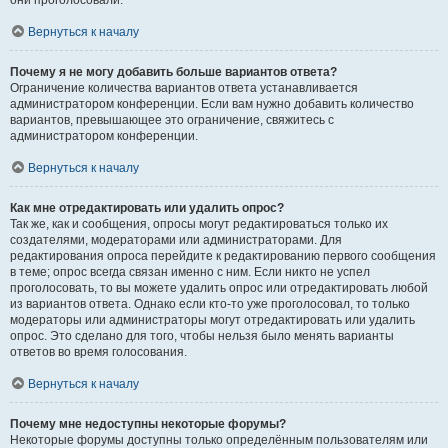
они проголосовали.
Вернуться к началу
Почему я не могу добавить больше вариантов ответа?
Ограничение количества вариантов ответа устанавливается
администратором конференции. Если вам нужно добавить количество
вариантов, превышающее это ограничение, свяжитесь с
администратором конференции.
Вернуться к началу
Как мне отредактировать или удалить опрос?
Так же, как и сообщения, опросы могут редактироваться только их
создателями, модераторами или администраторами. Для
редактирования опроса перейдите к редактированию первого сообщения
в теме; опрос всегда связан именно с ним. Если никто не успел
проголосовать, то вы можете удалить опрос или отредактировать любой
из вариантов ответа. Однако если кто-то уже проголосовал, то только
модераторы или администраторы могут отредактировать или удалить
опрос. Это сделано для того, чтобы нельзя было менять варианты
ответов во время голосования.
Вернуться к началу
Почему мне недоступны некоторые форумы?
Некоторые форумы доступны только определённым пользователям или