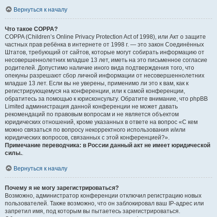
Вернуться к началу
Что такое COPPA?
COPPA (Children’s Online Privacy Protection Act of 1998), или Акт о защите
частных прав ребёнка в интернете от 1998 г. — это закон Соединённых
Штатов, требующий от сайтов, которые могут собирать информацию от
несовершеннолетних младше 13 лет, иметь на это письменное согласие
родителей. Допустимо наличие иного вида подтверждения того, что
опекуны разрешают сбор личной информации от несовершеннолетних
младше 13 лет. Если вы не уверены, применимо ли это к вам, как к
регистрирующемуся на конференции, или к самой конференции,
обратитесь за помощью к юрисконсульту. Обратите внимание, что phpBB
Limited администрация данной конференции не может давать
рекомендаций по правовым вопросам и не является объектом
юридических отношений, кроме указанных в ответе на вопрос «С кем
можно связаться по вопросу некорректного использования и/или
юридических вопросов, связанных с этой конференцией?».
Примечание переводчика: в России данный акт не имеет юридической
силы.
.
Вернуться к началу
Почему я не могу зарегистрироваться?
Возможно, администратор конференции отключил регистрацию новых
пользователей. Также возможно, что он заблокировал ваш IP-адрес или
запретил имя, под которым вы пытаетесь зарегистрироваться.