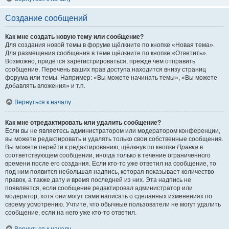
Создание сообщений
Как мне создать новую тему или сообщение?
Для создания новой темы в форуме щёлкните по кнопке «Новая тема».
Для размещения сообщения в теме щёлкните по кнопке «Ответить».
Возможно, придётся зарегистрироваться, прежде чем отправить
сообщение. Перечень ваших прав доступа находится внизу страниц
форума или темы. Например: «Вы можете начинать темы», «Вы можете
добавлять вложения» и т.п.
Вернуться к началу
Как мне отредактировать или удалить сообщение?
Если вы не являетесь администратором или модератором конференции,
вы можете редактировать и удалять только свои собственные сообщения.
Вы можете перейти к редактированию, щёлкнув по кнопке
Правка
в
соответствующем сообщении, иногда только в течение ограниченного
времени после его создания. Если кто-то уже ответил на сообщение, то
под ним появится небольшая надпись, которая показывает количество
правок, а также дату и время последней из них. Эта надпись не
появляется, если сообщение редактировал администратор или
модератор, хотя они могут сами написать о сделанных изменениях по
своему усмотрению. Учтите, что обычные пользователи не могут удалить
сообщение, если на него уже кто-то ответил.