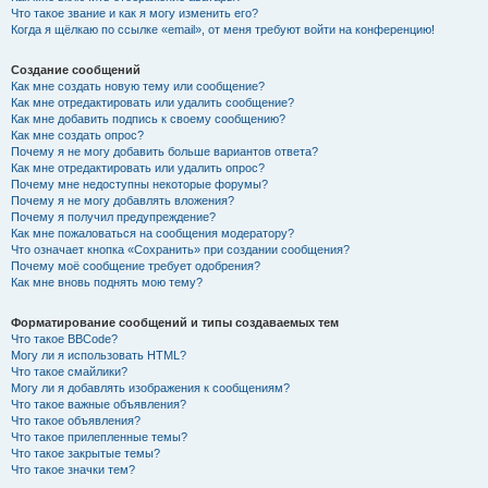
Что такое звание и как я могу изменить его?
Когда я щёлкаю по ссылке «email», от меня требуют войти на конференцию!
Создание сообщений
Как мне создать новую тему или сообщение?
Как мне отредактировать или удалить сообщение?
Как мне добавить подпись к своему сообщению?
Как мне создать опрос?
Почему я не могу добавить больше вариантов ответа?
Как мне отредактировать или удалить опрос?
Почему мне недоступны некоторые форумы?
Почему я не могу добавлять вложения?
Почему я получил предупреждение?
Как мне пожаловаться на сообщения модератору?
Что означает кнопка «Сохранить» при создании сообщения?
Почему моё сообщение требует одобрения?
Как мне вновь поднять мою тему?
Форматирование сообщений и типы создаваемых тем
Что такое BBCode?
Могу ли я использовать HTML?
Что такое смайлики?
Могу ли я добавлять изображения к сообщениям?
Что такое важные объявления?
Что такое объявления?
Что такое прилепленные темы?
Что такое закрытые темы?
Что такое значки тем?