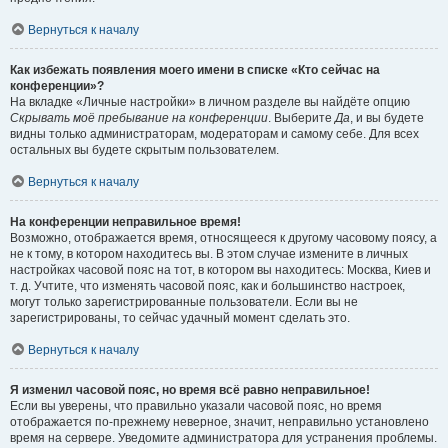
Вернуться к началу
Как избежать появления моего имени в списке «Кто сейчас на
конференции»?
На вкладке «Личные настройки» в личном разделе вы найдёте опцию
Скрывать моё пребывание на конференции
. Выберите
Да
, и вы будете
видны только администраторам, модераторам и самому себе. Для всех
остальных вы будете скрытым пользователем.
Вернуться к началу
На конференции неправильное время!
Возможно, отображается время, относящееся к другому часовому поясу, а
не к тому, в котором находитесь вы. В этом случае измените в личных
настройках часовой пояс на тот, в котором вы находитесь: Москва, Киев и
т. д. Учтите, что изменять часовой пояс, как и большинство настроек,
могут только зарегистрированные пользователи. Если вы не
зарегистрированы, то сейчас удачный момент сделать это.
Вернуться к началу
Я изменил часовой пояс, но время всё равно неправильное!
Если вы уверены, что правильно указали часовой пояс, но время
отображается по-прежнему неверное, значит, неправильно установлено
время на сервере. Уведомите администратора для устранения проблемы.