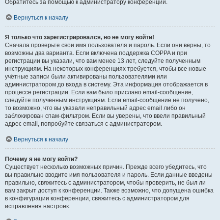
Обратитесь за помощью к администратору конференции.
Вернуться к началу
Я только что зарегистрировался, но не могу войти!
Сначала проверьте свои имя пользователя и пароль. Если они верны, то
возможны два варианта. Если включена поддержка COPPA и при
регистрации вы указали, что вам менее 13 лет, следуйте полученным
инструкциям. На некоторых конференциях требуется, чтобы все новые
учётные записи были активированы пользователями или
администратором до входа в систему. Эта информация отображается в
процессе регистрации. Если вам было прислано email-сообщение,
следуйте полученным инструкциям. Если email-сообщение не получено,
то возможно, что вы указали неправильный адрес email либо он
заблокирован спам-фильтром. Если вы уверены, что ввели правильный
адрес email, попробуйте связаться с администратором.
Вернуться к началу
Почему я не могу войти?
Существует несколько возможных причин. Прежде всего убедитесь, что
вы правильно вводите имя пользователя и пароль. Если данные введены
правильно, свяжитесь с администратором, чтобы проверить, не был ли
вам закрыт доступ к конференции. Также возможно, что допущена ошибка
в конфигурации конференции, свяжитесь с администратором для
исправления настроек.