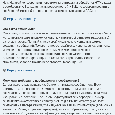
Нет. На этой конференции невозможны отправка и обработка HTML-кода
в сообщениях. Большая часть возможностей HTML по форматированию
сообщений может быть реализована с использованием BBCode.
Вернуться к началу
Что такое смайлики?
Смайлики, или эмотиконы — это маленькие картинки, которые могут быть
использованы для выражения чувств, например :) означает радость, а :(
означает грусть. Полный список смайликов можно увидеть в форме
создания сообщений. Только не перестарайтесь, используя их: они легко
могут сделать сообщение нечитаемым, и модератор может
отредактировать ваше сообщение или вообще удалить его.
Администратор конференции также может ограничить количество
смайликов, которое можно использовать в сообщении.
Вернуться к началу
Могу ли я добавлять изображения к сообщениям?
Да, вы можете размещать изображения в ваших сообщениях. Если
администратор разрешил добавлять вложения, вы можете загрузить
изображение на конференцию. Если нет, вы должны указать ссылку на
изображение, сохранённое на общедоступном веб-сервере. Пример
ссылки: http://www.example.com/my-picture.gif. Вы не можете указывать
ссылку ни на изображения, хранящиеся на вашем компьютере (если он не
является общедоступным сервером), ни на изображения, для доступа к
которым необходима аутентификация, как, например, на почтовые ящики