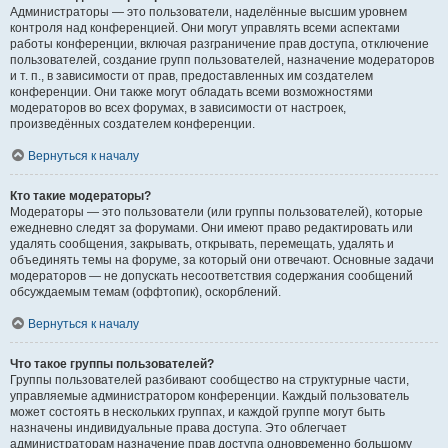
Администраторы — это пользователи, наделённые высшим уровнем
контроля над конференцией. Они могут управлять всеми аспектами
работы конференции, включая разграничение прав доступа, отключение
пользователей, создание групп пользователей, назначение модераторов
и т. п., в зависимости от прав, предоставленных им создателем
конференции. Они также могут обладать всеми возможностями
модераторов во всех форумах, в зависимости от настроек,
произведённых создателем конференции.
Вернуться к началу
Кто такие модераторы?
Модераторы — это пользователи (или группы пользователей), которые
ежедневно следят за форумами. Они имеют право редактировать или
удалять сообщения, закрывать, открывать, перемещать, удалять и
объединять темы на форуме, за который они отвечают. Основные задачи
модераторов — не допускать несоответствия содержания сообщений
обсуждаемым темам (оффтопик), оскорблений.
Вернуться к началу
Что такое группы пользователей?
Группы пользователей разбивают сообщество на структурные части,
управляемые администратором конференции. Каждый пользователь
может состоять в нескольких группах, и каждой группе могут быть
назначены индивидуальные права доступа. Это облегчает
администраторам назначение прав доступа одновременно большому