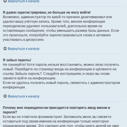
Вернуться к началу
Я давно зарегистрирован, но больше не могу войти!
Возможно, администратор по какой-то причине деактивировал или
удалил вашу учётную запись. Кроме того, многие конференции
периодически удаляют пользователей, длительное время не
оставляющих сообщения, чтобы уменьшить размер базы данных. Если
это произошло, попробуйте зарегистрироваться снова и активнее
участвовать в дискуссиях.
Вернуться к началу
Я забыл пароль!
Не паникуйте! Хотя пароль нельзя восстановить, можно легко получить
новый. Перейдите на страницу входа на конференцию и щёлкните на
ссылку
Забыли пароль?
. Следуйте инструкциям, и скоро вы снова
сможете войти на конференцию.
Если не удалось получить новый пароль, свяжитесь с администратором
конференции.
Вернуться к началу
Почему мне периодически приходится повторять ввод имени и
пароля?
Если вы не отметили флажком пункт
Запомнить меня
, вы сможете
оставаться под своим именем на конференции только некоторое
ограниченное время. Это сделано для того, чтобы никто другой не смог