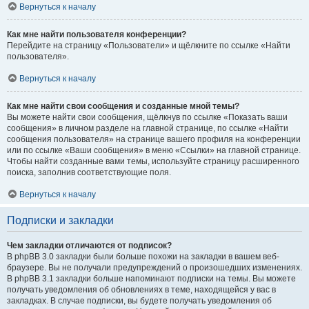
Вернуться к началу
Как мне найти пользователя конференции?
Перейдите на страницу «Пользователи» и щёлкните по ссылке «Найти
пользователя».
Вернуться к началу
Как мне найти свои сообщения и созданные мной темы?
Вы можете найти свои сообщения, щёлкнув по ссылке «Показать ваши
сообщения» в личном разделе на главной странице, по ссылке «Найти
сообщения пользователя» на странице вашего профиля на конференции
или по ссылке «Ваши сообщения» в меню «Ссылки» на главной странице.
Чтобы найти созданные вами темы, используйте страницу расширенного
поиска, заполнив соответствующие поля.
Вернуться к началу
Подписки и закладки
Чем закладки отличаются от подписок?
В phpBB 3.0 закладки были больше похожи на закладки в вашем веб-
браузере. Вы не получали предупреждений о произошедших изменениях.
В phpBB 3.1 закладки больше напоминают подписки на темы. Вы можете
получать уведомления об обновлениях в теме, находящейся у вас в
закладках. В случае подписки, вы будете получать уведомления об