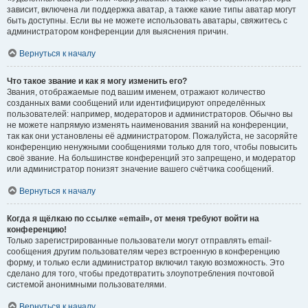
зависит, включена ли поддержка аватар, а также какие типы аватар могут
быть доступны. Если вы не можете использовать аватары, свяжитесь с
администратором конференции для выяснения причин.
Вернуться к началу
Что такое звание и как я могу изменить его?
Звания, отображаемые под вашим именем, отражают количество
созданных вами сообщений или идентифицируют определённых
пользователей: например, модераторов и администраторов. Обычно вы
не можете напрямую изменять наименования званий на конференции,
так как они установлены её администратором. Пожалуйста, не засоряйте
конференцию ненужными сообщениями только для того, чтобы повысить
своё звание. На большинстве конференций это запрещено, и модератор
или администратор понизят значение вашего счётчика сообщений.
Вернуться к началу
Когда я щёлкаю по ссылке «email», от меня требуют войти на
конференцию!
Только зарегистрированные пользователи могут отправлять email-
сообщения другим пользователям через встроенную в конференцию
форму, и только если администратор включил такую возможность. Это
сделано для того, чтобы предотвратить злоупотребления почтовой
системой анонимными пользователями.
Вернуться к началу