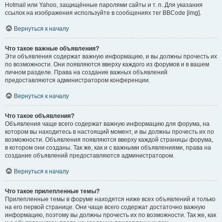
Hotmail или Yahoo, защищённые паролями сайты и т. п. Для указания
ссылок на изображения используйте в сообщениях тег BBCode [img].
Вернуться к началу
Что такое важные объявления?
Эти объявления содержат важную информацию, и вы должны прочесть их
по возможности. Они появляются вверху каждого из форумов и в вашем
личном разделе. Права на создание важных объявлений
предоставляются администратором конференции.
Вернуться к началу
Что такое объявления?
Объявления чаще всего содержат важную информацию для форума, на
котором вы находитесь в настоящий момент, и вы должны прочесть их по
возможности. Объявления появляются вверху каждой страницы форума,
в котором они созданы. Так же, как и с важными объявлениями, права на
создание объявлений предоставляются администратором.
Вернуться к началу
Что такое прилепленные темы?
Прилепленные темы в форуме находятся ниже всех объявлений и только
на его первой странице. Они чаще всего содержат достаточно важную
информацию, поэтому вы должны прочесть их по возможности. Так же, как