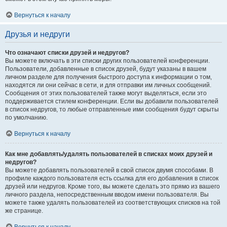
Вернуться к началу
Друзья и недруги
Что означают списки друзей и недругов?
Вы можете включать в эти списки других пользователей конференции.
Пользователи, добавленные в список друзей, будут указаны в вашем
личном разделе для получения быстрого доступа к информации о том,
находятся ли они сейчас в сети, и для отправки им личных сообщений.
Сообщения от этих пользователей также могут выделяться, если это
поддерживается стилем конференции. Если вы добавили пользователей
в список недругов, то любые отправленные ими сообщения будут скрыты
по умолчанию.
Вернуться к началу
Как мне добавлять/удалять пользователей в списках моих друзей и
недругов?
Вы можете добавлять пользователей в свой список двумя способами. В
профиле каждого пользователя есть ссылка для его добавления в список
друзей или недругов. Кроме того, вы можете сделать это прямо из вашего
личного раздела, непосредственным вводом имени пользователя. Вы
можете также удалять пользователей из соответствующих списков на той
же странице.