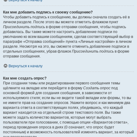
Вернуться к началу
Как мне добавить подпись к своему сообщению?
Чтобы добавить подпись к сообщению, вы должны сначала создать её в
личном разделе. После этого вы можете отметить флажком пункт
Присоединить подпись
в форме отправки сообщения, чтобы подпись
добавилась. Вы также можете настроить добавление подписи по
умолчанию ко всем вашим сообщениям, сделав соответствующий выбор в
параграфе «Отправка сообщений» пункта «Личные настройки» в личном
разделе. Несмотря на это, вы сможете отменить добавление подписи в
отдельных сообщениях, убрав флажок
Присоединить подпись
в форме
отправки сообщения.
Вернуться к началу
Как мне создать опрос?
При создании темы или редактировании первого сообщения темы
щёлкните на вкладке или перейдите в форму
Создать опрос
под
основной формой для создания сообщения, в зависимости от
используемого стиля; если вы не видите такой вкладки или формы, то вы
не имеете прав на создание опросов. Укажите вопрос и как минимум два
варианта ответа в соответствующих полях, убедившись, что каждый
вариант находится на отдельной строке текстового поля. Вы также
можете задать количество вариантов, которые могут выбрать
пользователи при голосовании, с помощью опции «Вариантов ответа»,
период проведения опроса в днях (0 означает, что опрос будет
постоянным) и возможность пользователей изменять вариант, за который