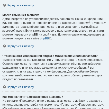
Вернуться к началу
Моего языка нет в списке!
Администратор не установил поддержку вашего языка на конференции,
или же просто никто не перевёл phpBB на ваш язык. Попробуйте узнать у
администратора конференции, может ли он установить нужный вам
языковой пакет. Если такого языкового пакета не существует, то вы сами
можете перевести phpBB на свой язык. Дополнительную информацию вы
можете получить на сайте
phpBB
®.
Вернуться к началу
Что означают изображения рядом с моим именем пользователя?
Вместе с именем пользователя могут присутствовать два изображения.
Одно из них может относиться к вашему званию, обычно это звёздочки,
квадратики или точки, указывающие на то, сколько сообщений вы
оставили, или на ваш статус на конференции. Другое, обычно более
крупное, изображение известно как «аватара» и обычно уникально для
каждого пользователя.
Вернуться к началу
Как мне включить отображение аватары?
На вкладке «Профиль» личного раздела вы можете добавить аватару с
использованием четырёх инструментов: «Граватар», «Галерея аватар»,
«Удалённая аватара» или «Загружаемая аватара». От администратора