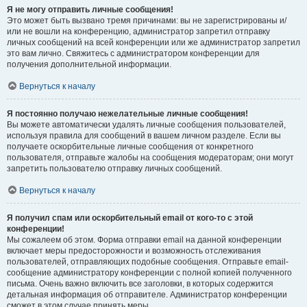
Я не могу отправить личные сообщения!
Это может быть вызвано тремя причинами: вы не зарегистрированы и/
или не вошли на конференцию, администратор запретил отправку
личных сообщений на всей конференции или же администратор запретил
это вам лично. Свяжитесь с администратором конференции для
получения дополнительной информации.
Вернуться к началу
Я постоянно получаю нежелательные личные сообщения!
Вы можете автоматически удалять личные сообщения пользователей,
используя правила для сообщений в вашем личном разделе. Если вы
получаете оскорбительные личные сообщения от конкретного
пользователя, отправьте жалобы на сообщения модераторам; они могут
запретить пользователю отправку личных сообщений.
Вернуться к началу
Я получил спам или оскорбительный email от кого-то с этой
конференции!
Мы сожалеем об этом. Форма отправки email на данной конференции
включает меры предосторожности и возможность отслеживания
пользователей, отправляющих подобные сообщения. Отправьте email-
сообщение администратору конференции с полной копией полученного
письма. Очень важно включить все заголовки, в которых содержится
детальная информация об отправителе. Администратор конференции
сможет в этом случае принять меры.