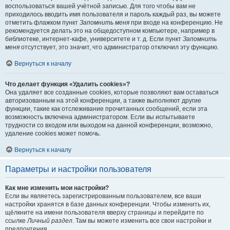
воспользоваться вашей учётной записью. Для того чтобы вам не
приходилось вводить имя пользователя и пароль каждый раз, вы можете
отметить флажком пункт
Запомнить меня
при входе на конференцию. Не
рекомендуется делать это на общедоступном компьютере, например в
библиотеке, интернет-кафе, университете и т. д. Если пункт
Запомнить
меня
отсутствует, это значит, что администратор отключил эту функцию.
Вернуться к началу
Что делает функция «Удалить cookies»?
Она удаляет все созданные cookies, которые позволяют вам оставаться
авторизованным на этой конференции, а также выполняют другие
функции, такие как отслеживание прочитанных сообщений, если эта
возможность включена администратором. Если вы испытываете
трудности со входом или выходом на данной конференции, возможно,
удаление cookies может помочь.
Вернуться к началу
Параметры и настройки пользователя
Как мне изменить мои настройки?
Если вы являетесь зарегистрированным пользователем, все ваши
настройки хранятся в базе данных конференции. Чтобы изменить их,
щёлкните на имени пользователя вверху страницы и перейдите по
ссылке
Личный раздел
. Там вы можете изменить все свои настройки и
предпочтения.