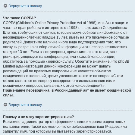
Вернуться к началу
Что такое COPPA?
COPPA (Children’s Online Privacy Protection Act of 1998), или Акт о защите
частных прав ребёнка в интернете от 1998 г. — это закон Соединённых
Штатов, требующий от сайтов, которые могут собирать информацию от
несовершеннолетних младше 13 лет, иметь на это письменное согласие
родителей. Допустимо наличие иного вида подтверждения того, что
опекуны разрешают сбор личной информации от несовершеннолетних
младше 13 лет. Если вы не уверены, применимо ли это к вам, как к
регистрирующемуся на конференции, или к самой конференции,
обратитесь за помощью к юрисконсульту. Обратите внимание, что phpBB
Limited администрация данной конференции не может давать
рекомендаций по правовым вопросам и не является объектом
юридических отношений, кроме указанных в ответе на вопрос «С кем
можно связаться по вопросу некорректного использования и/или
юридических вопросов, связанных с этой конференцией?».
Примечание переводчика: в России данный акт не имеет юридической
силы.
.
Вернуться к началу
Почему я не могу зарегистрироваться?
Возможно, администратор конференции отключил регистрацию новых
пользователей. Также возможно, что он заблокировал ваш IP-адрес или
запретил имя, под которым вы пытаетесь зарегистрироваться.