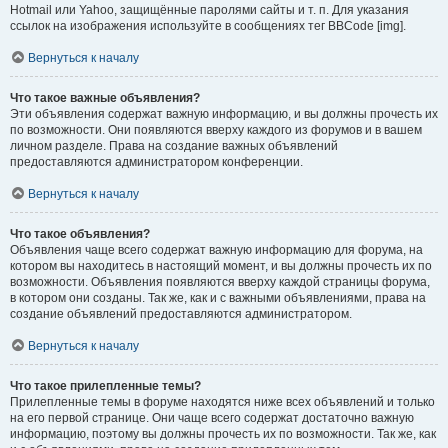
Hotmail или Yahoo, защищённые паролями сайты и т. п. Для указания
ссылок на изображения используйте в сообщениях тег BBCode [img].
Вернуться к началу
Что такое важные объявления?
Эти объявления содержат важную информацию, и вы должны прочесть их
по возможности. Они появляются вверху каждого из форумов и в вашем
личном разделе. Права на создание важных объявлений
предоставляются администратором конференции.
Вернуться к началу
Что такое объявления?
Объявления чаще всего содержат важную информацию для форума, на
котором вы находитесь в настоящий момент, и вы должны прочесть их по
возможности. Объявления появляются вверху каждой страницы форума,
в котором они созданы. Так же, как и с важными объявлениями, права на
создание объявлений предоставляются администратором.
Вернуться к началу
Что такое прилепленные темы?
Прилепленные темы в форуме находятся ниже всех объявлений и только
на его первой странице. Они чаще всего содержат достаточно важную
информацию, поэтому вы должны прочесть их по возможности. Так же, как