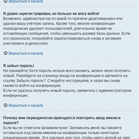
Вернуться к началу
Я давно зарегистрирован, но больше не могу войти!
Возможно, администратор по какой-то причине деактивировал или
удалил вашу учётную запись. Кроме того, многие конференции
периодически удаляют пользователей, длительное время не
оставляющих сообщения, чтобы уменьшить размер базы данных. Если
это произошло, попробуйте зарегистрироваться снова и активнее
участвовать в дискуссиях.
Вернуться к началу
Я забыл пароль!
Не паникуйте! Хотя пароль нельзя восстановить, можно легко получить
новый. Перейдите на страницу входа на конференцию и щёлкните на
ссылку
Забыли пароль?
. Следуйте инструкциям, и скоро вы снова
сможете войти на конференцию.
Если не удалось получить новый пароль, свяжитесь с администратором
конференции.
Вернуться к началу
Почему мне периодически приходится повторять ввод имени и
пароля?
Если вы не отметили флажком пункт
Запомнить меня
, вы сможете
оставаться под своим именем на конференции только некоторое
ограниченное время. Это сделано для того, чтобы никто другой не смог