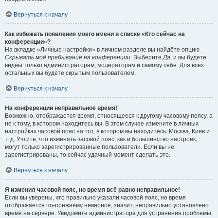
Вернуться к началу
Как избежать появления моего имени в списке «Кто сейчас на
конференции»?
На вкладке «Личные настройки» в личном разделе вы найдёте опцию
Скрывать моё пребывание на конференции
. Выберите
Да
, и вы будете
видны только администраторам, модераторам и самому себе. Для всех
остальных вы будете скрытым пользователем.
Вернуться к началу
На конференции неправильное время!
Возможно, отображается время, относящееся к другому часовому поясу, а
не к тому, в котором находитесь вы. В этом случае измените в личных
настройках часовой пояс на тот, в котором вы находитесь: Москва, Киев и
т. д. Учтите, что изменять часовой пояс, как и большинство настроек,
могут только зарегистрированные пользователи. Если вы не
зарегистрированы, то сейчас удачный момент сделать это.
Вернуться к началу
Я изменил часовой пояс, но время всё равно неправильное!
Если вы уверены, что правильно указали часовой пояс, но время
отображается по-прежнему неверное, значит, неправильно установлено
время на сервере. Уведомите администратора для устранения проблемы.