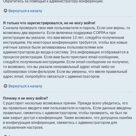
Обратитесь за помощью к администратору конференции.
Вернуться к началу
Я только что зарегистрировался, но не могу войти!
Сначала проверьте свои имя пользователя и пароль. Если они верны, то
возможны два варианта. Если включена поддержка COPPA и при
регистрации вы указали, что вам менее 13 лет, следуйте полученным
инструкциям. На некоторых конференциях требуется, чтобы все новые
учётные записи были активированы пользователями или
администратором до входа в систему. Эта информация отображается в
процессе регистрации. Если вам было прислано email-сообщение,
следуйте полученным инструкциям. Если email-сообщение не получено,
то возможно, что вы указали неправильный адрес email либо он
заблокирован спам-фильтром. Если вы уверены, что ввели правильный
адрес email, попробуйте связаться с администратором.
Вернуться к началу
Почему я не могу войти?
Существует несколько возможных причин. Прежде всего убедитесь, что
вы правильно вводите имя пользователя и пароль. Если данные введены
правильно, свяжитесь с администратором, чтобы проверить, не был ли
вам закрыт доступ к конференции. Также возможно, что допущена ошибка
в конфигурации конференции, свяжитесь с администратором для
исправления настроек.