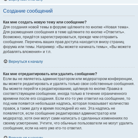
Создание сообщений
Как мне создать новую тему или сообщение?
Для создания новой темы в форуме щёлкните по кнопке «Новая тема».
Для размещения сообщения в теме щёлкните по кнопке «Ответить».
Возможно, придётся зарегистрироваться, прежде чем отправить
сообщение. Перечень ваших прав доступа находится внизу страниц
форума или темы. Например: «Вы можете начинать темы», «Вы можете
добавлять вложения» и т.п.
Вернуться к началу
Как мне отредактировать или удалить сообщение?
Если вы не являетесь администратором или модератором конференции,
вы можете редактировать и удалять только свои собственные сообщения.
Вы можете перейти к редактированию, щёлкнув по кнопке
Правка
в
соответствующем сообщении, иногда только в течение ограниченного
времени после его создания. Если кто-то уже ответил на сообщение, то
под ним появится небольшая надпись, которая показывает количество
правок, а также дату и время последней из них. Эта надпись не
появляется, если сообщение редактировал администратор или
модератор, хотя они могут сами написать о сделанных изменениях по
своему усмотрению. Учтите, что обычные пользователи не могут удалить
сообщение, если на него уже кто-то ответил.