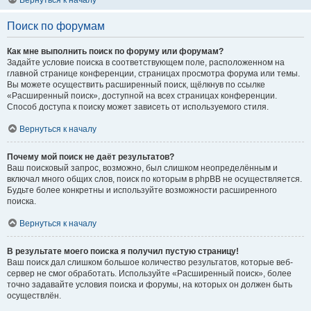
Вернуться к началу
Поиск по форумам
Как мне выполнить поиск по форуму или форумам?
Задайте условие поиска в соответствующем поле, расположенном на
главной странице конференции, страницах просмотра форума или темы.
Вы можете осуществить расширенный поиск, щёлкнув по ссылке
«Расширенный поиск», доступной на всех страницах конференции.
Способ доступа к поиску может зависеть от используемого стиля.
Вернуться к началу
Почему мой поиск не даёт результатов?
Ваш поисковый запрос, возможно, был слишком неопределённым и
включал много общих слов, поиск по которым в phpBB не осуществляется.
Будьте более конкретны и используйте возможности расширенного
поиска.
Вернуться к началу
В результате моего поиска я получил пустую страницу!
Ваш поиск дал слишком большое количество результатов, которые веб-
сервер не смог обработать. Используйте «Расширенный поиск», более
точно задавайте условия поиска и форумы, на которых он должен быть
осуществлён.