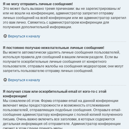
Я не могу отправить личные сообщения!
Это может быть вызвано тремя причинами: вы не зарегистрированы и/
или не вошли на конференцию, администратор запретил отправку
личных сообщений на всей конференции или же администратор запретил
это вам лично. Свяжитесь с администратором конференции для
получения дополнительной информации.
Вернуться к началу
Я постоянно получаю нежелательные личные сообщения!
Вы можете автоматически удалять личные сообщения пользователей,
используя правила для сообщений в вашем личном разделе. Если вы
получаете оскорбительные личные сообщения от конкретного
пользователя, отправьте жалобы на сообщения модераторам; они могут
запретить пользователю отправку личных сообщений.
Вернуться к началу
Я получил спам или оскорбительный email от кого-то с этой
конференции!
Мы сожалеем об этом. Форма отправки email на данной конференции
включает меры предосторожности и возможность отслеживания
пользователей, отправляющих подобные сообщения. Отправьте email-
сообщение администратору конференции с полной копией полученного
письма. Очень важно включить все заголовки, в которых содержится
детальная информация об отправителе. Администратор конференции
сможет в этом случае принять меры.