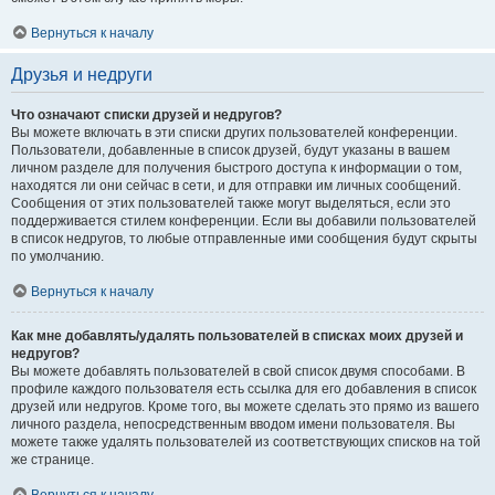
Вернуться к началу
Друзья и недруги
Что означают списки друзей и недругов?
Вы можете включать в эти списки других пользователей конференции.
Пользователи, добавленные в список друзей, будут указаны в вашем
личном разделе для получения быстрого доступа к информации о том,
находятся ли они сейчас в сети, и для отправки им личных сообщений.
Сообщения от этих пользователей также могут выделяться, если это
поддерживается стилем конференции. Если вы добавили пользователей
в список недругов, то любые отправленные ими сообщения будут скрыты
по умолчанию.
Вернуться к началу
Как мне добавлять/удалять пользователей в списках моих друзей и
недругов?
Вы можете добавлять пользователей в свой список двумя способами. В
профиле каждого пользователя есть ссылка для его добавления в список
друзей или недругов. Кроме того, вы можете сделать это прямо из вашего
личного раздела, непосредственным вводом имени пользователя. Вы
можете также удалять пользователей из соответствующих списков на той
же странице.