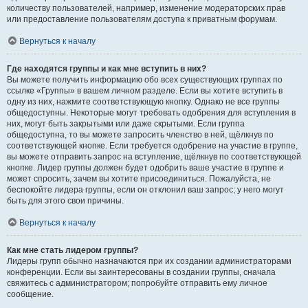
количеству пользователей, например, изменение модераторских прав
или предоставление пользователям доступа к приватным форумам.
Вернуться к началу
Где находятся группы и как мне вступить в них?
Вы можете получить информацию обо всех существующих группах по
ссылке «Группы» в вашем личном разделе. Если вы хотите вступить в
одну из них, нажмите соответствующую кнопку. Однако не все группы
общедоступны. Некоторые могут требовать одобрения для вступления в
них, могут быть закрытыми или даже скрытыми. Если группа
общедоступна, то вы можете запросить членство в ней, щёлкнув по
соответствующей кнопке. Если требуется одобрение на участие в группе,
вы можете отправить запрос на вступление, щёлкнув по соответствующей
кнопке. Лидер группы должен будет одобрить ваше участие в группе и
может спросить, зачем вы хотите присоединиться. Пожалуйста, не
беспокойте лидера группы, если он отклонил ваш запрос; у него могут
быть для этого свои причины.
Вернуться к началу
Как мне стать лидером группы?
Лидеры групп обычно назначаются при их создании администраторами
конференции. Если вы заинтересованы в создании группы, сначала
свяжитесь с администратором; попробуйте отправить ему личное
сообщение.