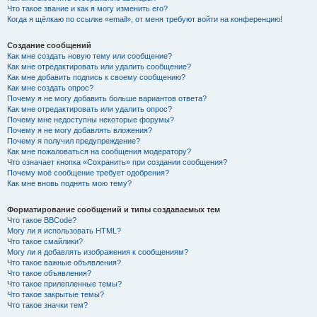
Что такое звание и как я могу изменить его?
Когда я щёлкаю по ссылке «email», от меня требуют войти на конференцию!
Создание сообщений
Как мне создать новую тему или сообщение?
Как мне отредактировать или удалить сообщение?
Как мне добавить подпись к своему сообщению?
Как мне создать опрос?
Почему я не могу добавить больше вариантов ответа?
Как мне отредактировать или удалить опрос?
Почему мне недоступны некоторые форумы?
Почему я не могу добавлять вложения?
Почему я получил предупреждение?
Как мне пожаловаться на сообщения модератору?
Что означает кнопка «Сохранить» при создании сообщения?
Почему моё сообщение требует одобрения?
Как мне вновь поднять мою тему?
Форматирование сообщений и типы создаваемых тем
Что такое BBCode?
Могу ли я использовать HTML?
Что такое смайлики?
Могу ли я добавлять изображения к сообщениям?
Что такое важные объявления?
Что такое объявления?
Что такое прилепленные темы?
Что такое закрытые темы?
Что такое значки тем?