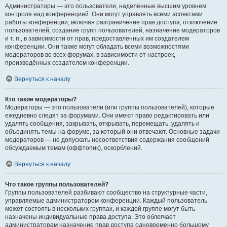
Администраторы — это пользователи, наделённые высшим уровнем
контроля над конференцией. Они могут управлять всеми аспектами
работы конференции, включая разграничение прав доступа, отключение
пользователей, создание групп пользователей, назначение модераторов
и т. п., в зависимости от прав, предоставленных им создателем
конференции. Они также могут обладать всеми возможностями
модераторов во всех форумах, в зависимости от настроек,
произведённых создателем конференции.
Вернуться к началу
Кто такие модераторы?
Модераторы — это пользователи (или группы пользователей), которые
ежедневно следят за форумами. Они имеют право редактировать или
удалять сообщения, закрывать, открывать, перемещать, удалять и
объединять темы на форуме, за который они отвечают. Основные задачи
модераторов — не допускать несоответствия содержания сообщений
обсуждаемым темам (оффтопик), оскорблений.
Вернуться к началу
Что такое группы пользователей?
Группы пользователей разбивают сообщество на структурные части,
управляемые администратором конференции. Каждый пользователь
может состоять в нескольких группах, и каждой группе могут быть
назначены индивидуальные права доступа. Это облегчает
администраторам назначение прав доступа одновременно большому