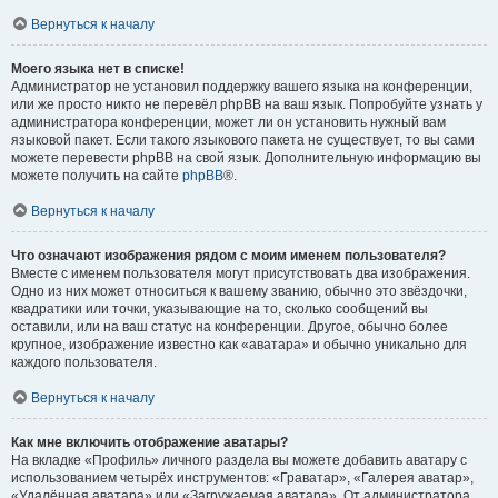
Вернуться к началу
Моего языка нет в списке!
Администратор не установил поддержку вашего языка на конференции,
или же просто никто не перевёл phpBB на ваш язык. Попробуйте узнать у
администратора конференции, может ли он установить нужный вам
языковой пакет. Если такого языкового пакета не существует, то вы сами
можете перевести phpBB на свой язык. Дополнительную информацию вы
можете получить на сайте
phpBB
®.
Вернуться к началу
Что означают изображения рядом с моим именем пользователя?
Вместе с именем пользователя могут присутствовать два изображения.
Одно из них может относиться к вашему званию, обычно это звёздочки,
квадратики или точки, указывающие на то, сколько сообщений вы
оставили, или на ваш статус на конференции. Другое, обычно более
крупное, изображение известно как «аватара» и обычно уникально для
каждого пользователя.
Вернуться к началу
Как мне включить отображение аватары?
На вкладке «Профиль» личного раздела вы можете добавить аватару с
использованием четырёх инструментов: «Граватар», «Галерея аватар»,
«Удалённая аватара» или «Загружаемая аватара». От администратора