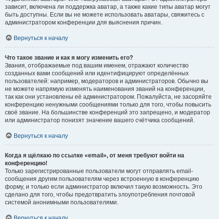
зависит, включена ли поддержка аватар, а также какие типы аватар могут
быть доступны. Если вы не можете использовать аватары, свяжитесь с
администратором конференции для выяснения причин.
Вернуться к началу
Что такое звание и как я могу изменить его?
Звания, отображаемые под вашим именем, отражают количество
созданных вами сообщений или идентифицируют определённых
пользователей: например, модераторов и администраторов. Обычно вы
не можете напрямую изменять наименования званий на конференции,
так как они установлены её администратором. Пожалуйста, не засоряйте
конференцию ненужными сообщениями только для того, чтобы повысить
своё звание. На большинстве конференций это запрещено, и модератор
или администратор понизят значение вашего счётчика сообщений.
Вернуться к началу
Когда я щёлкаю по ссылке «email», от меня требуют войти на
конференцию!
Только зарегистрированные пользователи могут отправлять email-
сообщения другим пользователям через встроенную в конференцию
форму, и только если администратор включил такую возможность. Это
сделано для того, чтобы предотвратить злоупотребления почтовой
системой анонимными пользователями.
Вернуться к началу