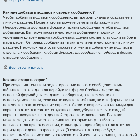
Вернуться к началу
Как мне добавить подпись к своему сообщению?
Чтобы добавить подпись к сообщению, вы должны сначала создать её в
личном разделе. После этого вы можете отметить флажком пункт
Присоединить подпись
в форме отправки сообщения, чтобы подпись
добавилась. Вы также можете настроить добавление подписи по
умолчанию ко всем вашим сообщениям, сделав соответствующий выбор в
параграфе «Отправка сообщений» пункта «Личные настройки» в личном
разделе. Несмотря на это, вы сможете отменить добавление подписи в
отдельных сообщениях, убрав флажок
Присоединить подпись
в форме
отправки сообщения.
Вернуться к началу
Как мне создать опрос?
При создании темы или редактировании первого сообщения темы
щёлкните на вкладке или перейдите в форму
Создать опрос
под
основной формой для создания сообщения, в зависимости от
используемого стиля; если вы не видите такой вкладки или формы, то вы
не имеете прав на создание опросов. Укажите вопрос и как минимум два
варианта ответа в соответствующих полях, убедившись, что каждый
вариант находится на отдельной строке текстового поля. Вы также
можете задать количество вариантов, которые могут выбрать
пользователи при голосовании, с помощью опции «Вариантов ответа»,
период проведения опроса в днях (0 означает, что опрос будет
постоянным) и возможность пользователей изменять вариант, за который