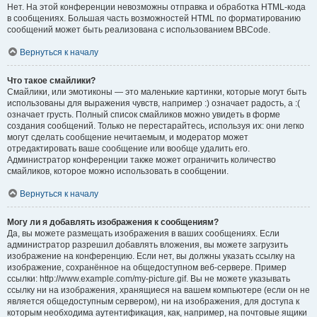
Нет. На этой конференции невозможны отправка и обработка HTML-кода
в сообщениях. Большая часть возможностей HTML по форматированию
сообщений может быть реализована с использованием BBCode.
Вернуться к началу
Что такое смайлики?
Смайлики, или эмотиконы — это маленькие картинки, которые могут быть
использованы для выражения чувств, например :) означает радость, а :(
означает грусть. Полный список смайликов можно увидеть в форме
создания сообщений. Только не перестарайтесь, используя их: они легко
могут сделать сообщение нечитаемым, и модератор может
отредактировать ваше сообщение или вообще удалить его.
Администратор конференции также может ограничить количество
смайликов, которое можно использовать в сообщении.
Вернуться к началу
Могу ли я добавлять изображения к сообщениям?
Да, вы можете размещать изображения в ваших сообщениях. Если
администратор разрешил добавлять вложения, вы можете загрузить
изображение на конференцию. Если нет, вы должны указать ссылку на
изображение, сохранённое на общедоступном веб-сервере. Пример
ссылки: http://www.example.com/my-picture.gif. Вы не можете указывать
ссылку ни на изображения, хранящиеся на вашем компьютере (если он не
является общедоступным сервером), ни на изображения, для доступа к
которым необходима аутентификация, как, например, на почтовые ящики