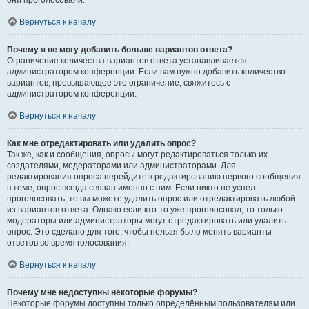
они проголосовали.
Вернуться к началу
Почему я не могу добавить больше вариантов ответа?
Ограничение количества вариантов ответа устанавливается
администратором конференции. Если вам нужно добавить количество
вариантов, превышающее это ограничение, свяжитесь с
администратором конференции.
Вернуться к началу
Как мне отредактировать или удалить опрос?
Так же, как и сообщения, опросы могут редактироваться только их
создателями, модераторами или администраторами. Для
редактирования опроса перейдите к редактированию первого сообщения
в теме; опрос всегда связан именно с ним. Если никто не успел
проголосовать, то вы можете удалить опрос или отредактировать любой
из вариантов ответа. Однако если кто-то уже проголосовал, то только
модераторы или администраторы могут отредактировать или удалить
опрос. Это сделано для того, чтобы нельзя было менять варианты
ответов во время голосования.
Вернуться к началу
Почему мне недоступны некоторые форумы?
Некоторые форумы доступны только определённым пользователям или