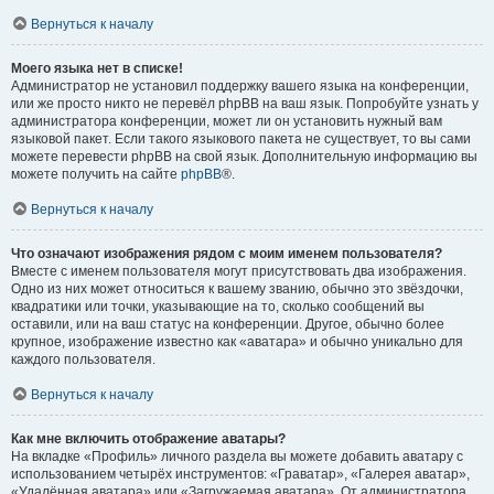
Вернуться к началу
Моего языка нет в списке!
Администратор не установил поддержку вашего языка на конференции,
или же просто никто не перевёл phpBB на ваш язык. Попробуйте узнать у
администратора конференции, может ли он установить нужный вам
языковой пакет. Если такого языкового пакета не существует, то вы сами
можете перевести phpBB на свой язык. Дополнительную информацию вы
можете получить на сайте
phpBB
®.
Вернуться к началу
Что означают изображения рядом с моим именем пользователя?
Вместе с именем пользователя могут присутствовать два изображения.
Одно из них может относиться к вашему званию, обычно это звёздочки,
квадратики или точки, указывающие на то, сколько сообщений вы
оставили, или на ваш статус на конференции. Другое, обычно более
крупное, изображение известно как «аватара» и обычно уникально для
каждого пользователя.
Вернуться к началу
Как мне включить отображение аватары?
На вкладке «Профиль» личного раздела вы можете добавить аватару с
использованием четырёх инструментов: «Граватар», «Галерея аватар»,
«Удалённая аватара» или «Загружаемая аватара». От администратора