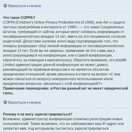
Вернуться к началу
Что такое COPPA?
COPPA (Children’s Online Privacy Protection Act of 1998), или Акт о защите
частных прав ребёнка в интернете от 1998 г. — это закон Соединённых
Штатов, требующий от сайтов, которые могут собирать информацию от
несовершеннолетних младше 13 лет, иметь на это письменное согласие
родителей. Допустимо наличие иного вида подтверждения того, что
опекуны разрешают сбор личной информации от несовершеннолетних
младше 13 лет. Если вы не уверены, применимо ли это к вам, как к
регистрирующемуся на конференции, или к самой конференции,
обратитесь за помощью к юрисконсульту. Обратите внимание, что phpBB
Limited администрация данной конференции не может давать
рекомендаций по правовым вопросам и не является объектом
юридических отношений, кроме указанных в ответе на вопрос «С кем
можно связаться по вопросу некорректного использования и/или
юридических вопросов, связанных с этой конференцией?».
Примечание переводчика: в России данный акт не имеет юридической
силы.
.
Вернуться к началу
Почему я не могу зарегистрироваться?
Возможно, администратор конференции отключил регистрацию новых
пользователей. Также возможно, что он заблокировал ваш IP-адрес или
запретил имя, под которым вы пытаетесь зарегистрироваться.