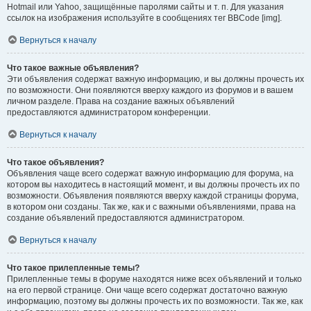
Hotmail или Yahoo, защищённые паролями сайты и т. п. Для указания
ссылок на изображения используйте в сообщениях тег BBCode [img].
Вернуться к началу
Что такое важные объявления?
Эти объявления содержат важную информацию, и вы должны прочесть их
по возможности. Они появляются вверху каждого из форумов и в вашем
личном разделе. Права на создание важных объявлений
предоставляются администратором конференции.
Вернуться к началу
Что такое объявления?
Объявления чаще всего содержат важную информацию для форума, на
котором вы находитесь в настоящий момент, и вы должны прочесть их по
возможности. Объявления появляются вверху каждой страницы форума,
в котором они созданы. Так же, как и с важными объявлениями, права на
создание объявлений предоставляются администратором.
Вернуться к началу
Что такое прилепленные темы?
Прилепленные темы в форуме находятся ниже всех объявлений и только
на его первой странице. Они чаще всего содержат достаточно важную
информацию, поэтому вы должны прочесть их по возможности. Так же, как