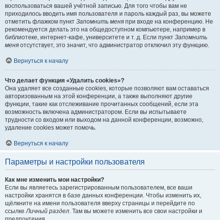
воспользоваться вашей учётной записью. Для того чтобы вам не
приходилось вводить имя пользователя и пароль каждый раз, вы можете
отметить флажком пункт
Запомнить меня
при входе на конференцию. Не
рекомендуется делать это на общедоступном компьютере, например в
библиотеке, интернет-кафе, университете и т. д. Если пункт
Запомнить
меня
отсутствует, это значит, что администратор отключил эту функцию.
Вернуться к началу
Что делает функция «Удалить cookies»?
Она удаляет все созданные cookies, которые позволяют вам оставаться
авторизованным на этой конференции, а также выполняют другие
функции, такие как отслеживание прочитанных сообщений, если эта
возможность включена администратором. Если вы испытываете
трудности со входом или выходом на данной конференции, возможно,
удаление cookies может помочь.
Вернуться к началу
Параметры и настройки пользователя
Как мне изменить мои настройки?
Если вы являетесь зарегистрированным пользователем, все ваши
настройки хранятся в базе данных конференции. Чтобы изменить их,
щёлкните на имени пользователя вверху страницы и перейдите по
ссылке
Личный раздел
. Там вы можете изменить все свои настройки и
предпочтения.