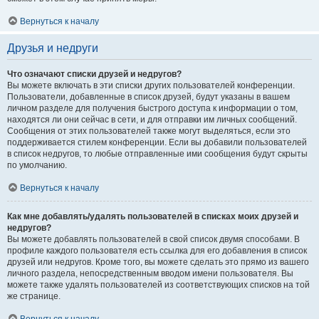
Вернуться к началу
Друзья и недруги
Что означают списки друзей и недругов?
Вы можете включать в эти списки других пользователей конференции.
Пользователи, добавленные в список друзей, будут указаны в вашем
личном разделе для получения быстрого доступа к информации о том,
находятся ли они сейчас в сети, и для отправки им личных сообщений.
Сообщения от этих пользователей также могут выделяться, если это
поддерживается стилем конференции. Если вы добавили пользователей
в список недругов, то любые отправленные ими сообщения будут скрыты
по умолчанию.
Вернуться к началу
Как мне добавлять/удалять пользователей в списках моих друзей и
недругов?
Вы можете добавлять пользователей в свой список двумя способами. В
профиле каждого пользователя есть ссылка для его добавления в список
друзей или недругов. Кроме того, вы можете сделать это прямо из вашего
личного раздела, непосредственным вводом имени пользователя. Вы
можете также удалять пользователей из соответствующих списков на той
же странице.