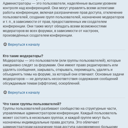
Администраторы — это пользователи, наделённые высшим уровнем
контроля над конференцией. Они могут управлять всеми аспектами
работы конференции, включая разграничение прав доступа, отключение
пользователей, создание групп пользователей, назначение модераторов
и т. п., в зависимости от прав, предоставленных им создателем
конференции. Они также могут обладать всеми возможностями
модераторов во всех форумах, в зависимости от настроек,
произведённых создателем конференции.
Вернуться к началу
Кто такие модераторы?
Модераторы — это пользователи (или группы пользователей), которые
ежедневно следят за форумами. Они имеют право редактировать или
удалять сообщения, закрывать, открывать, перемещать, удалять и
объединять темы на форуме, за который они отвечают. Основные задачи
модераторов — не допускать несоответствия содержания сообщений
обсуждаемым темам (оффтопик), оскорблений.
Вернуться к началу
Что такое группы пользователей?
Группы пользователей разбивают сообщество на структурные части,
управляемые администратором конференции. Каждый пользователь
может состоять в нескольких группах, и каждой группе могут быть
назначены индивидуальные права доступа. Это облегчает
администраторам назначение прав доступа одновременно большому