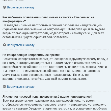
Вернуться к началу
Как избежать появления моего имени в списке «Кто сейчас на
конференции»?
На вкладке «Личные настройки» в личном разделе вы найдёте опцию
Скрывать моё пребывание на конференции
. Выберите
Да
, и вы будете
видны только администраторам, модераторам и самому себе. Для всех
остальных вы будете скрытым пользователем.
Вернуться к началу
На конференции неправильное время!
Возможно, отображается время, относящееся к другому часовому поясу, а
не к тому, в котором находитесь вы. В этом случае измените в личных
настройках часовой пояс на тот, в котором вы находитесь: Москва, Киев и
т. д. Учтите, что изменять часовой пояс, как и большинство настроек,
могут только зарегистрированные пользователи. Если вы не
зарегистрированы, то сейчас удачный момент сделать это.
Вернуться к началу
Я изменил часовой пояс, но время всё равно неправильное!
Если вы уверены, что правильно указали часовой пояс, но время
отображается по-прежнему неверное, значит, неправильно установлено
время на сервере. Уведомите администратора для устранения проблемы.