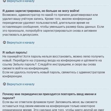
Вернуться к началу
Я давно зарегистрирован, но больше не могу войти!
Возможно, администратор по какой-то причине деактивировал или
удалил вашу учётную запись. Кроме того, многие конференции
периодически удаляют пользователей, длительное время не
оставляющих сообщения, чтобы уменьшить размер базы данных. Если
это произошло, попробуйте зарегистрироваться снова и активнее
участвовать в дискуссиях.
Вернуться к началу
Я забыл пароль!
Не паникуйте! Хотя пароль нельзя восстановить, можно легко получить
новый. Перейдите на страницу входа на конференцию и щёлкните на
ссылку
Забыли пароль?
. Следуйте инструкциям, и скоро вы снова
сможете войти на конференцию.
Если не удалось получить новый пароль, свяжитесь с администратором
конференции.
Вернуться к началу
Почему мне периодически приходится повторять ввод имени и
пароля?
Если вы не отметили флажком пункт
Запомнить меня
, вы сможете
оставаться под своим именем на конференции только некоторое
ограниченное время. Это сделано для того, чтобы никто другой не смог