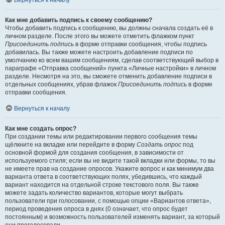
Вернуться к началу
Как мне добавить подпись к своему сообщению?
Чтобы добавить подпись к сообщению, вы должны сначала создать её в
личном разделе. После этого вы можете отметить флажком пункт
Присоединить подпись
в форме отправки сообщения, чтобы подпись
добавилась. Вы также можете настроить добавление подписи по
умолчанию ко всем вашим сообщениям, сделав соответствующий выбор в
параграфе «Отправка сообщений» пункта «Личные настройки» в личном
разделе. Несмотря на это, вы сможете отменить добавление подписи в
отдельных сообщениях, убрав флажок
Присоединить подпись
в форме
отправки сообщения.
Вернуться к началу
Как мне создать опрос?
При создании темы или редактировании первого сообщения темы
щёлкните на вкладке или перейдите в форму
Создать опрос
под
основной формой для создания сообщения, в зависимости от
используемого стиля; если вы не видите такой вкладки или формы, то вы
не имеете прав на создание опросов. Укажите вопрос и как минимум два
варианта ответа в соответствующих полях, убедившись, что каждый
вариант находится на отдельной строке текстового поля. Вы также
можете задать количество вариантов, которые могут выбрать
пользователи при голосовании, с помощью опции «Вариантов ответа»,
период проведения опроса в днях (0 означает, что опрос будет
постоянным) и возможность пользователей изменять вариант, за который