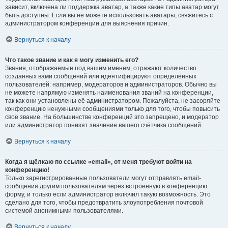
зависит, включена ли поддержка аватар, а также какие типы аватар могут
быть доступны. Если вы не можете использовать аватары, свяжитесь с
администратором конференции для выяснения причин.
Вернуться к началу
Что такое звание и как я могу изменить его?
Звания, отображаемые под вашим именем, отражают количество
созданных вами сообщений или идентифицируют определённых
пользователей: например, модераторов и администраторов. Обычно вы
не можете напрямую изменять наименования званий на конференции,
так как они установлены её администратором. Пожалуйста, не засоряйте
конференцию ненужными сообщениями только для того, чтобы повысить
своё звание. На большинстве конференций это запрещено, и модератор
или администратор понизят значение вашего счётчика сообщений.
Вернуться к началу
Когда я щёлкаю по ссылке «email», от меня требуют войти на
конференцию!
Только зарегистрированные пользователи могут отправлять email-
сообщения другим пользователям через встроенную в конференцию
форму, и только если администратор включил такую возможность. Это
сделано для того, чтобы предотвратить злоупотребления почтовой
системой анонимными пользователями.
Вернуться к началу