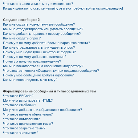
Что такое звание и как я могу изменить его?
Когда я щёлкаю по ссылке «email», от меня требуют войти на конференцию!
Создание сообщений
Как мне создать новую тему или сообщение?
Как мне отредактировать или удалить сообщение?
Как мне добавить подпись к своему сообщению?
Как мне создать опрос?
Почему я не могу добавить больше вариантов ответа?
Как мне отредактировать или удалить опрос?
Почему мне недоступны некоторые форумы?
Почему я не могу добавлять вложения?
Почему я получил предупреждение?
Как мне пожаловаться на сообщения модератору?
Что означает кнопка «Сохранить» при создании сообщения?
Почему моё сообщение требует одобрения?
Как мне вновь поднять мою тему?
Форматирование сообщений и типы создаваемых тем
Что такое BBCode?
Могу ли я использовать HTML?
Что такое смайлики?
Могу ли я добавлять изображения к сообщениям?
Что такое важные объявления?
Что такое объявления?
Что такое прилепленные темы?
Что такое закрытые темы?
Что такое значки тем?