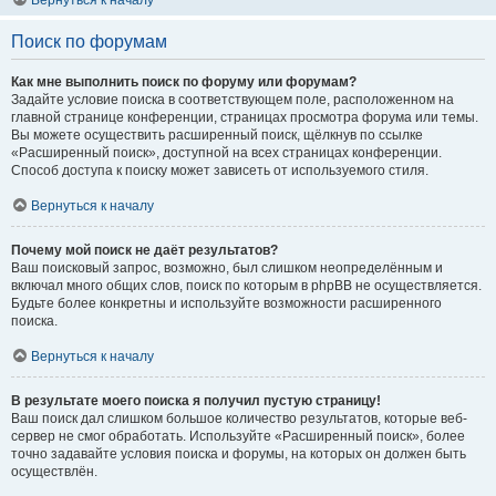
Вернуться к началу
Поиск по форумам
Как мне выполнить поиск по форуму или форумам?
Задайте условие поиска в соответствующем поле, расположенном на
главной странице конференции, страницах просмотра форума или темы.
Вы можете осуществить расширенный поиск, щёлкнув по ссылке
«Расширенный поиск», доступной на всех страницах конференции.
Способ доступа к поиску может зависеть от используемого стиля.
Вернуться к началу
Почему мой поиск не даёт результатов?
Ваш поисковый запрос, возможно, был слишком неопределённым и
включал много общих слов, поиск по которым в phpBB не осуществляется.
Будьте более конкретны и используйте возможности расширенного
поиска.
Вернуться к началу
В результате моего поиска я получил пустую страницу!
Ваш поиск дал слишком большое количество результатов, которые веб-
сервер не смог обработать. Используйте «Расширенный поиск», более
точно задавайте условия поиска и форумы, на которых он должен быть
осуществлён.