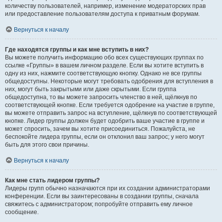
количеству пользователей, например, изменение модераторских прав
или предоставление пользователям доступа к приватным форумам.
Вернуться к началу
Где находятся группы и как мне вступить в них?
Вы можете получить информацию обо всех существующих группах по
ссылке «Группы» в вашем личном разделе. Если вы хотите вступить в
одну из них, нажмите соответствующую кнопку. Однако не все группы
общедоступны. Некоторые могут требовать одобрения для вступления в
них, могут быть закрытыми или даже скрытыми. Если группа
общедоступна, то вы можете запросить членство в ней, щёлкнув по
соответствующей кнопке. Если требуется одобрение на участие в группе,
вы можете отправить запрос на вступление, щёлкнув по соответствующей
кнопке. Лидер группы должен будет одобрить ваше участие в группе и
может спросить, зачем вы хотите присоединиться. Пожалуйста, не
беспокойте лидера группы, если он отклонил ваш запрос; у него могут
быть для этого свои причины.
Вернуться к началу
Как мне стать лидером группы?
Лидеры групп обычно назначаются при их создании администраторами
конференции. Если вы заинтересованы в создании группы, сначала
свяжитесь с администратором; попробуйте отправить ему личное
сообщение.