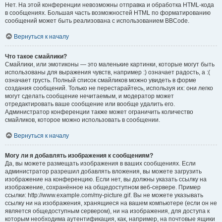
Нет. На этой конференции невозможны отправка и обработка HTML-кода
в сообщениях. Большая часть возможностей HTML по форматированию
сообщений может быть реализована с использованием BBCode.
Вернуться к началу
Что такое смайлики?
Смайлики, или эмотиконы — это маленькие картинки, которые могут быть
использованы для выражения чувств, например :) означает радость, а :(
означает грусть. Полный список смайликов можно увидеть в форме
создания сообщений. Только не перестарайтесь, используя их: они легко
могут сделать сообщение нечитаемым, и модератор может
отредактировать ваше сообщение или вообще удалить его.
Администратор конференции также может ограничить количество
смайликов, которое можно использовать в сообщении.
Вернуться к началу
Могу ли я добавлять изображения к сообщениям?
Да, вы можете размещать изображения в ваших сообщениях. Если
администратор разрешил добавлять вложения, вы можете загрузить
изображение на конференцию. Если нет, вы должны указать ссылку на
изображение, сохранённое на общедоступном веб-сервере. Пример
ссылки: http://www.example.com/my-picture.gif. Вы не можете указывать
ссылку ни на изображения, хранящиеся на вашем компьютере (если он не
является общедоступным сервером), ни на изображения, для доступа к
которым необходима аутентификация, как, например, на почтовые ящики