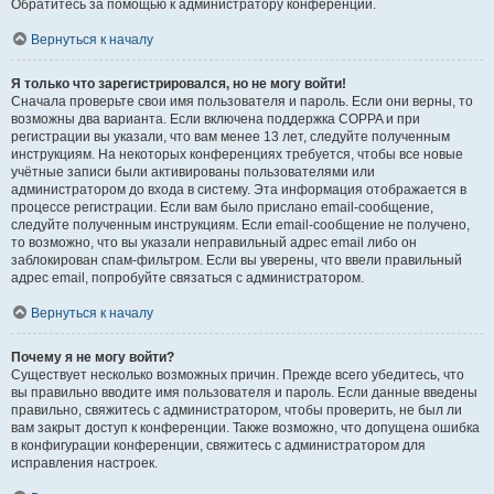
Обратитесь за помощью к администратору конференции.
Вернуться к началу
Я только что зарегистрировался, но не могу войти!
Сначала проверьте свои имя пользователя и пароль. Если они верны, то
возможны два варианта. Если включена поддержка COPPA и при
регистрации вы указали, что вам менее 13 лет, следуйте полученным
инструкциям. На некоторых конференциях требуется, чтобы все новые
учётные записи были активированы пользователями или
администратором до входа в систему. Эта информация отображается в
процессе регистрации. Если вам было прислано email-сообщение,
следуйте полученным инструкциям. Если email-сообщение не получено,
то возможно, что вы указали неправильный адрес email либо он
заблокирован спам-фильтром. Если вы уверены, что ввели правильный
адрес email, попробуйте связаться с администратором.
Вернуться к началу
Почему я не могу войти?
Существует несколько возможных причин. Прежде всего убедитесь, что
вы правильно вводите имя пользователя и пароль. Если данные введены
правильно, свяжитесь с администратором, чтобы проверить, не был ли
вам закрыт доступ к конференции. Также возможно, что допущена ошибка
в конфигурации конференции, свяжитесь с администратором для
исправления настроек.