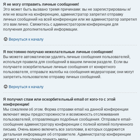
Я не могу отправить личные сообщения!
Это может быть вызвано тремя причинами: вы не зарегистрированы и/
или не вошли на конференцию, администратор запретил отправку
личных сообщений на всей конференции или же администратор запретил
это вам лично. Свяжитесь с администратором конференции для
получения дополнительной информации.
Вернуться к началу
Я постоянно получаю нежелательные личные сообщения!
Вы можете автоматически удалять личные сообщения пользователей,
используя правила для сообщений в вашем личном разделе. Если вы
получаете оскорбительные личные сообщения от конкретного
пользователя, отправьте жалобы на сообщения модераторам; они могут
запретить пользователю отправку личных сообщений.
Вернуться к началу
Я получил спам или оскорбительный email от кого-то с этой
конференции!
Мы сожалеем об этом. Форма отправки email на данной конференции
включает меры предосторожности и возможность отслеживания
пользователей, отправляющих подобные сообщения. Отправьте email-
сообщение администратору конференции с полной копией полученного
письма. Очень важно включить все заголовки, в которых содержится
детальная информация об отправителе. Администратор конференции
сможет в этом случае принять меры.