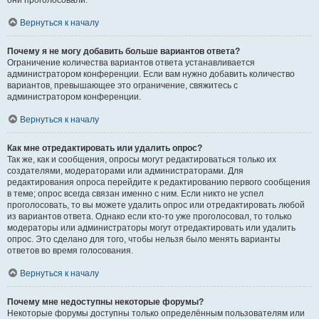
они проголосовали.
Вернуться к началу
Почему я не могу добавить больше вариантов ответа?
Ограничение количества вариантов ответа устанавливается
администратором конференции. Если вам нужно добавить количество
вариантов, превышающее это ограничение, свяжитесь с
администратором конференции.
Вернуться к началу
Как мне отредактировать или удалить опрос?
Так же, как и сообщения, опросы могут редактироваться только их
создателями, модераторами или администраторами. Для
редактирования опроса перейдите к редактированию первого сообщения
в теме; опрос всегда связан именно с ним. Если никто не успел
проголосовать, то вы можете удалить опрос или отредактировать любой
из вариантов ответа. Однако если кто-то уже проголосовал, то только
модераторы или администраторы могут отредактировать или удалить
опрос. Это сделано для того, чтобы нельзя было менять варианты
ответов во время голосования.
Вернуться к началу
Почему мне недоступны некоторые форумы?
Некоторые форумы доступны только определённым пользователям или