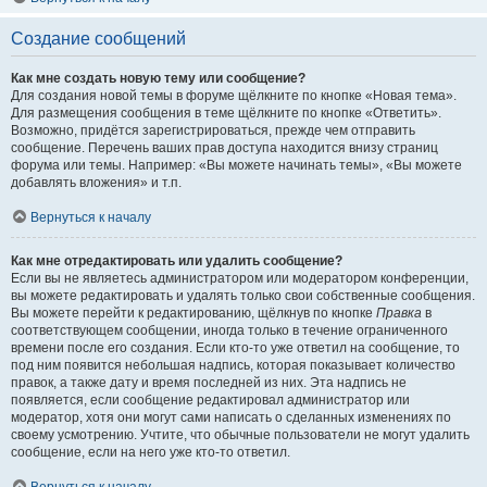
Создание сообщений
Как мне создать новую тему или сообщение?
Для создания новой темы в форуме щёлкните по кнопке «Новая тема».
Для размещения сообщения в теме щёлкните по кнопке «Ответить».
Возможно, придётся зарегистрироваться, прежде чем отправить
сообщение. Перечень ваших прав доступа находится внизу страниц
форума или темы. Например: «Вы можете начинать темы», «Вы можете
добавлять вложения» и т.п.
Вернуться к началу
Как мне отредактировать или удалить сообщение?
Если вы не являетесь администратором или модератором конференции,
вы можете редактировать и удалять только свои собственные сообщения.
Вы можете перейти к редактированию, щёлкнув по кнопке
Правка
в
соответствующем сообщении, иногда только в течение ограниченного
времени после его создания. Если кто-то уже ответил на сообщение, то
под ним появится небольшая надпись, которая показывает количество
правок, а также дату и время последней из них. Эта надпись не
появляется, если сообщение редактировал администратор или
модератор, хотя они могут сами написать о сделанных изменениях по
своему усмотрению. Учтите, что обычные пользователи не могут удалить
сообщение, если на него уже кто-то ответил.