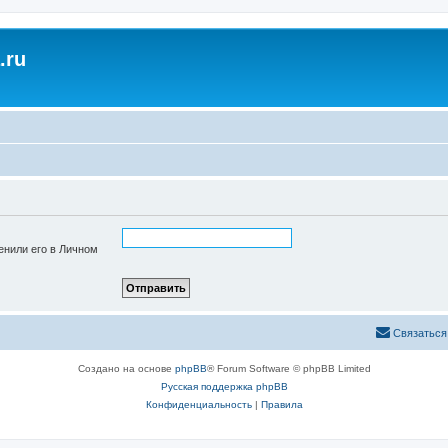
.ru
енили его в Личном
Связаться
Создано на основе
phpBB
® Forum Software © phpBB Limited
Русская поддержка phpBB
Конфиденциальность
|
Правила