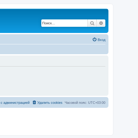
Поиск
Расширенный по
Вход
 с администрацией
Удалить cookies
Часовой пояс:
UTC+03:00