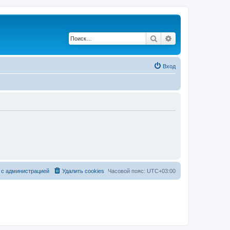
Поиск
Расширенный по
Вход
 с администрацией
Удалить cookies
Часовой пояс:
UTC+03:00