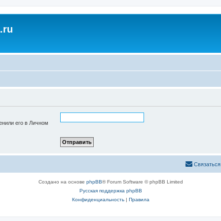
.ru
енили его в Личном
Связаться
Создано на основе
phpBB
® Forum Software © phpBB Limited
Русская поддержка phpBB
Конфиденциальность
|
Правила