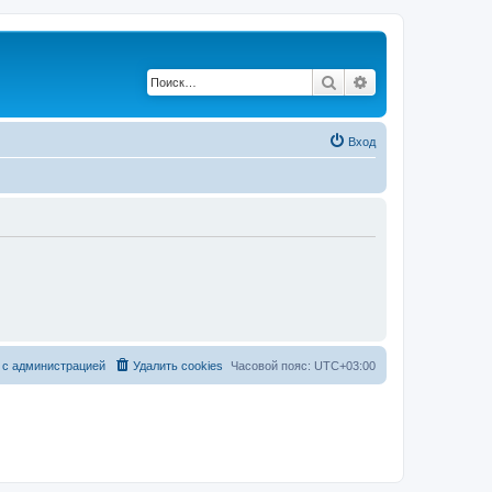
Поиск
Расширенный по
Вход
 с администрацией
Удалить cookies
Часовой пояс:
UTC+03:00