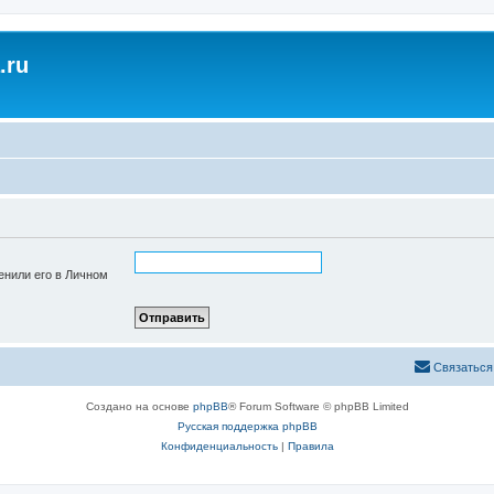
.ru
енили его в Личном
Связаться
Создано на основе
phpBB
® Forum Software © phpBB Limited
Русская поддержка phpBB
Конфиденциальность
|
Правила