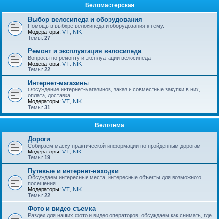
Веломастерская
Выбор велосипеда и оборудования
Помощь в выборе велосипеда и оборудования к нему.
Модераторы:
ViT
,
NIK
Темы:
27
Ремонт и эксплуатация велосипеда
Вопросы по ремонту и эксплуатации велосипеда
Модераторы:
ViT
,
NIK
Темы:
22
Интернет-магазины
Обсуждение интернет-магазинов, заказ и совместные закупки в них,
оплата, доставка
Модераторы:
ViT
,
NIK
Темы:
31
Велотема
Дороги
Собираем массу практической информации по пройденным дорогам
Модераторы:
ViT
,
NIK
Темы:
19
Путевые и интернет-находки
Обсуждаем интересные места, интересные объекты для возможного
посещения
Модераторы:
ViT
,
NIK
Темы:
22
Фото и видео съемка
Раздел для наших фото и видео операторов. обсуждаем как снимать, где