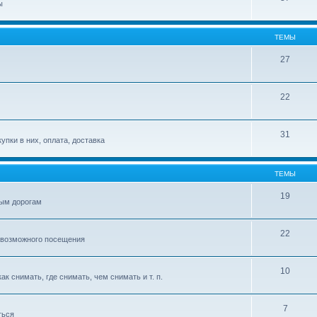
ы
ТЕМЫ
27
22
31
упки в них, оплата, доставка
ТЕМЫ
19
ым дорогам
22
 возможного посещения
10
к снимать, где снимать, чем снимать и т. п.
7
ться