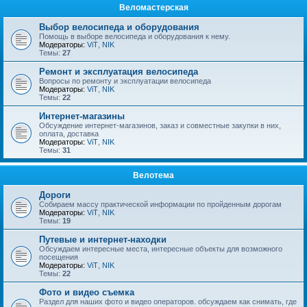
Веломастерская
Выбор велосипеда и оборудования
Помощь в выборе велосипеда и оборудования к нему.
Модераторы:
ViT
,
NIK
Темы:
27
Ремонт и эксплуатация велосипеда
Вопросы по ремонту и эксплуатации велосипеда
Модераторы:
ViT
,
NIK
Темы:
22
Интернет-магазины
Обсуждение интернет-магазинов, заказ и совместные закупки в них,
оплата, доставка
Модераторы:
ViT
,
NIK
Темы:
31
Велотема
Дороги
Собираем массу практической информации по пройденным дорогам
Модераторы:
ViT
,
NIK
Темы:
19
Путевые и интернет-находки
Обсуждаем интересные места, интересные объекты для возможного
посещения
Модераторы:
ViT
,
NIK
Темы:
22
Фото и видео съемка
Раздел для наших фото и видео операторов. обсуждаем как снимать, где