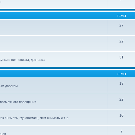
ы
ТЕМЫ
27
22
31
упки в них, оплата, доставка
ТЕМЫ
19
ым дорогам
22
 возможного посещения
10
к снимать, где снимать, чем снимать и т. п.
7
ться