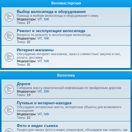
Веломастерская
Выбор велосипеда и оборудования
Помощь в выборе велосипеда и оборудования к нему.
Модераторы:
ViT
,
NIK
Темы:
27
Ремонт и эксплуатация велосипеда
Вопросы по ремонту и эксплуатации велосипеда
Модераторы:
ViT
,
NIK
Темы:
22
Интернет-магазины
Обсуждение интернет-магазинов, заказ и совместные закупки в них,
оплата, доставка
Модераторы:
ViT
,
NIK
Темы:
31
Велотема
Дороги
Собираем массу практической информации по пройденным дорогам
Модераторы:
ViT
,
NIK
Темы:
19
Путевые и интернет-находки
Обсуждаем интересные места, интересные объекты для возможного
посещения
Модераторы:
ViT
,
NIK
Темы:
22
Фото и видео съемка
Раздел для наших фото и видео операторов. обсуждаем как снимать, где