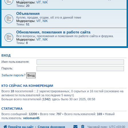
Модераторы:
ViT
,
NIK
Темы:
20
Объявления
Куплю, продам, отдам, об это в данной теме
Модераторы:
ViT
,
NIK
Темы:
51
Обновления, пожелания в работе сайта
Все вопросы, преложения и пожелания по работе сайта и форума.
Модераторы:
ViT
,
NIK
Темы:
8
ВХОД
Имя пользователя:
Пароль:
Забыли пароль?
КТО СЕЙЧАС НА КОНФЕРЕНЦИИ
Всего
18
посетителей :: 2 зарегистрированных, 0 скрытых и 16 гостей (основано на
активности пользователей за последние 5 минут)
Больше всего посетителей (
1342
) здесь было 30 окт 2025, 08:58
СТАТИСТИКА
Всего сообщений:
12200
• Всего тем:
797
• Всего пользователей:
169
• Новый
пользователь:
veloman45
Перейти на сайт
Список форумов
Часовой пояс:
UTC+03:00