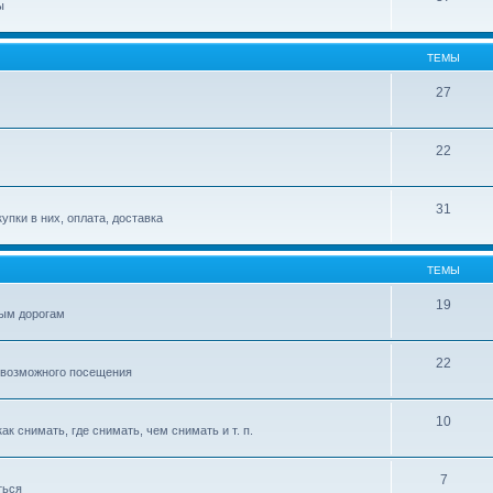
ы
ТЕМЫ
27
22
31
упки в них, оплата, доставка
ТЕМЫ
19
ым дорогам
22
 возможного посещения
10
к снимать, где снимать, чем снимать и т. п.
7
ться