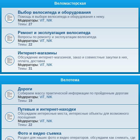
Веломастерская
Выбор велосипеда и оборудования
Помощь в выборе велосипеда и оборудования к нему.
Модераторы:
ViT
,
NIK
Темы:
27
Ремонт и эксплуатация велосипеда
Вопросы по ремонту и эксплуатации велосипеда
Модераторы:
ViT
,
NIK
Темы:
22
Интернет-магазины
Обсуждение интернет-магазинов, заказ и совместные закупки в них,
оплата, доставка
Модераторы:
ViT
,
NIK
Темы:
31
Велотема
Дороги
Собираем массу практической информации по пройденным дорогам
Модераторы:
ViT
,
NIK
Темы:
19
Путевые и интернет-находки
Обсуждаем интересные места, интересные объекты для возможного
посещения
Модераторы:
ViT
,
NIK
Темы:
22
Фото и видео съемка
Раздел для наших фото и видео операторов. обсуждаем как снимать, где