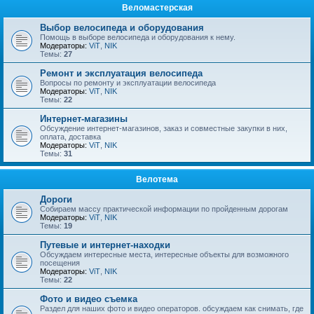
Веломастерская
Выбор велосипеда и оборудования
Помощь в выборе велосипеда и оборудования к нему.
Модераторы:
ViT
,
NIK
Темы:
27
Ремонт и эксплуатация велосипеда
Вопросы по ремонту и эксплуатации велосипеда
Модераторы:
ViT
,
NIK
Темы:
22
Интернет-магазины
Обсуждение интернет-магазинов, заказ и совместные закупки в них,
оплата, доставка
Модераторы:
ViT
,
NIK
Темы:
31
Велотема
Дороги
Собираем массу практической информации по пройденным дорогам
Модераторы:
ViT
,
NIK
Темы:
19
Путевые и интернет-находки
Обсуждаем интересные места, интересные объекты для возможного
посещения
Модераторы:
ViT
,
NIK
Темы:
22
Фото и видео съемка
Раздел для наших фото и видео операторов. обсуждаем как снимать, где