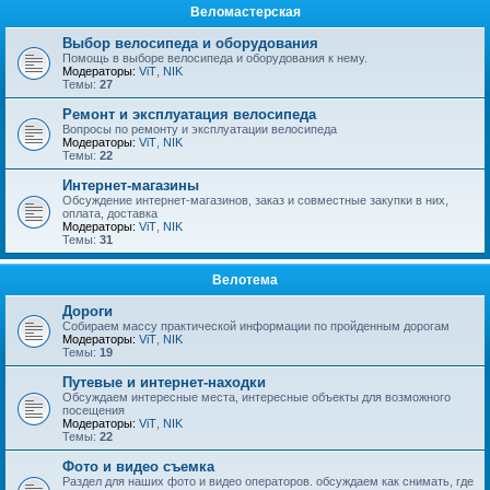
Веломастерская
Выбор велосипеда и оборудования
Помощь в выборе велосипеда и оборудования к нему.
Модераторы:
ViT
,
NIK
Темы:
27
Ремонт и эксплуатация велосипеда
Вопросы по ремонту и эксплуатации велосипеда
Модераторы:
ViT
,
NIK
Темы:
22
Интернет-магазины
Обсуждение интернет-магазинов, заказ и совместные закупки в них,
оплата, доставка
Модераторы:
ViT
,
NIK
Темы:
31
Велотема
Дороги
Собираем массу практической информации по пройденным дорогам
Модераторы:
ViT
,
NIK
Темы:
19
Путевые и интернет-находки
Обсуждаем интересные места, интересные объекты для возможного
посещения
Модераторы:
ViT
,
NIK
Темы:
22
Фото и видео съемка
Раздел для наших фото и видео операторов. обсуждаем как снимать, где