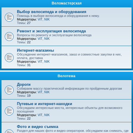
Веломастерская
Выбор велосипеда и оборудования
Помощь в выборе велосипеда и оборудования к нему.
Модераторы:
ViT
,
NIK
Темы:
27
Ремонт и эксплуатация велосипеда
Вопросы по ремонту и эксплуатации велосипеда
Модераторы:
ViT
,
NIK
Темы:
22
Интернет-магазины
Обсуждение интернет-магазинов, заказ и совместные закупки в них,
оплата, доставка
Модераторы:
ViT
,
NIK
Темы:
31
Велотема
Дороги
Собираем массу практической информации по пройденным дорогам
Модераторы:
ViT
,
NIK
Темы:
19
Путевые и интернет-находки
Обсуждаем интересные места, интересные объекты для возможного
посещения
Модераторы:
ViT
,
NIK
Темы:
22
Фото и видео съемка
Раздел для наших фото и видео операторов. обсуждаем как снимать, где