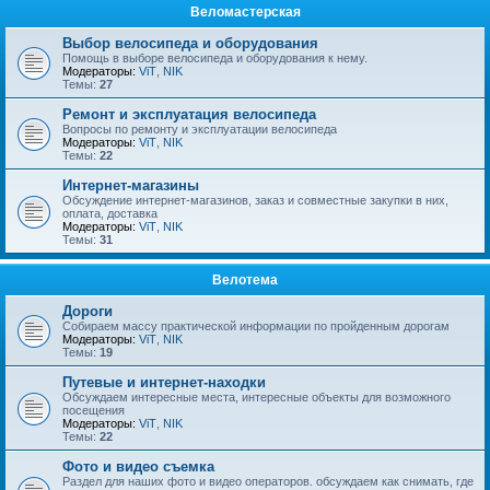
Веломастерская
Выбор велосипеда и оборудования
Помощь в выборе велосипеда и оборудования к нему.
Модераторы:
ViT
,
NIK
Темы:
27
Ремонт и эксплуатация велосипеда
Вопросы по ремонту и эксплуатации велосипеда
Модераторы:
ViT
,
NIK
Темы:
22
Интернет-магазины
Обсуждение интернет-магазинов, заказ и совместные закупки в них,
оплата, доставка
Модераторы:
ViT
,
NIK
Темы:
31
Велотема
Дороги
Собираем массу практической информации по пройденным дорогам
Модераторы:
ViT
,
NIK
Темы:
19
Путевые и интернет-находки
Обсуждаем интересные места, интересные объекты для возможного
посещения
Модераторы:
ViT
,
NIK
Темы:
22
Фото и видео съемка
Раздел для наших фото и видео операторов. обсуждаем как снимать, где