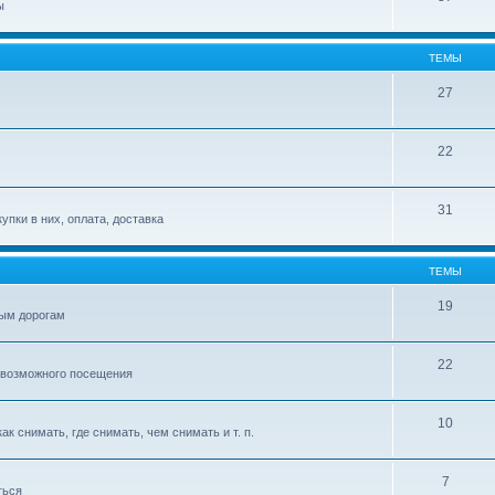
ы
ТЕМЫ
27
22
31
упки в них, оплата, доставка
ТЕМЫ
19
ым дорогам
22
 возможного посещения
10
к снимать, где снимать, чем снимать и т. п.
7
ться