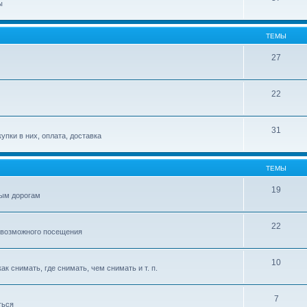
ы
ТЕМЫ
27
22
31
упки в них, оплата, доставка
ТЕМЫ
19
ым дорогам
22
 возможного посещения
10
к снимать, где снимать, чем снимать и т. п.
7
ться