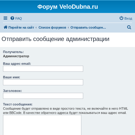
Форум VeloDubna.ru
FAQ
Вход
П
Перейти на сайт
Список форумов
Отправить сообщение администрации
о
Отправить сообщение администрации
и
с
Получатель:
Администратор
к
Ваш адрес email:
Ваше имя:
Заголовок:
Текст сообщения:
Сообщение будет отправлено в виде простого текста, не включайте в него HTML
или BBCode. В качестве обратного адреса будет показываться ваш адрес email.