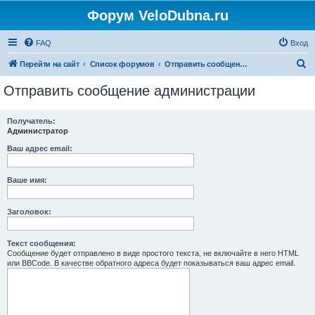
Форум VeloDubna.ru
FAQ
Вход
П
Перейти на сайт
Список форумов
Отправить сообщение администрации
о
Отправить сообщение администрации
и
с
Получатель:
Администратор
к
Ваш адрес email:
Ваше имя:
Заголовок:
Текст сообщения:
Сообщение будет отправлено в виде простого текста, не включайте в него HTML
или BBCode. В качестве обратного адреса будет показываться ваш адрес email.