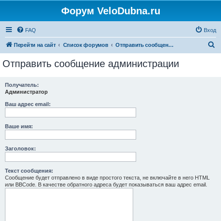
Форум VeloDubna.ru
FAQ
Вход
П
Перейти на сайт
Список форумов
Отправить сообщение администрации
о
Отправить сообщение администрации
и
с
Получатель:
Администратор
к
Ваш адрес email:
Ваше имя:
Заголовок:
Текст сообщения:
Сообщение будет отправлено в виде простого текста, не включайте в него HTML
или BBCode. В качестве обратного адреса будет показываться ваш адрес email.