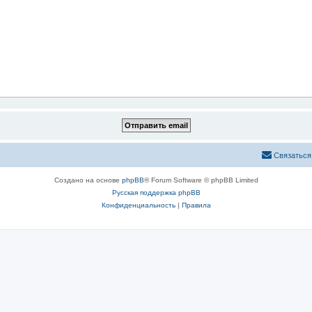
Связаться
Создано на основе
phpBB
® Forum Software © phpBB Limited
Русская поддержка phpBB
Конфиденциальность
|
Правила