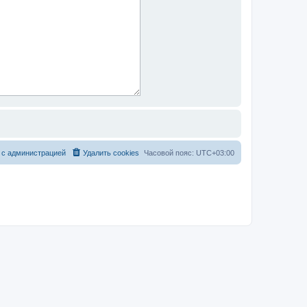
 с администрацией
Удалить cookies
Часовой пояс:
UTC+03:00