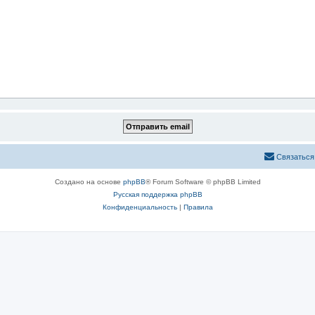
Связаться
Создано на основе
phpBB
® Forum Software © phpBB Limited
Русская поддержка phpBB
Конфиденциальность
|
Правила