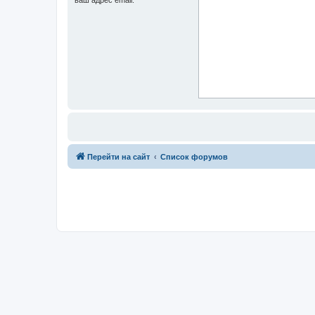
Перейти на сайт
Список форумов