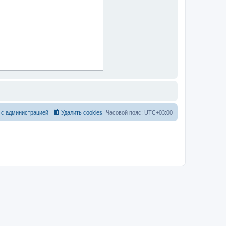
 с администрацией
Удалить cookies
Часовой пояс:
UTC+03:00