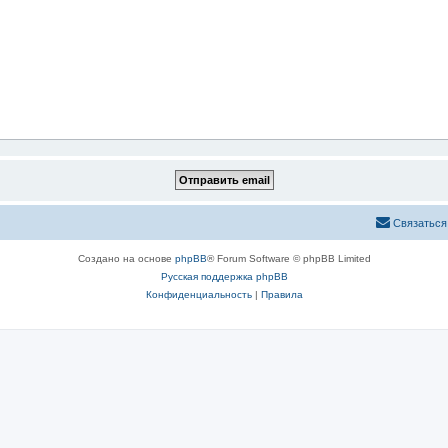
Связаться
Создано на основе
phpBB
® Forum Software © phpBB Limited
Русская поддержка phpBB
Конфиденциальность
|
Правила