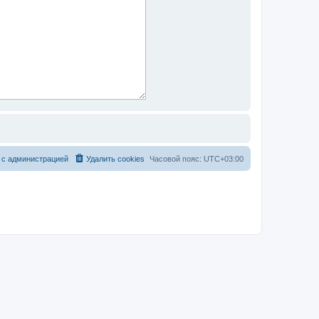
 с администрацией
Удалить cookies
Часовой пояс:
UTC+03:00