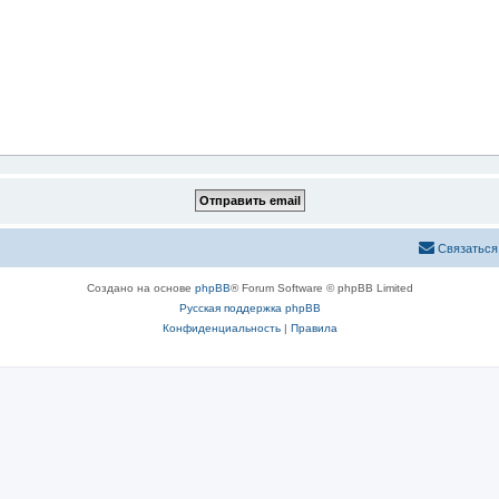
Связаться
Создано на основе
phpBB
® Forum Software © phpBB Limited
Русская поддержка phpBB
Конфиденциальность
|
Правила