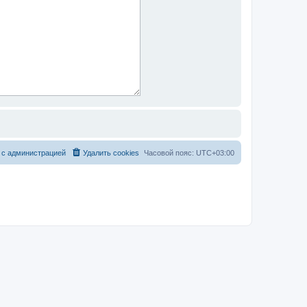
 с администрацией
Удалить cookies
Часовой пояс:
UTC+03:00