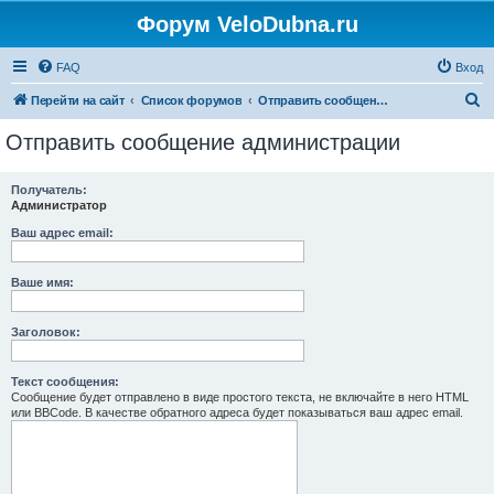
Форум VeloDubna.ru
FAQ
Вход
П
Перейти на сайт
Список форумов
Отправить сообщение администрации
о
Отправить сообщение администрации
и
с
Получатель:
Администратор
к
Ваш адрес email:
Ваше имя:
Заголовок:
Текст сообщения:
Сообщение будет отправлено в виде простого текста, не включайте в него HTML
или BBCode. В качестве обратного адреса будет показываться ваш адрес email.