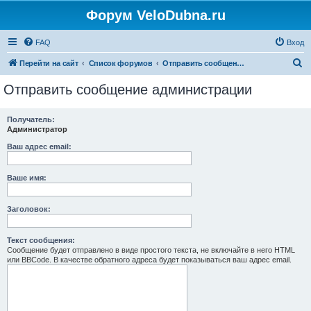
Форум VeloDubna.ru
FAQ
Вход
П
Перейти на сайт
Список форумов
Отправить сообщение администрации
о
Отправить сообщение администрации
и
с
Получатель:
Администратор
к
Ваш адрес email:
Ваше имя:
Заголовок:
Текст сообщения:
Сообщение будет отправлено в виде простого текста, не включайте в него HTML
или BBCode. В качестве обратного адреса будет показываться ваш адрес email.