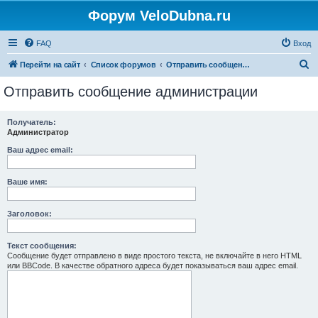
Форум VeloDubna.ru
FAQ
Вход
П
Перейти на сайт
Список форумов
Отправить сообщение администрации
о
Отправить сообщение администрации
и
с
Получатель:
Администратор
к
Ваш адрес email:
Ваше имя:
Заголовок:
Текст сообщения:
Сообщение будет отправлено в виде простого текста, не включайте в него HTML
или BBCode. В качестве обратного адреса будет показываться ваш адрес email.