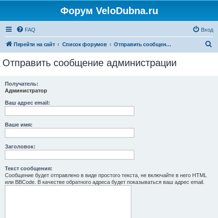
Форум VeloDubna.ru
FAQ
Вход
П
Перейти на сайт
Список форумов
Отправить сообщение администрации
о
Отправить сообщение администрации
и
с
Получатель:
Администратор
к
Ваш адрес email:
Ваше имя:
Заголовок:
Текст сообщения:
Сообщение будет отправлено в виде простого текста, не включайте в него HTML
или BBCode. В качестве обратного адреса будет показываться ваш адрес email.