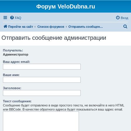
Форум VeloDubna.ru
FAQ
Вход
П
Перейти на сайт
Список форумов
Отправить сообщение администрации
о
Отправить сообщение администрации
и
с
Получатель:
Администратор
к
Ваш адрес email:
Ваше имя:
Заголовок:
Текст сообщения:
Сообщение будет отправлено в виде простого текста, не включайте в него HTML
или BBCode. В качестве обратного адреса будет показываться ваш адрес email.