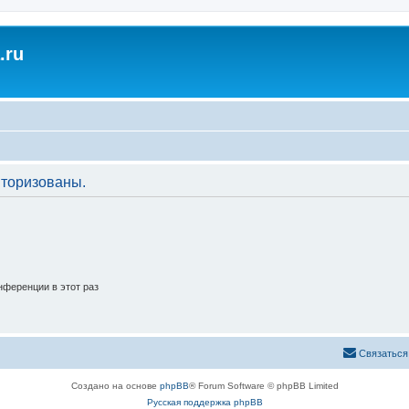
.ru
торизованы.
ференции в этот раз
Связаться
Создано на основе
phpBB
® Forum Software © phpBB Limited
Русская поддержка phpBB