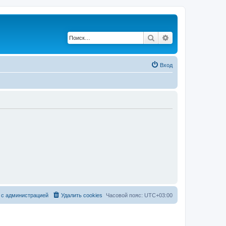
Поиск
Расширенный по
Вход
 с администрацией
Удалить cookies
Часовой пояс:
UTC+03:00