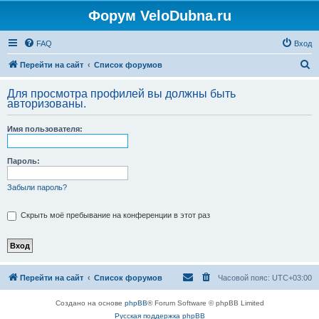
Форум VeloDubna.ru
FAQ
Вход
П
Перейти на сайт
Список форумов
о
Для просмотра профилей вы должны быть
и
авторизованы.
с
Имя пользователя:
к
Пароль:
Забыли пароль?
Скрыть моё пребывание на конференции в этот раз
Перейти на сайт
Список форумов
Часовой пояс:
UTC+03:00
Создано на основе
phpBB
® Forum Software © phpBB Limited
Русская поддержка phpBB