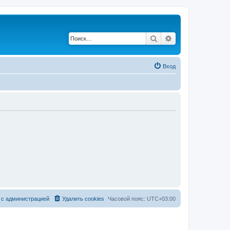
Поиск
Расширенный по
Вход
 с администрацией
Удалить cookies
Часовой пояс:
UTC+03:00