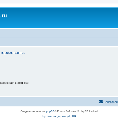
.ru
торизованы.
ференции в этот раз
Связаться
Создано на основе
phpBB
® Forum Software © phpBB Limited
Русская поддержка phpBB