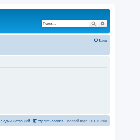
Поиск
Расширенный по
Вход
 с администрацией
Удалить cookies
Часовой пояс:
UTC+03:00