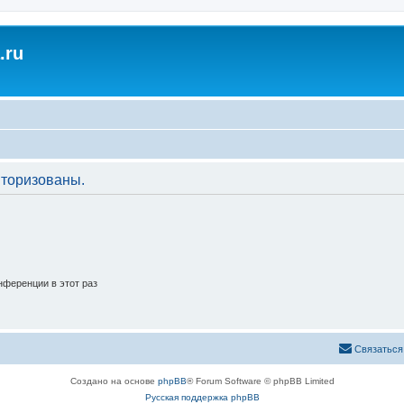
.ru
торизованы.
ференции в этот раз
Связаться
Создано на основе
phpBB
® Forum Software © phpBB Limited
Русская поддержка phpBB