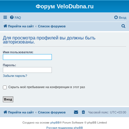
Форум VeloDubna.ru
FAQ
Вход
П
Перейти на сайт
Список форумов
о
Для просмотра профилей вы должны быть
и
авторизованы.
с
Имя пользователя:
к
Пароль:
Забыли пароль?
Скрыть моё пребывание на конференции в этот раз
Перейти на сайт
Список форумов
Часовой пояс:
UTC+03:00
Создано на основе
phpBB
® Forum Software © phpBB Limited
Русская поддержка phpBB