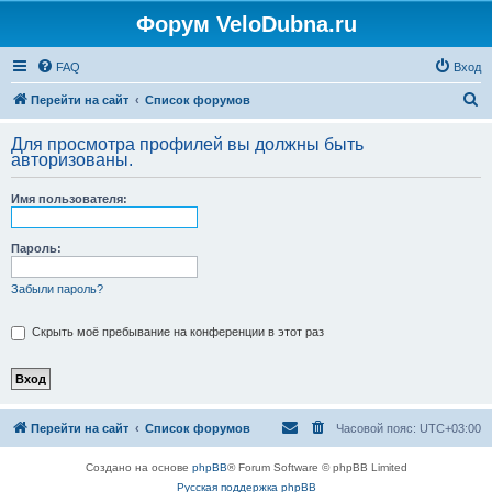
Форум VeloDubna.ru
FAQ
Вход
П
Перейти на сайт
Список форумов
о
Для просмотра профилей вы должны быть
и
авторизованы.
с
Имя пользователя:
к
Пароль:
Забыли пароль?
Скрыть моё пребывание на конференции в этот раз
Перейти на сайт
Список форумов
Часовой пояс:
UTC+03:00
Создано на основе
phpBB
® Forum Software © phpBB Limited
Русская поддержка phpBB