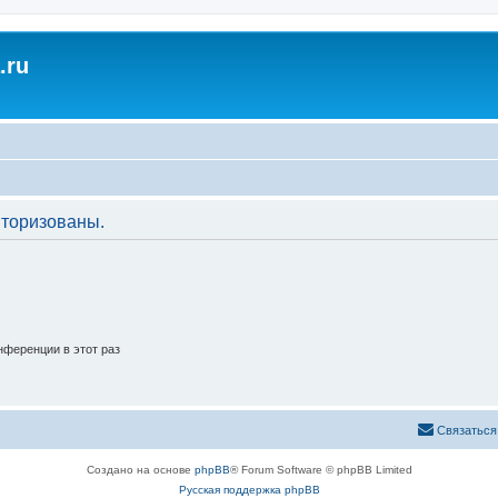
.ru
торизованы.
ференции в этот раз
Связаться
Создано на основе
phpBB
® Forum Software © phpBB Limited
Русская поддержка phpBB