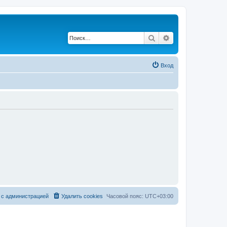
Поиск
Расширенный по
Вход
 с администрацией
Удалить cookies
Часовой пояс:
UTC+03:00