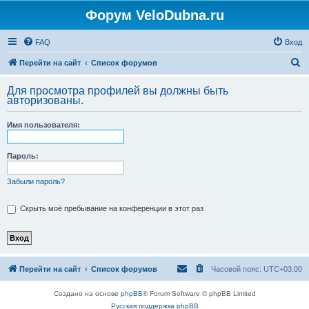
Форум VeloDubna.ru
FAQ
Вход
П
Перейти на сайт
Список форумов
о
Для просмотра профилей вы должны быть
и
авторизованы.
с
Имя пользователя:
к
Пароль:
Забыли пароль?
Скрыть моё пребывание на конференции в этот раз
Перейти на сайт
Список форумов
Часовой пояс:
UTC+03:00
Создано на основе
phpBB
® Forum Software © phpBB Limited
Русская поддержка phpBB