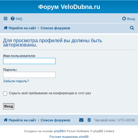
Форум VeloDubna.ru
FAQ
Вход
П
Перейти на сайт
Список форумов
о
Для просмотра профилей вы должны быть
и
авторизованы.
с
Имя пользователя:
к
Пароль:
Забыли пароль?
Скрыть моё пребывание на конференции в этот раз
Перейти на сайт
Список форумов
Часовой пояс:
UTC+03:00
Создано на основе
phpBB
® Forum Software © phpBB Limited
Русская поддержка phpBB