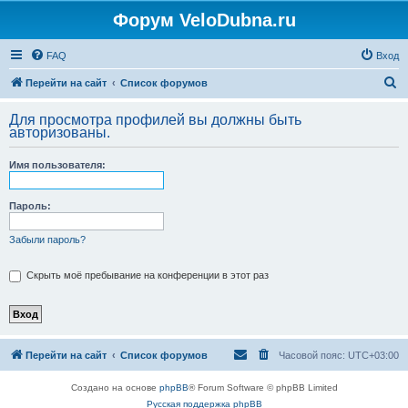
Форум VeloDubna.ru
FAQ
Вход
П
Перейти на сайт
Список форумов
о
Для просмотра профилей вы должны быть
и
авторизованы.
с
Имя пользователя:
к
Пароль:
Забыли пароль?
Скрыть моё пребывание на конференции в этот раз
Перейти на сайт
Список форумов
Часовой пояс:
UTC+03:00
Создано на основе
phpBB
® Forum Software © phpBB Limited
Русская поддержка phpBB