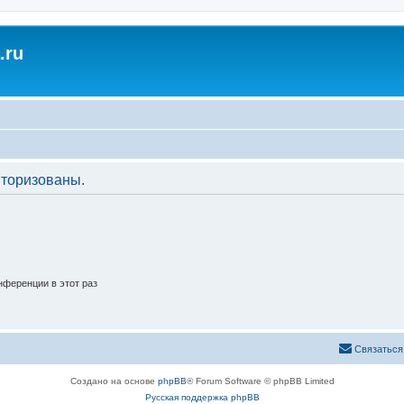
.ru
торизованы.
ференции в этот раз
Связаться
Создано на основе
phpBB
® Forum Software © phpBB Limited
Русская поддержка phpBB