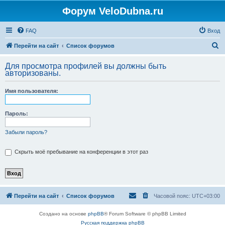
Форум VeloDubna.ru
FAQ
Вход
П
Перейти на сайт
Список форумов
о
Для просмотра профилей вы должны быть
и
авторизованы.
с
Имя пользователя:
к
Пароль:
Забыли пароль?
Скрыть моё пребывание на конференции в этот раз
Перейти на сайт
Список форумов
Часовой пояс:
UTC+03:00
Создано на основе
phpBB
® Forum Software © phpBB Limited
Русская поддержка phpBB