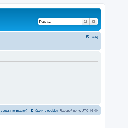
Поиск
Расширенный по
Вход
 с администрацией
Удалить cookies
Часовой пояс:
UTC+03:00