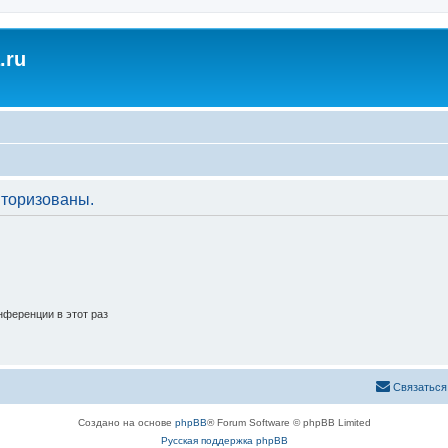
.ru
торизованы.
ференции в этот раз
Связаться
Создано на основе
phpBB
® Forum Software © phpBB Limited
Русская поддержка phpBB