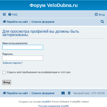
Форум VeloDubna.ru
FAQ
Вход
П
Перейти на сайт
Список форумов
о
Для просмотра профилей вы должны быть
и
авторизованы.
с
Имя пользователя:
к
Пароль:
Забыли пароль?
Скрыть моё пребывание на конференции в этот раз
Перейти на сайт
Список форумов
Часовой пояс:
UTC+03:00
Создано на основе
phpBB
® Forum Software © phpBB Limited
Русская поддержка phpBB